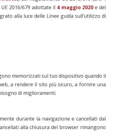
o UE 2016/679 adottate il
4 maggio 2020
e del
to alla luce delle Linee guida sull’utilizzo di
engono memorizzati sul tuo dispositivo quando il
eb, a rendere il sito più sicuro, a fornire una
bisogno di miglioramenti.
amente durante la navigazione e cancellati dal
n cancellati alla chiusura del browser rimangono