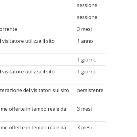
sessione
sessione
corrente
3 mesi
isitatore utilizza il sito
1 anno
1 giorno
isitatore utilizza il sito
1 giorno
terazione dei visitatori sul sito
persistente
come offerte in tempo reale da
3 mesi
come offerte in tempo reale da
3 mesi