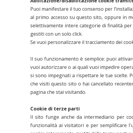
Abilitazione/disabilitazione cookie tramit
Puoi manifestare il tuo consenso per l’install
al primo accesso su questo sito, oppure in mo
selettivamente intere categorie di finalità per
gestiti con un solo click.
Se vuoi personalizzare il tracciamento dei cook
Il suo funzionamento è semplice: puoi attivare 
vuoi autorizzare o ai quali vuoi impedire operar
si sono impegnati a rispettare le tue scelte. 
che visiti questo sito o hai cancellato recente
pagina che stai visitando.
Cookie di terze parti
Il sito funge anche da intermediario per cook
funzionalità ai visitatori e per semplificare 