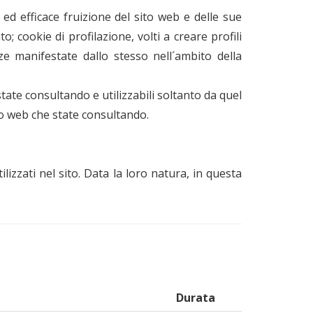
 ed efficace fruizione del sito web e delle sue
o; cookie di profilazione, volti a creare profili
enze manifestate dallo stesso nell´ambito della
state consultando e utilizzabili soltanto da quel
sito web che state consultando.
lizzati nel sito. Data la loro natura, in questa
Durata