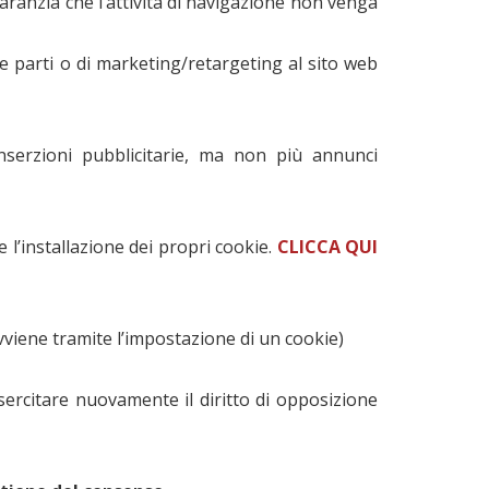
aranzia che l’attività di navigazione non venga
rze parti o di marketing/retargeting al sito web
nserzioni pubblicitarie, ma non più annunci
e l’installazione dei propri cookie.
CLICCA QUI
avviene tramite l’impostazione di un cookie)
esercitare nuovamente il diritto di opposizione