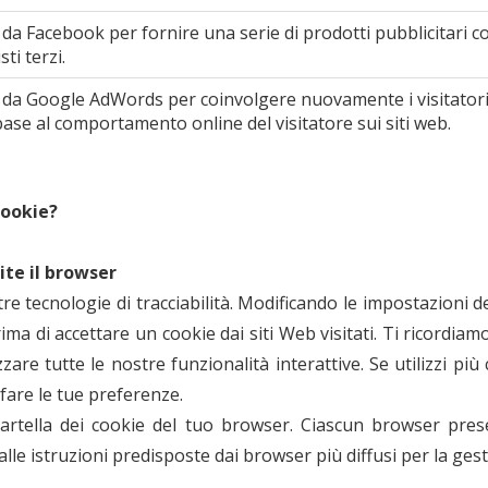
o da Facebook per fornire una serie di prodotti pubblicitari 
sti terzi.
o da Google AdWords per coinvolgere nuovamente i visitatori
 base al comportamento online del visitatore sui siti web.
cookie?
ite il browser
tre tecnologie di tracciabilità. Modificando le impostazioni d
ima di accettare un cookie dai siti Web visitati. Ti ricordia
are tutte le nostre funzionalità interattive. Se utilizzi pi
are le tue preferenze.
la cartella dei cookie del tuo browser. Ciascun browser pre
alle istruzioni predisposte dai browser più diffusi per la gesti