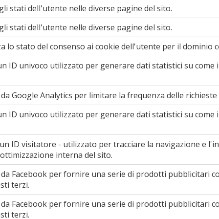
li stati dell'utente nelle diverse pagine del sito.
li stati dell'utente nelle diverse pagine del sito.
 lo stato del consenso ai cookie dell'utente per il dominio 
n ID univoco utilizzato per generare dati statistici su come il v
 da Google Analytics per limitare la frequenza delle richieste
n ID univoco utilizzato per generare dati statistici su come il v
n ID visitatore - utilizzato per tracciare la navigazione e l'in
ottimizzazione interna del sito.
o da Facebook per fornire una serie di prodotti pubblicitari 
sti terzi.
o da Facebook per fornire una serie di prodotti pubblicitari 
sti terzi.