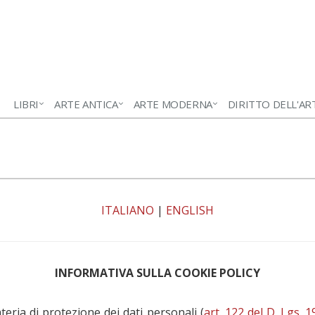
LIBRI
ARTE ANTICA
ARTE MODERNA
DIRITTO DELL'AR
ITALIANO
|
ENGLISH
INFORMATIVA SULLA COOKIE POLICY
teria di protezione dei dati personali (
art. 122 del D. Lgs. 