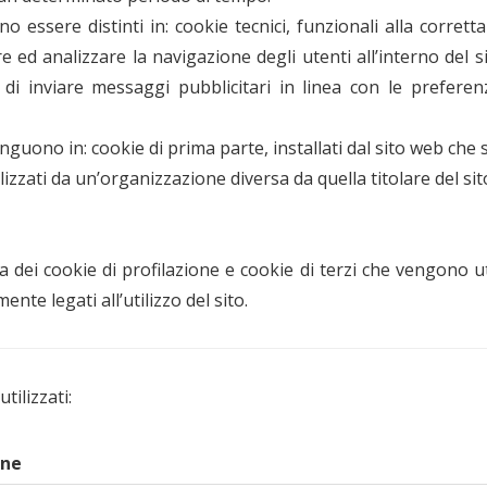
 essere distinti in: cookie tecnici, funzionali alla corretta
 ed analizzare la navigazione degli utenti all’interno del sit
ine di inviare messaggi pubblicitari in linea con le prefer
tinguono in: cookie di prima parte, installati dal sito web che 
utilizzati da un’organizzazione diversa da quella titolare del 
 dei cookie di profilazione e cookie di terzi che vengono uti
nte legati all’utilizzo del sito.
tilizzati:
one