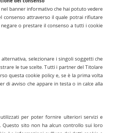
stione del consenso
te nel banner informativo che hai potuto vedere
 consenso attraverso il quale potrai rifiutare
r negare o prestare il consenso a tutti i cookie
 alternativa, selezionare i singoli soggetti che
trare le tue scelte. Tutti i partner del Titolare
rso questa cookie policy e, se è la prima volta
er di avviso che appare in testa o in calce alla
ilizzati per poter fornire ulteriori servizi e
ta. Questo sito non ha alcun controllo sui loro