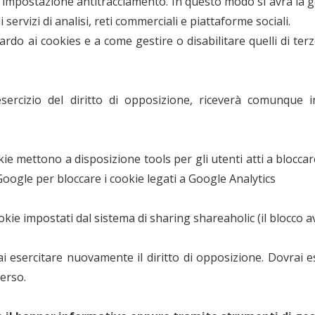
l’impostazione antitracciamento. In questo modo si avrà la g
servizi di analisi, reti commerciali e piattaforme sociali.
ardo ai cookies e a come gestire o disabilitare quelli di te
sercizio del diritto di opposizione, riceverà comunque i
kie mettono a disposizione tools per gli utenti atti a bloccar
oogle per bloccare i cookie legati a Google Analytics
okie impostati dal sistema di sharing shareaholic (il blocco 
ai esercitare nuovamente il diritto di opposizione. Dovrai 
verso.