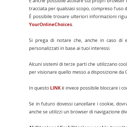
È anche possibile attivare sui propri browser 
tracciata per qualsiasi scopo, compreso l’uso di 
È possibile trovare ulteriori informazioni rigu
YourOnlineChoices
.
Si prega di notare che, anche in caso di e
personalizzati in base ai tuoi interessi.
Alcuni sistemi di terze parti che utilizzano coo
per visionare quello messo a disposizione da G
In questo
LIN
K
è invece possibile bloccare i co
Se in futuro dovessi cancellare i cookie, dovr
anche se utilizzi un browser di navigazione di