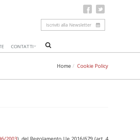
Iscriviti alla Newsletter
TE
CONTATTI
Home
Cookie Policy
196/2003
), del Regolamento Ue 2016/679 (art. 4