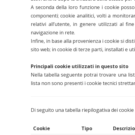
A seconda della loro funzione i cookie possono
componenti; cookie analitici, volti a monitorare
relativi all’utente, in genere utilizzati al f
navigazione in rete.
Infine, in base alla provenienza i cookie si dis
sito web; in cookie di terze parti, installati e 
Principali cookie utilizzati in questo sito
Nella tabella seguente potrai trovare una lista
lista non sono presenti i cookie tecnici strettame
Di seguito una tabella riepilogativa dei cookie u
Cookie
Tipo
Descrizi