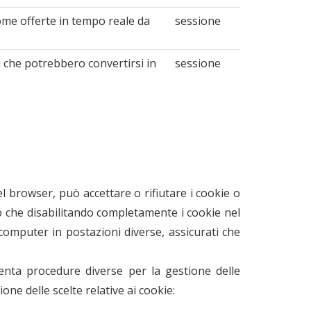
come offerte in tempo reale da
sessione
 che potrebbero convertirsi in
sessione
el browser, può accettare o rifiutare i cookie o
mo che disabilitando completamente i cookie nel
ù computer in postazioni diverse, assicurati che
senta procedure diverse per la gestione delle
one delle scelte relative ai cookie: