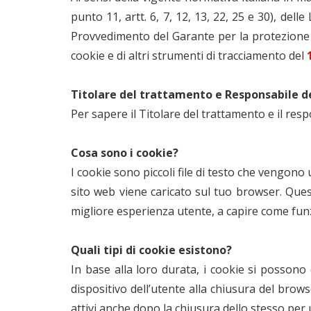
punto 11, artt. 6, 7, 12, 13, 22, 25 e 30), de
Provvedimento del Garante per la protezione de
cookie e di altri strumenti di tracciamento del
Titolare del trattamento e Responsabile de
Per sapere il Titolare del trattamento e il res
Cosa sono i cookie?
I cookie sono piccoli file di testo che vengono
sito web viene caricato sul tuo browser. Quest
migliore esperienza utente, a capire come funz
Quali tipi di cookie esistono?
In base alla loro durata, i cookie si possono
dispositivo dell’utente alla chiusura del brows
attivi anche dopo la chiusura dello stesso pe