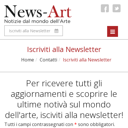
Iscriviti alla Newsletter
Toggle
navigat
Iscriviti alla Newsletter
Home
Contatti
Iscriviti alla Newsletter
Per ricevere tutti gli
aggiornamenti e scoprire le
ultime notivà sul mondo
dell'arte, isciviti alla newsletter!
Tutti i campi contrassegnati con
*
sono obbligatori.