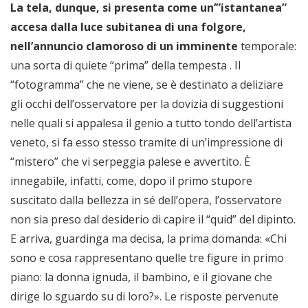
La tela, dunque, si presenta come un’”istantanea”
accesa dalla luce subitanea di una folgore,
nell’annuncio clamoroso di un imminente
temporale:
una sorta di quiete “prima” della tempesta . Il
“fotogramma” che ne viene, se è destinato a deliziare
gli occhi dell’osservatore per la dovizia di suggestioni
nelle quali si appalesa il genio a tutto tondo dell’artista
veneto, si fa esso stesso tramite di un’impressione di
“mistero” che vi serpeggia palese e avvertito. È
innegabile, infatti, come, dopo il primo stupore
suscitato dalla bellezza in sé dell’opera, l’osservatore
non sia preso dal desiderio di capire il “quid” del dipinto.
E arriva, guardinga ma decisa, la prima domanda: «Chi
sono e cosa rappresentano quelle tre figure in primo
piano: la donna ignuda, il bambino, e il giovane che
dirige lo sguardo su di loro?». Le risposte pervenute