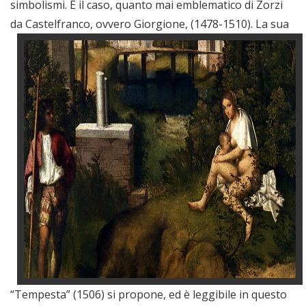
simbolismi. È il caso, quanto mai emblematico di Zorzi
da Castelfranco, ovvero Giorgione, (1478-1510).
La sua
“Tempesta” (1506) si propone, ed è leggibile in questo