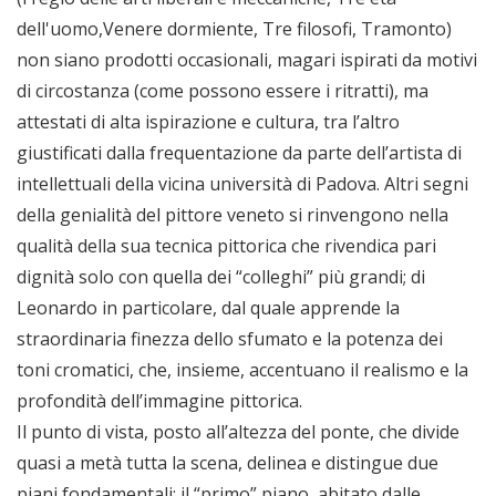
dell'uomo,Venere dormiente, Tre filosofi, Tramonto)
non siano prodotti occasionali, magari ispirati da motivi
di circostanza (come possono essere i ritratti), ma
attestati di alta ispirazione e cultura, tra l’altro
giustificati dalla frequentazione da parte dell’artista di
intellettuali della vicina università di Padova. Altri segni
della genialità del pittore veneto si rinvengono nella
qualità della sua tecnica pittorica che rivendica pari
dignità solo con quella dei “colleghi” più grandi; di
Leonardo in particolare, dal quale apprende la
straordinaria finezza dello sfumato e la potenza dei
toni cromatici, che, insieme, accentuano il realismo e la
profondità dell’immagine pittorica.
Il punto di vista, posto all’altezza del ponte, che divide
quasi a metà tutta la scena, delinea e distingue due
piani fondamentali: il “primo” piano, abitato dalle