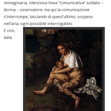
immaginaria, silenziosa linea “comunicativa” soldato –
donna – osservatore; ma qui la comunicazione
s’interrompe, lasciando di quest’ultimo, sospeso
nell’aria, ogni possibile interrogativo.
E così,
data