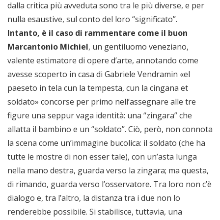
dalla critica più avveduta sono tra le più diverse, e per
nulla esaustive, sul conto del loro “significato”.
Intanto, è il caso di rammentare come il buon
Marcantonio Michiel
, un gentiluomo veneziano,
valente estimatore di opere d’arte, annotando come
avesse scoperto in casa di Gabriele Vendramin «el
paeseto in tela cun la tempesta, cun la cingana et
soldato» concorse per primo nell’assegnare alle tre
figure una seppur vaga identità: una “zingara” che
allatta il bambino e un “soldato”. Ciò, però, non connota
la scena come un’immagine bucolica: il soldato (che ha
tutte le mostre di non esser tale), con un’asta lunga
nella mano destra, guarda verso la zingara; ma questa,
di rimando, guarda verso l’osservatore. Tra loro non c’è
dialogo e, tra l’altro, la distanza tra i due non lo
renderebbe possibile. Si stabilisce, tuttavia, una