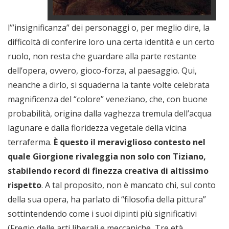
l’”insignificanza” dei personaggi o, per meglio dire, la
difficoltà di conferire loro una certa identità e un certo
ruolo, non resta che guardare alla parte restante
dell’opera, ovvero, gioco-forza, al paesaggio. Qui,
neanche a dirlo, si squaderna la tante volte celebrata
magnificenza del “colore” veneziano, che, con buone
probabilità, origina dalla vaghezza tremula dell’acqua
lagunare e dalla floridezza vegetale della vicina
terraferma.
È questo il meraviglioso contesto nel
quale Giorgione rivaleggia non solo con Tiziano,
stabilendo record di finezza creativa di altissimo
rispetto
. A tal proposito, non è mancato chi, sul conto
della sua opera, ha parlato di “filosofia della pittura”
sottintendendo come i suoi dipinti più significativi
(Fregio delle arti liberali e meccaniche, Tre età