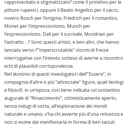
rappresentato e stigmatizzato? come il primitivo per le
pitture rupestri, oppure il Beato Angelico per il sacro,
ovvero Bosch per l’enigma, Friedrich per il romantico,
Monet per l’impressionismo, Munch per
l’espressionismo, Dalì per il surreale, Mondrian per
l’astratto …? Sono questi artisti, e ben altri, che hanno
lanciato verso l’”imperscrutabile” stormi di frecce
interrogative con l’intento sotteso di averne a riscontro
echi di plausibili corrispondenze.
Nel dominio di questi investigatori dell’”Essere”, in
compagnia d’altre e più “attrezzate” figure, quali teologi
e filosofi, in un’epoca, così bene indicata col sostantivo
augurale di “Rinascimento”, ottimisticamente aperto,
senza indugi di sorta, all’esplorazione dei mondi
naturale e umano, v’ha chi avverte più d’una reticenza e
non si esime dal manifestarla in forma di ben taciuti