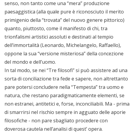
senso, non tanto come una “mera” produzione
paesaggistica (alla quale pure è riconosciuto il merito
primigenio della “trovata” del nuovo genere pittorico)
quanto, piuttosto, come il manifesto di chi, tra
trionfalismi artistici assoluti e destinati al tempio
dell’immortalità (Leonardo, Michelangelo, Raffaello),
oppone la sua “versione misteriosa” della concezione
del mondo e dell’uomo.
In tal modo, se nei “Tre filosofi” si può assistere ad una
sorta di conciliazione tra fede e sapere, non altrettanto
pare potersi concludere nella “Tempesta” tra uomo e
natura, che restano paradigmaticamente elementi, se
non estranei, antitetici e, forse, inconciliabili. Ma - prima
di smarrirsi nel rischio sempre in agguato delle aporie
filosofiche - non pare sbagliato procedere con
doverosa cautela nell’analisi di quest’ opera.