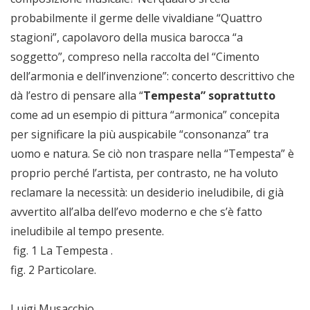
probabilmente il germe delle vivaldiane “Quattro
stagioni”, capolavoro della musica barocca “a
soggetto”, compreso nella raccolta del “Cimento
dell’armonia e dell’invenzione”: concerto descrittivo che
dà l’estro di pensare alla “
Tempesta” soprattutto
come ad un esempio di pittura “armonica” concepita
per significare la più auspicabile “consonanza” tra
uomo e natura. Se ciò non traspare nella “Tempesta” è
proprio perché l’artista, per contrasto, ne ha voluto
reclamare la necessità: un desiderio ineludibile, di già
avvertito all’alba dell’evo moderno e che s’è fatto
ineludibile al tempo presente.
fig. 1 La Tempesta .
fig. 2 Particolare.
Luigi Musacchio