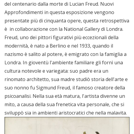
del centenario dalla morte di Lucian Freud. Nuovi
Approfondimenti in questa esposizione vengono
presentate più di cinquanta opere, questa retrospettiva
è in collaborazione con la National Gallery di Londra.
Freud, uno dei pittori figurativi più eccezionali della
modernità, è nato a Berlino e nel 1933, quando il
nazismo è salito al potere, è emigrato con la famiglia a
Londra. In gioventù l'ambiente familiare gli fornì una
cultura notevole e variegata: suo padre era un
rinomato architetto, sua madre studiò storia dell'arte e
suo nonno fu Sigmund Freud, il famoso creatore della
psicoanalisi. Nella sua età matura, l'artista divenne un
mito, a causa della sua frenetica vita personale, che si
sviluppò sia in ambienti aristocratici che nella malavita.