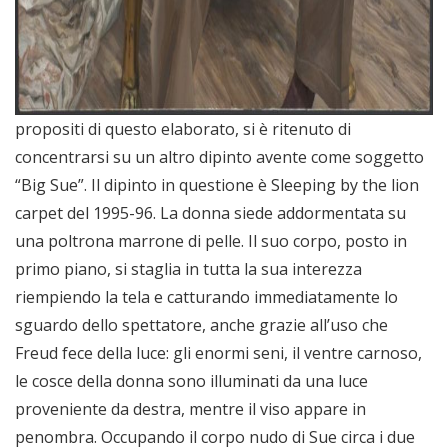
propositi di questo elaborato, si è ritenuto di
concentrarsi su un altro dipinto avente come soggetto
“Big Sue”. Il dipinto in questione è Sleeping by the lion
carpet del 1995-96. La donna siede addormentata su
una poltrona marrone di pelle. Il suo corpo, posto in
primo piano, si staglia in tutta la sua interezza
riempiendo la tela e catturando immediatamente lo
sguardo dello spettatore, anche grazie all’uso che
Freud fece della luce: gli enormi seni, il ventre carnoso,
le cosce della donna sono illuminati da una luce
proveniente da destra, mentre il viso appare in
penombra. Occupando il corpo nudo di Sue circa i due