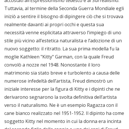
accostati all’Espressionismo tedesco e al Surrealismo.
Tuttavia, al termine della Seconda Guerra Mondiale egli
iniziò a sentire il bisogno di dipingere ciò che si trovava
realmente davanti ai propri occhi e questa sua
necessità venne esplicitata attraverso l’impiego di uno
stile più vicino all’estetica naturalista e l’adozione di un
nuovo soggetto: il ritratto. La sua prima modella fu la
moglie Kathleen "Kitty" Garman, con la quale Freud
convolò a nozze nel 1948. Nonostante il loro
matrimonio sia stato breve e turbolento a causa delle
numerose infedeltà dell’artista, Freud dimostrò un
iniziale interesse per la figura di Kitty e i dipinti che ne
derivarono segnarono la svolta definitiva dell’artista
verso il naturalismo. Ne è un esempio Ragazza con il
cane bianco realizzato nel 1951-1952. Il dipinto ha come
soggetto Kitty nel momento in cui la donna era incinta