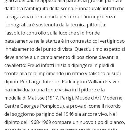
giacca del padre appesa alla parete, la grande pianta e
dall’altra l’ambiguità della scena. È innaturale infatti che
la ragazzina dorma nuda per terra. L’incongruenza
iconografica è sostenuta dalla tecnica pittorica:
l’assoluto controllo sulla luce che si diffonde
pacatamente nella stanza è in contrasto col vertiginoso
innalzamento del punto di vista. Quest’ultimo aspetto si
deve anche a un cambiamento di posizione davanti al
cavalletto: Freud infatti inizia a dipingere in piedi di
fronte alla tela imprimendo un ritmo vitalistico ai suoi
dipinti. Per Large Interior, Paddington William Feaver
ha individuato una fonte visiva in Il pittore e la
modella di Matisse (1917, Parigi, Musée d’Art Moderne,
Centre Georges Pompidou), a prova di come il ricordo
del soggiorno parigino del 1946 sia ancora vivo. Nel
dipinto del 1968-1969 compare un nuovo tipo di bianco,