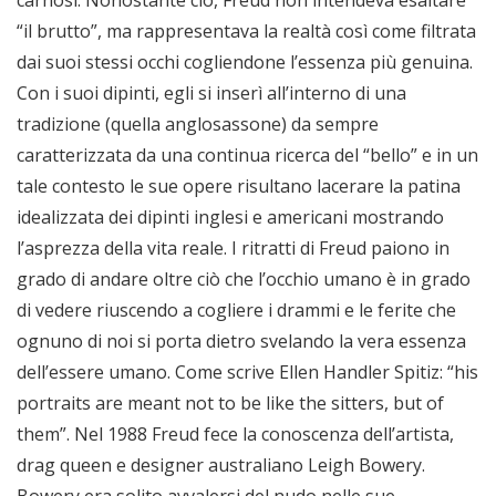
carnosi. Nonostante ciò, Freud non intendeva esaltare
“il brutto”, ma rappresentava la realtà così come filtrata
dai suoi stessi occhi cogliendone l’essenza più genuina.
Con i suoi dipinti, egli si inserì all’interno di una
tradizione (quella anglosassone) da sempre
caratterizzata da una continua ricerca del “bello” e in un
tale contesto le sue opere risultano lacerare la patina
idealizzata dei dipinti inglesi e americani mostrando
l’asprezza della vita reale. I ritratti di Freud paiono in
grado di andare oltre ciò che l’occhio umano è in grado
di vedere riuscendo a cogliere i drammi e le ferite che
ognuno di noi si porta dietro svelando la vera essenza
dell’essere umano. Come scrive Ellen Handler Spitiz: “his
portraits are meant not to be like the sitters, but of
them”. Nel 1988 Freud fece la conoscenza dell’artista,
drag queen e designer australiano Leigh Bowery.