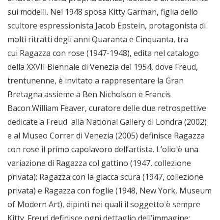
sui modelli. Nel 1948 sposa Kitty Garman, figlia dello
scultore espressionista Jacob Epstein, protagonista di
molti ritratti degli anni Quaranta e Cinquanta, tra
cui Ragazza con rose (1947-1948), edita nel catalogo
della XXVII Biennale di Venezia del 1954, dove Freud,
trentunenne, è invitato a rappresentare la Gran
Bretagna assieme a Ben Nicholson e Francis
Bacon.William Feaver, curatore delle due retrospettive
dedicate a Freud alla National Gallery di Londra (2002)
e al Museo Correr di Venezia (2005) definisce Ragazza
con rose il primo capolavoro dell’artista. L’olio è una
variazione di Ragazza col gattino (1947, collezione
privata); Ragazza con la giacca scura (1947, collezione
privata) e Ragazza con foglie (1948, New York, Museum
of Modern Art), dipinti nei quali il soggetto è sempre
Kitty. Freud definisce ogni dettaglio dell’immagine: