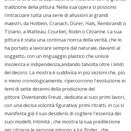
tradizione della pittura. Nella sua opera si possono
rintracciare tutta una serie di allusioni ai grandi
maestri, da Holbein, Cranach, Dürer, Hals, Rembrandt o
Tiziano, a Watteau, Courbet, Rodin o Cézanne. La sua
pittura è stata una continua ricerca della verità, che lo
ha portato a lavorare sempre dal naturale, davanti al
soggetto, con un linguaggio plastico che unisce
insolenza e indipendenza,andando talvolta oltre i limiti
del decoro. La mostra è suddivisa in più sezioni che, più
o meno cronologicamente, ripercorrono l'evoluzione ei
temi di sette decenni della produzione del
pittore: Diventando Freud , dedicata ai suoi primi lavori,
con una decisa volontà figurativa; primi ritratti, in cui si
manifesta già il suo desiderio di cogliere l'essenza dei
suoi modelli; Intimità , che mostra la sua predilezione
per ritrarre le persone intorno a lui; Poder , che