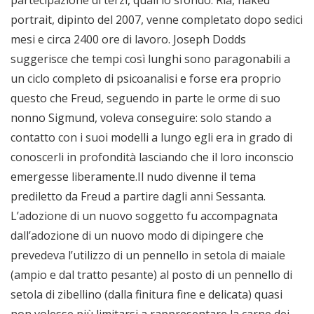
partecipazione di terzi, quali lo sfondo. Ria, naked
portrait, dipinto del 2007, venne completato dopo sedici
mesi e circa 2400 ore di lavoro. Joseph Dodds
suggerisce che tempi così lunghi sono paragonabili a
un ciclo completo di psicoanalisi e forse era proprio
questo che Freud, seguendo in parte le orme di suo
nonno Sigmund, voleva conseguire: solo stando a
contatto con i suoi modelli a lungo egli era in grado di
conoscerli in profondità lasciando che il loro inconscio
emergesse liberamente.Il nudo divenne il tema
prediletto da Freud a partire dagli anni Sessanta.
L’adozione di un nuovo soggetto fu accompagnata
dall’adozione di un nuovo modo di dipingere che
prevedeva l’utilizzo di un pennello in setola di maiale
(ampio e dal tratto pesante) al posto di un pennello di
setola di zibellino (dalla finitura fine e delicata) quasi