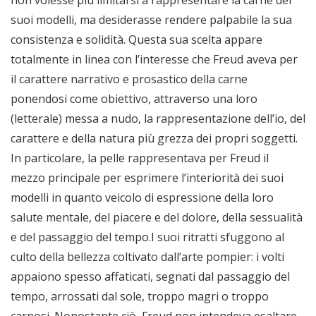
non volesse più limitarsi a rappresentare la carne dei
suoi modelli, ma desiderasse rendere palpabile la sua
consistenza e solidità. Questa sua scelta appare
totalmente in linea con l’interesse che Freud aveva per
il carattere narrativo e prosastico della carne
ponendosi come obiettivo, attraverso una loro
(letterale) messa a nudo, la rappresentazione dell’io, del
carattere e della natura più grezza dei propri soggetti.
In particolare, la pelle rappresentava per Freud il
mezzo principale per esprimere l’interiorità dei suoi
modelli in quanto veicolo di espressione della loro
salute mentale, del piacere e del dolore, della sessualità
e del passaggio del tempo.I suoi ritratti sfuggono al
culto della bellezza coltivato dall’arte pompier: i volti
appaiono spesso affaticati, segnati dal passaggio del
tempo, arrossati dal sole, troppo magri o troppo