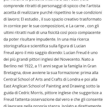
comprende ritratti di personaggi di spicco che l'artista
accetta di realizzare purché rispettino le sue condizioni
di lavoro; El estudio , il suo spazio creativo trasformato
in cornice per le sue composizioni, e La carne , con gli
ultimi ritratti nudi di una fisicità così poco compiacente
da poter risultare impudente. In una mia ricerca
storiografica e scientifica sulla figura di Lucian
Freud apro il mio saggio dicendo: Lucian Freud è uno
dei più grandi pittori inglesi del Novecento. Nato a
Berlino nel 1922, a 11 anni segue la famiglia in Gran
Bretagna, dove avviene la sua formazione: prima alla
Central School of Arts and Crafts di Londra e poi alla
East Anglican School of Painting and Drawing sotto la
guida di Cedric Morris, pittore inglese che suggerisce a
Freud l’attenta osservazione dal vero e che gli consente
di lavorare nella propria stanza, isolato e direttamente