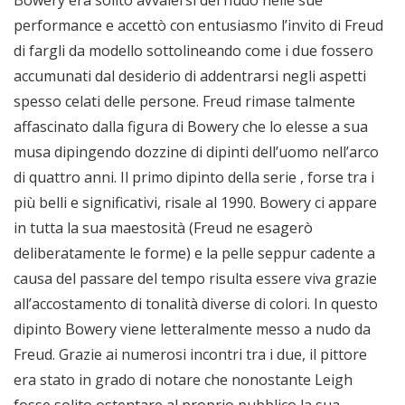
Bowery era solito avvalersi del nudo nelle sue
performance e accettò con entusiasmo l’invito di Freud
di fargli da modello sottolineando come i due fossero
accumunati dal desiderio di addentrarsi negli aspetti
spesso celati delle persone. Freud rimase talmente
affascinato dalla figura di Bowery che lo elesse a sua
musa dipingendo dozzine di dipinti dell’uomo nell’arco
di quattro anni. Il primo dipinto della serie , forse tra i
più belli e significativi, risale al 1990. Bowery ci appare
in tutta la sua maestosità (Freud ne esagerò
deliberatamente le forme) e la pelle seppur cadente a
causa del passare del tempo risulta essere viva grazie
all’accostamento di tonalità diverse di colori. In questo
dipinto Bowery viene letteralmente messo a nudo da
Freud. Grazie ai numerosi incontri tra i due, il pittore
era stato in grado di notare che nonostante Leigh