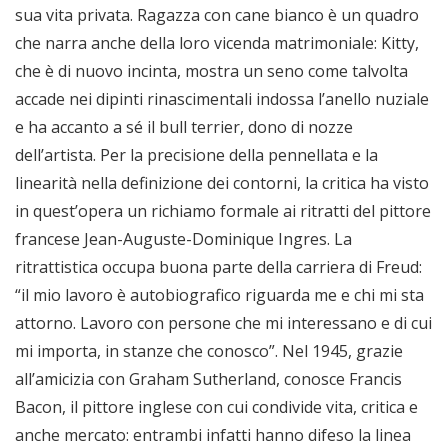
sua vita privata. Ragazza con cane bianco è un quadro
che narra anche della loro vicenda matrimoniale: Kitty,
che è di nuovo incinta, mostra un seno come talvolta
accade nei dipinti rinascimentali indossa l’anello nuziale
e ha accanto a sé il bull terrier, dono di nozze
dell’artista. Per la precisione della pennellata e la
linearità nella definizione dei contorni, la critica ha visto
in quest’opera un richiamo formale ai ritratti del pittore
francese Jean-Auguste-Dominique Ingres. La
ritrattistica occupa buona parte della carriera di Freud:
“il mio lavoro è autobiografico riguarda me e chi mi sta
attorno. Lavoro con persone che mi interessano e di cui
mi importa, in stanze che conosco”. Nel 1945, grazie
all’amicizia con Graham Sutherland, conosce Francis
Bacon, il pittore inglese con cui condivide vita, critica e
anche mercato: entrambi infatti hanno difeso la linea