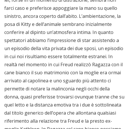
lei, forse in un momento di distrazione, sembra non
farci caso e preferisce appoggiare la mano su quello
sinistro, ancora coperto dall’abito. L’ambientazione, la
posa di Kitty e dell’animale sembrano inizialmente
conferire al dipinto un’atmosfera intima. In quanto
spettatori abbiamo l’impressione di star assistendo a
un episodio della vita privata dei due sposi, un episodio
in cui noi risultiamo essere totalmente estranei. In
realtà nel momento in cui Freud realizzò Ragazza con il
cane bianco il suo matrimonio con la moglie era ormai
arrivato al capolinea e uno sguardo più attento ci
permette di notare la malinconia negli occhi della
donna, quasi preferisse trovarsi ovunque tranne che su
quel letto e la distanza emotiva tra i due è sottolineata
dal titolo generico dell’opera che allontana qualsiasi
riferimento alla relazione tra Freud e la presto ex-