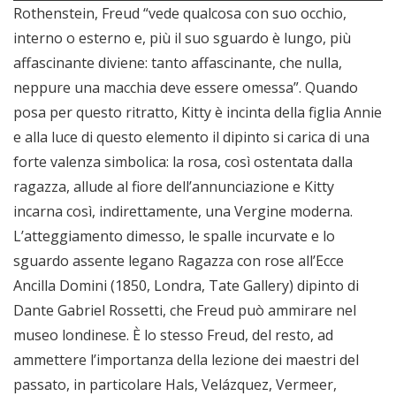
Rothenstein, Freud “vede qualcosa con suo occhio,
interno o esterno e, più il suo sguardo è lungo, più
affascinante diviene: tanto affascinante, che nulla,
neppure una macchia deve essere omessa”. Quando
posa per questo ritratto, Kitty è incinta della figlia Annie
e alla luce di questo elemento il dipinto si carica di una
forte valenza simbolica: la rosa, così ostentata dalla
ragazza, allude al fiore dell’annunciazione e Kitty
incarna così, indirettamente, una Vergine moderna.
L’atteggiamento dimesso, le spalle incurvate e lo
sguardo assente legano Ragazza con rose all’Ecce
Ancilla Domini (1850, Londra, Tate Gallery) dipinto di
Dante Gabriel Rossetti, che Freud può ammirare nel
museo londinese. È lo stesso Freud, del resto, ad
ammettere l’importanza della lezione dei maestri del
passato, in particolare Hals, Velázquez, Vermeer,