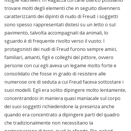
moglie Kathleen. In Ragazza col cane bianco possiamo
trovare molti degli elementi che in seguito divennero
caratterizzanti dei dipinti di nudo di Freud: i soggetti
sono spesso rappresentati distesi su un letto o sul
pavimento, talvolta accompagnati da animali, lo
sguardo è di frequente rivolto verso il vuoto. I
protagonisti dei nudi di Freud furono sempre amici,
familiari, amanti, figli e colleghi del pittore, ovvero
persone con cui egli aveva un legame molto forte e
consolidato che fosse in grado di resistere alle
numerose ore di seduta a cui Freud faceva sottostare i
suoi modelli. Egli era solito dipingere molto lentamente,
concentrandosi in maniera quasi maniacale sul corpo
dei suoi soggetti richiedendone la presenza anche
quando era concentrato a dipingere parti del quadro
che tradizionalmente non necessitano la