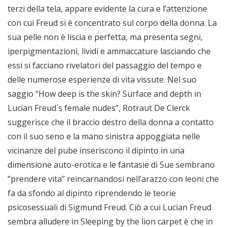
terzi della tela, appare evidente la cura e l’attenzione
con cui Freud si è concentrato sul corpo della donna. La
sua pelle non è liscia e perfetta, ma presenta segni,
iperpigmentazioni, lividi e ammaccature lasciando che
essi si facciano rivelatori del passaggio del tempo e
delle numerose esperienze di vita vissute. Nel suo
saggio “How deep is the skin? Surface and depth in
Lucian Freud´s female nudes”, Rotraut De Clerck
suggerisce che il braccio destro della donna a contatto
con il suo seno e la mano sinistra appoggiata nelle
vicinanze del pube inseriscono il dipinto in una
dimensione auto-erotica e le fantasie di Sue sembrano
“prendere vita” reincarnandosi nell’arazzo con leoni che
fa da sfondo al dipinto riprendendo le teorie
psicosessuali di Sigmund Freud. Ciò a cui Lucian Freud
sembra alludere in Sleeping by the lion carpet è che in