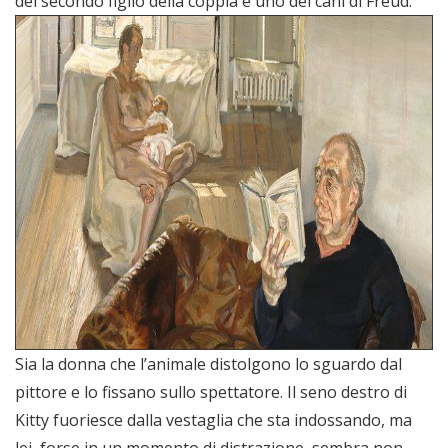
del secondo figlio della coppia e uno dei cani di Freud.
Sia la donna che l’animale distolgono lo sguardo dal
pittore e lo fissano sullo spettatore. Il seno destro di
Kitty fuoriesce dalla vestaglia che sta indossando, ma