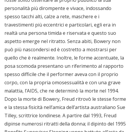
fosse solito ostentare al proprio pubblico la sua
personalità più dirompente e vivace, indossando
spesso tacchi alti, calze a rete, maschere e i
travestimenti più eccentrici e particolari, egli era in
realtà una persona timida e riservata e questo suo
aspetto emerge nel ritratto. Senza abiti, Bowery non
può più nascondersi ed è costretto a mostrarsi per
quello che è realmente. Inoltre, le forme accentuate, la
posa scomoda presentano un riferimento al rapporto
spesso difficile che il performer aveva con il proprio
corpo, con la propria omosessualità e con una grave
malattia, l’AIDS, che ne determinò la morte nel 1994.
Dopo la morte di Bowery, Freud ritrovò le stesse forme
e la stessa fisicità nell’amica dell’artista australiano Sue
Tilley, scrittrice londinese. A partire dal 1993, Freud
dipinse numerosi ritratti della donna; il dipinto del 1995