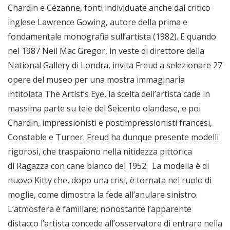
Chardin e Cézanne, fonti individuate anche dal critico
inglese Lawrence Gowing, autore della prima e
fondamentale monografia sull’artista (1982). E quando
nel 1987 Neil Mac Gregor, in veste di direttore della
National Gallery di Londra, invita Freud a selezionare 27
opere del museo per una mostra immaginaria
intitolata The Artist’s Eye, la scelta dell’artista cade in
massima parte su tele del Seicento olandese, e poi
Chardin, impressionisti e postimpressionisti francesi,
Constable e Turner. Freud ha dunque presente modelli
rigorosi, che traspaiono nella nitidezza pittorica
di Ragazza con cane bianco del 1952. La modella è di
nuovo Kitty che, dopo una crisi, è tornata nel ruolo di
moglie, come dimostra la fede all’anulare sinistro.
L’atmosfera è familiare; nonostante l’apparente
distacco l’artista concede all’osservatore di entrare nella