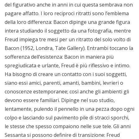
del figurativo anche in anni in cui questa sembrava non
pagare affatto. I loro reciproci ritratti sono l’emblema
della loro differenza: Bacon dipinge una grande figura
intera studiando il soggetto da una fotografia, mentre
Freud impiega tre mesi per un ritratto del solo volto di
Bacon (1952, Londra, Tate Gallery). Entrambi toccano la
sofferenza dell’esistenza: Bacon in maniera più
spregiudicata e urlante, Freud è più riflessivo e intimo.
Ha bisogno di creare un contatto con i suoi soggetti,
siano essi amici, parenti, amanti, bambini, levrieri o
conoscenze estemporanee; così anche gli ambienti gli
devono essere familiari. Dipinge nel suo studio,
lentamente, pulendo il pennello in una pezza dopo ogni
colpo e lasciando sul pavimento pile di stracci sporchi,
le stesse che spesso compaiono nelle sue tele. Gli anni
Sessanta si possono definire di transizione: Freud