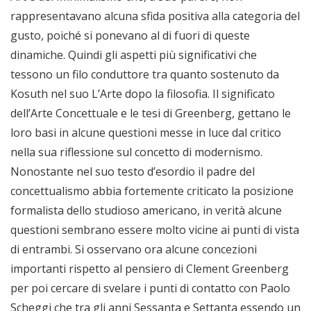
rappresentavano alcuna sfida positiva alla categoria del
gusto, poiché si ponevano al di fuori di queste
dinamiche. Quindi gli aspetti più significativi che
tessono un filo conduttore tra quanto sostenuto da
Kosuth nel suo L’Arte dopo la filosofia. Il significato
dell’Arte Concettuale e le tesi di Greenberg, gettano le
loro basi in alcune questioni messe in luce dal critico
nella sua riflessione sul concetto di modernismo.
Nonostante nel suo testo d’esordio il padre del
concettualismo abbia fortemente criticato la posizione
formalista dello studioso americano, in verità alcune
questioni sembrano essere molto vicine ai punti di vista
di entrambi. Si osservano ora alcune concezioni
importanti rispetto al pensiero di Clement Greenberg
per poi cercare di svelare i punti di contatto con Paolo
Scheggi che tra gli anni Sessanta e Settanta essendo un