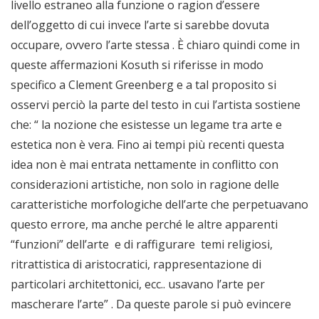
livello estraneo alla funzione o ragion d’essere
dell’oggetto di cui invece l’arte si sarebbe dovuta
occupare, ovvero l’arte stessa . È chiaro quindi come in
queste affermazioni Kosuth si riferisse in modo
specifico a Clement Greenberg e a tal proposito si
osservi perciò la parte del testo in cui l’artista sostiene
che: “ la nozione che esistesse un legame tra arte e
estetica non è vera. Fino ai tempi più recenti questa
idea non è mai entrata nettamente in conflitto con
considerazioni artistiche, non solo in ragione delle
caratteristiche morfologiche dell’arte che perpetuavano
questo errore, ma anche perché le altre apparenti
“funzioni” dell’arte e di raffigurare temi religiosi,
ritrattistica di aristocratici, rappresentazione di
particolari architettonici, ecc.. usavano l’arte per
mascherare l’arte” . Da queste parole si può evincere