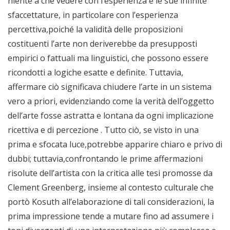
niente a che vedere con l’esperienza e le sue infinite
sfaccettature, in particolare con l’esperienza
percettiva,poiché la validità delle proposizioni
costituenti l’arte non deriverebbe da presupposti
empirici o fattuali ma linguistici, che possono essere
ricondotti a logiche esatte e definite. Tuttavia,
affermare ciò significava chiudere l’arte in un sistema
vero a priori, evidenziando come la verità dell’oggetto
dell’arte fosse astratta e lontana da ogni implicazione
ricettiva e di percezione . Tutto ciò, se visto in una
prima e sfocata luce,potrebbe apparire chiaro e privo di
dubbi; tuttavia,confrontando le prime affermazioni
risolute dell’artista con la critica alle tesi promosse da
Clement Greenberg, insieme al contesto culturale che
portò Kosuth all’elaborazione di tali considerazioni, la
prima impressione tende a mutare fino ad assumere i