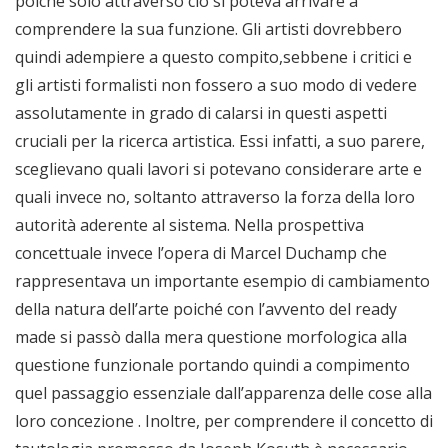
poiché solo attraverso ciò si poteva arrivare a
comprendere la sua funzione. Gli artisti dovrebbero
quindi adempiere a questo compito,sebbene i critici e
gli artisti formalisti non fossero a suo modo di vedere
assolutamente in grado di calarsi in questi aspetti
cruciali per la ricerca artistica. Essi infatti, a suo parere,
sceglievano quali lavori si potevano considerare arte e
quali invece no, soltanto attraverso la forza della loro
autorità aderente al sistema. Nella prospettiva
concettuale invece l’opera di Marcel Duchamp che
rappresentava un importante esempio di cambiamento
della natura dell’arte poiché con l’avvento del ready
made si passò dalla mera questione morfologica alla
questione funzionale portando quindi a compimento
quel passaggio essenziale dall’apparenza delle cose alla
loro concezione . Inoltre, per comprendere il concetto di