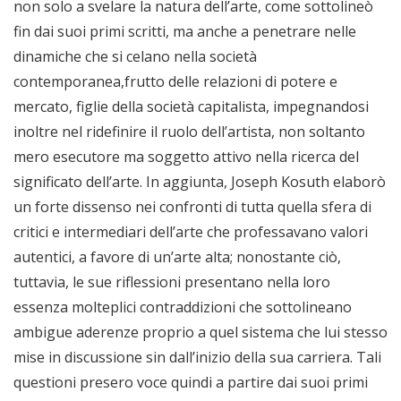
non solo a svelare la natura dell’arte, come sottolineò
fin dai suoi primi scritti, ma anche a penetrare nelle
dinamiche che si celano nella società
contemporanea,frutto delle relazioni di potere e
mercato, figlie della società capitalista, impegnandosi
inoltre nel ridefinire il ruolo dell’artista, non soltanto
mero esecutore ma soggetto attivo nella ricerca del
significato dell’arte. In aggiunta, Joseph Kosuth elaborò
un forte dissenso nei confronti di tutta quella sfera di
critici e intermediari dell’arte che professavano valori
autentici, a favore di un’arte alta; nonostante ciò,
tuttavia, le sue riflessioni presentano nella loro
essenza molteplici contraddizioni che sottolineano
ambigue aderenze proprio a quel sistema che lui stesso
mise in discussione sin dall’inizio della sua carriera. Tali
questioni presero voce quindi a partire dai suoi primi