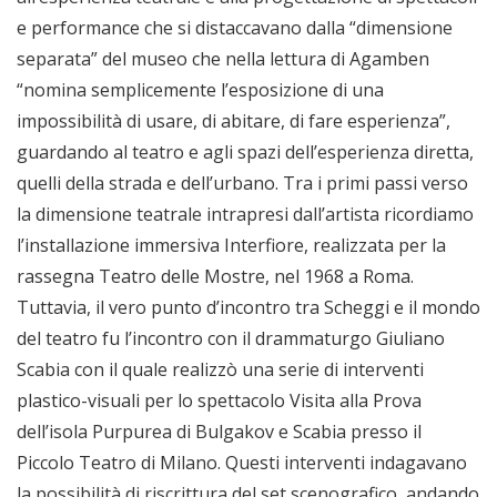
e performance che si distaccavano dalla “dimensione
separata” del museo che nella lettura di Agamben
“nomina semplicemente l’esposizione di una
impossibilità di usare, di abitare, di fare esperienza”,
guardando al teatro e agli spazi dell’esperienza diretta,
quelli della strada e dell’urbano. Tra i primi passi verso
la dimensione teatrale intrapresi dall’artista ricordiamo
l’installazione immersiva Interfiore, realizzata per la
rassegna Teatro delle Mostre, nel 1968 a Roma
.
Tuttavia, il vero punto d’incontro tra Scheggi e il mondo
del teatro fu l’incontro con il drammaturgo Giuliano
Scabia con il quale realizzò una serie di interventi
plastico-visuali per lo spettacolo Visita alla Prova
dell’isola Purpurea di Bulgakov e Scabia presso il
Piccolo Teatro di Milano. Questi interventi indagavano
la possibilità di riscrittura del set scenografico, andando