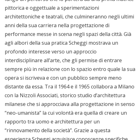
pittorica e oggettuale a sperimentazioni
architettoniche e teatrali, che culmineranno negli ultimi
anni della sua carriera nella progettazione di
performance messe in scena negli spazi della città. Già
agli albori della sua pratica Scheggi mostrava un
profondo interesse verso un approccio
interdisciplinare all’arte, che gli permise di entrare
sempre più in relazione con lo spazio entro quale la sua
opera si iscriveva e con un pubblico sempre meno
distante da essa. Tra il 1964 e il 1965 collabora a Milano
con la Nizzoli Associati, storico studio d’architettura
milanese che si approcciava alla progettazione in senso
“neo-umanista” la cui volontà era quella di creare un
rapporto tra uomo e architettura per un
“rinnovamento della società”. Grazie a questa
esperienza Scheggi acquisisce conoscenze specifiche