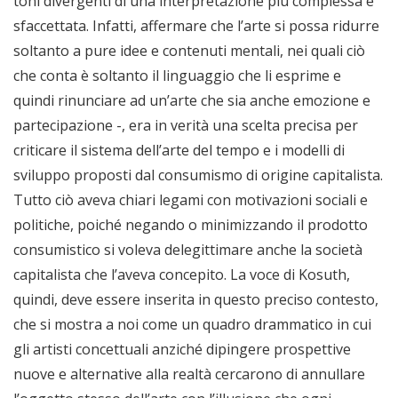
toni divergenti di una interpretazione più complessa e
sfaccettata. Infatti, affermare che l’arte si possa ridurre
soltanto a pure idee e contenuti mentali, nei quali ciò
che conta è soltanto il linguaggio che li esprime e
quindi rinunciare ad un’arte che sia anche emozione e
partecipazione -, era in verità una scelta precisa per
criticare il sistema dell’arte del tempo e i modelli di
sviluppo proposti dal consumismo di origine capitalista.
Tutto ciò aveva chiari legami con motivazioni sociali e
politiche, poiché negando o minimizzando il prodotto
consumistico si voleva delegittimare anche la società
capitalista che l’aveva concepito. La voce di Kosuth,
quindi, deve essere inserita in questo preciso contesto,
che si mostra a noi come un quadro drammatico in cui
gli artisti concettuali anziché dipingere prospettive
nuove e alternative alla realtà cercarono di annullare