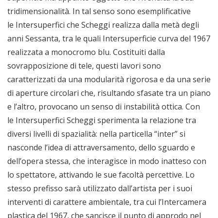
tridimensionalità. In tal senso sono esemplificative
le Intersuperfici che Scheggi realizza dalla metà degli
anni Sessanta, tra le quali Intersuperficie curva del 1967
realizzata a monocromo blu. Costituiti dalla
sovrapposizione di tele, questi lavori sono
caratterizzati da una modularità rigorosa e da una serie
di aperture circolari che, risultando sfasate tra un piano
e l’altro, provocano un senso di instabilità ottica. Con
le Intersuperfici Scheggi sperimenta la relazione tra
diversi livelli di spazialità: nella particella “inter” si
nasconde l’idea di attraversamento, dello sguardo e
dell’opera stessa, che interagisce in modo inatteso con
lo spettatore, attivando le sue facoltà percettive. Lo
stesso prefisso sarà utilizzato dall’artista per i suoi
interventi di carattere ambientale, tra cui l’Intercamera
plastica del 1967, che sancisce il punto di approdo nel