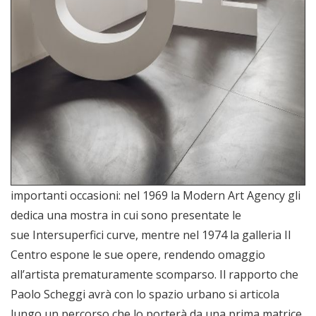
importanti occasioni: nel 1969 la Modern Art Agency gli
dedica una mostra in cui sono presentate le
sue Intersuperfici curve, mentre nel 1974 la galleria Il
Centro espone le sue opere, rendendo omaggio
all’artista prematuramente scomparso. Il rapporto che
Paolo Scheggi avrà con lo spazio urbano si articola
lungo un percorso che lo porterà da una prima matrice