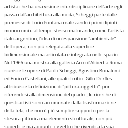
artista che ha una visione interdisciplinare dell’arte egli
passa dall’architettura alla moda, Scheggi parte dalle
premesse di Lucio Fontana realizzando i primi dipinti
monocromi e al tempo stesso maturando, come l’artista
italo-argentino, l’idea di un’espansione “ambientale”
dell’opera, non più relegata alla superficie
bidimensionale ma articolata e integrata nello spazio.
Nel 1966 una mostra alla galleria Arco d’Alibert a Roma
riunisce le opere di Paolo Scheggi, Agostino Bonalumi
ed Enrico Castellani, alle quali il critico Gillo Dorfles
attribuisce la definizione di “pittura-oggetto”: pur
riferendosi alla dimensione del quadro, le ricerche di
questi artisti sono accomunate dalla trasformazione
della tela, che non è più semplice supporto per la
stesura pittorica ma elemento strutturale, non più
superficie ma appunto oggetto che rivendica la sua