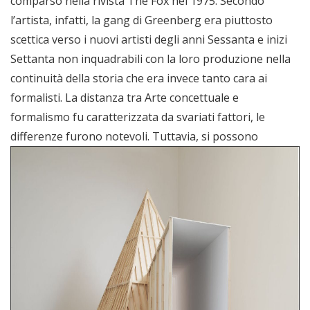
comparso nella rivista The Fox nel 1975. Secondo
l’artista, infatti, la gang di Greenberg era piuttosto
scettica verso i nuovi artisti degli anni Sessanta e inizi
Settanta non inquadrabili con la loro produzione nella
continuità della storia che era invece tanto cara ai
formalisti. La distanza tra Arte concettuale e
formalismo fu caratterizzata da svariati fattori, le
differenze furono notevoli.
Tuttavia, si possono