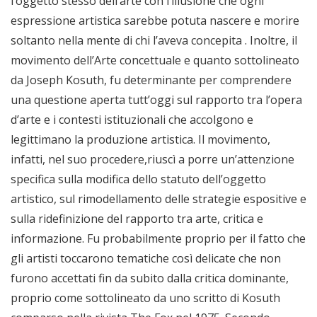
l’oggetto stesso dell’arte con l’illusione che ogni
espressione artistica sarebbe potuta nascere e morire
soltanto nella mente di chi l’aveva concepita . Inoltre, il
movimento dell’Arte concettuale e quanto sottolineato
da Joseph Kosuth, fu determinante per comprendere
una questione aperta tutt’oggi sul rapporto tra l’opera
d’arte e i contesti istituzionali che accolgono e
legittimano la produzione artistica. Il movimento,
infatti, nel suo procedere,riuscì a porre un’attenzione
specifica sulla modifica dello statuto dell’oggetto
artistico, sul rimodellamento delle strategie espositive e
sulla ridefinizione del rapporto tra arte, critica e
informazione. Fu probabilmente proprio per il fatto che
gli artisti toccarono tematiche così delicate che non
furono accettati fin da subito dalla critica dominante,
proprio come sottolineato da uno scritto di Kosuth