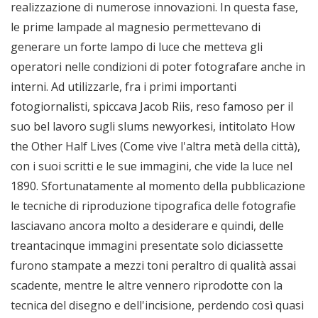
realizzazione di numerose innovazioni. In questa fase,
le prime lampade al magnesio permettevano di
generare un forte lampo di luce che metteva gli
operatori nelle condizioni di poter fotografare anche in
interni. Ad utilizzarle, fra i primi importanti
fotogiornalisti, spiccava Jacob Riis, reso famoso per il
suo bel lavoro sugli slums newyorkesi, intitolato How
the Other Half Lives (Come vive l'altra metà della città),
con i suoi scritti e le sue immagini, che vide la luce nel
1890. Sfortunatamente al momento della pubblicazione
le tecniche di riproduzione tipografica delle fotografie
lasciavano ancora molto a desiderare e quindi, delle
treantacinque immagini presentate solo diciassette
furono stampate a mezzi toni peraltro di qualità assai
scadente, mentre le altre vennero riprodotte con la
tecnica del disegno e dell'incisione, perdendo così quasi