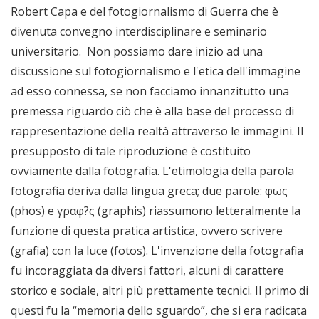
Robert Capa e del fotogiornalismo di Guerra che è
divenuta convegno interdisciplinare e seminario
universitario. Non possiamo dare inizio ad una
discussione sul fotogiornalismo e l'etica dell'immagine
ad esso connessa, se non facciamo innanzitutto una
premessa riguardo ciò che è alla base del processo di
rappresentazione della realtà attraverso le immagini. Il
presupposto di tale riproduzione è costituito
ovviamente dalla fotografia. L'etimologia della parola
fotografia deriva dalla lingua greca; due parole: φως
(phos) e γραφ?ς (graphis) riassumono letteralmente la
funzione di questa pratica artistica, ovvero scrivere
(grafia) con la luce (fotos). L'invenzione della fotografia
fu incoraggiata da diversi fattori, alcuni di carattere
storico e sociale, altri più prettamente tecnici. Il primo di
questi fu la “memoria dello sguardo”, che si era radicata