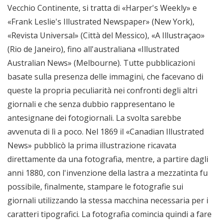
Vecchio Continente, si tratta di «Harper's Weekly» e
«Frank Leslie's Illustrated Newspaper» (New York),
«Revista Universal» (Città del Messico), «A Illustraçao»
(Rio de Janeiro), fino all'australiana «Illustrated
Australian News» (Melbourne). Tutte pubblicazioni
basate sulla presenza delle immagini, che facevano di
queste la propria peculiarità nei confronti degli altri
giornali e che senza dubbio rappresentano le
antesignane dei fotogiornali. La svolta sarebbe
avvenuta di lì a poco. Nel 1869 il «Canadian Illustrated
News» pubblicò la prima illustrazione ricavata
direttamente da una fotografia, mentre, a partire dagli
anni 1880, con l'invenzione della lastra a mezzatinta fu
possibile, finalmente, stampare le fotografie sui
giornali utilizzando la stessa macchina necessaria per i
caratteri tipografici. La fotografia comincia quindi a fare