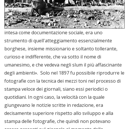
intesa come documentazione sociale, era uno
strumento di quell'atteggiamento essenzialmente
borghese, insieme missionario e soltanto tollerante,
curioso e indifferente, che va sotto il nome di
umanesimo, e che vedeva negli slum il più affascinante
degli ambienti». Solo nel 1897 fu possibile riprodurre le
fotografie con la tecnica dei mezzi toni nel processo di
stampa veloce dei giornali, siano essi periodici o
quotidiani. In ogni caso, la velocità con la quale
giungevano le notizie scritte in redazione, era
decisamente superiore rispetto allo sviluppo e alla
stampa delle fotografie, che quindi non potevano