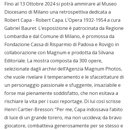
Fino al 13 Ottobre 2024 si potrà ammirare al Museo
Diocesano di Milano una retrospettiva dedicata a
Robert Capa - Robert Capa. L’Opera 1932-1954 a cura
Gabriel Bauret. L’esposizione è patrocinata da Regione
Lombardia e dal Comune di Milano, è promossa da
Fondazione Cassa di Risparmio di Padova e Rovigo in
collaborazione con Magnum e prodotta da Silvana
Editoriale. La mostra composta da 300 opere,
selezionate dagli archivi dell’Agenzia Magnum Photos,
che vuole rivelare il temperamento e le sfaccettature di
un personaggio passionale e sfuggente, insaziabile e
forse mai pienamente soddisfatto, che non esitava a
rischiare la vita per i suoi reportage. Di lui così scrisse
Henri Cartier-Bresson: “Per me, Capa indossava l’abito
di luce di un grande torero, ma non uccideva; da bravo
giocatore, combatteva generosamente per se stesso e