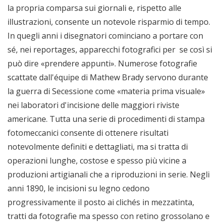
la propria comparsa sui giornali e, rispetto alle
illustrazioni, consente un notevole risparmio di tempo.
In quegli anni i disegnatori cominciano a portare con
sé, nei reportages, apparecchi fotografici per se così si
può dire «prendere appunti». Numerose fotografie
scattate dall'équipe di Mathew Brady servono durante
la guerra di Secessione come «materia prima visuale»
nei laboratori d'incisione delle maggiori riviste
americane. Tutta una serie di procedimenti di stampa
fotomeccanici consente di ottenere risultati
notevolmente definiti e dettagliati, ma si tratta di
operazioni lunghe, costose e spesso più vicine a
produzioni artigianali che a riproduzioni in serie. Negli
anni 1890, le incisioni su legno cedono
progressivamente il posto ai clichés in mezzatinta,
tratti da fotografie ma spesso con retino grossolano e