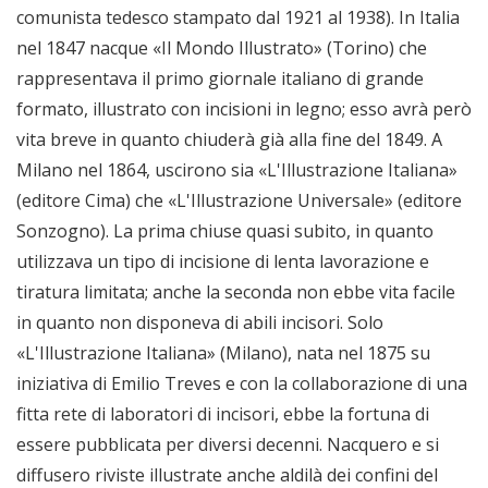
comunista tedesco stampato dal 1921 al 1938). In Italia
nel 1847 nacque «Il Mondo Illustrato» (Torino) che
rappresentava il primo giornale italiano di grande
formato, illustrato con incisioni in legno; esso avrà però
vita breve in quanto chiuderà già alla fine del 1849. A
Milano nel 1864, uscirono sia «L'Illustrazione Italiana»
(editore Cima) che «L'Illustrazione Universale» (editore
Sonzogno). La prima chiuse quasi subito, in quanto
utilizzava un tipo di incisione di lenta lavorazione e
tiratura limitata; anche la seconda non ebbe vita facile
in quanto non disponeva di abili incisori. Solo
«L'Illustrazione Italiana» (Milano), nata nel 1875 su
iniziativa di Emilio Treves e con la collaborazione di una
fitta rete di laboratori di incisori, ebbe la fortuna di
essere pubblicata per diversi decenni. Nacquero e si
diffusero riviste illustrate anche aldilà dei confini del