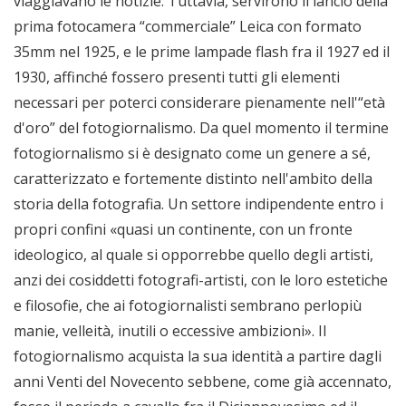
viaggiavano le notizie. Tuttavia, servirono il lancio della
prima fotocamera “commerciale” Leica con formato
35mm nel 1925, e le prime lampade flash fra il 1927 ed il
1930, affinché fossero presenti tutti gli elementi
necessari per poterci considerare pienamente nell'“età
d'oro” del fotogiornalismo. Da quel momento il termine
fotogiornalismo si è designato come un genere a sé,
caratterizzato e fortemente distinto nell'ambito della
storia della fotografia. Un settore indipendente entro i
propri confini «quasi un continente, con un fronte
ideologico, al quale si opporrebbe quello degli artisti,
anzi dei cosiddetti fotografi-artisti, con le loro estetiche
e filosofie, che ai fotogiornalisti sembrano perlopiù
manie, velleità, inutili o eccessive ambizioni». Il
fotogiornalismo acquista la sua identità a partire dagli
anni Venti del Novecento sebbene, come già accennato,