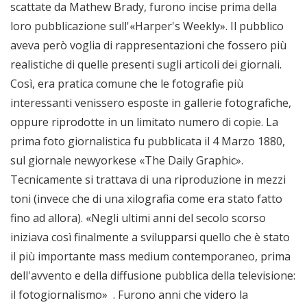
scattate da Mathew Brady, furono incise prima della
loro pubblicazione sull'«Harper's Weekly». Il pubblico
aveva però voglia di rappresentazioni che fossero più
realistiche di quelle presenti sugli articoli dei giornali.
Così, era pratica comune che le fotografie più
interessanti venissero esposte in gallerie fotografiche,
oppure riprodotte in un limitato numero di copie. La
prima foto giornalistica fu pubblicata il 4 Marzo 1880,
sul giornale newyorkese «The Daily Graphic».
Tecnicamente si trattava di una riproduzione in mezzi
toni (invece che di una xilografia come era stato fatto
fino ad allora). «Negli ultimi anni del secolo scorso
iniziava così finalmente a svilupparsi quello che è stato
il più importante mass medium contemporaneo, prima
dell'avvento e della diffusione pubblica della televisione:
il fotogiornalismo» . Furono anni che videro la