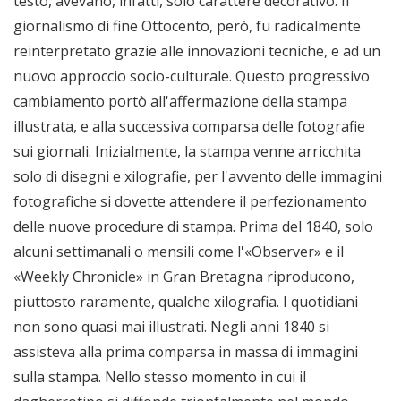
testo, avevano, infatti, solo carattere decorativo. Il
giornalismo di fine Ottocento, però, fu radicalmente
reinterpretato grazie alle innovazioni tecniche, e ad un
nuovo approccio socio-culturale. Questo progressivo
cambiamento portò all'affermazione della stampa
illustrata, e alla successiva comparsa delle fotografie
sui giornali. Inizialmente, la stampa venne arricchita
solo di disegni e xilografie, per l'avvento delle immagini
fotografiche si dovette attendere il perfezionamento
delle nuove procedure di stampa. Prima del 1840, solo
alcuni settimanali o mensili come l'«Observer» e il
«Weekly Chronicle» in Gran Bretagna riproducono,
piuttosto raramente, qualche xilografia. I quotidiani
non sono quasi mai illustrati. Negli anni 1840 si
assisteva alla prima comparsa in massa di immagini
sulla stampa. Nello stesso momento in cui il