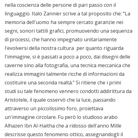
nella coscienza delle persone di pari passo con il
linguaggio. Italo Zannier scrive a tal proposito che: “La
memoria dell'uomo ha sempre cercato garanzie nei
segni, sonori tattili grafici, promuovendo una sequenza
di processi, che hanno impegnato unitariamente
l'evolversi della nostra cultura per quanto riguarda
l'immagine, si è passati a poco a poco, dai disegni delle
caverne sino alla fotografia, una tecnica meccanica che
realizza immagini talmente ricche di informazioni da
costituire una seconda realtà.” Si ritiene che i primi
studi su tale fenomeno vennero condotti addirittura da
Aristotele, il quale osservò che la luce, passando
attraverso un piccolissimo foro, proiettava
un'immagine circolare. Fu però lo studioso arabo
Alhazen Ibn Al-Haitha che a ridosso dell'anno Mille
descrisse questo fenomeno ottico, assegnandogli il