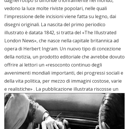
dagherrotipo si diffonde trionfalmente nel mondo,
vedono la luce molte riviste popolari, nelle quali
l'impressione delle incisioni viene fatta su legno, dai
disegni originali. La nascita del primo periodico
illustrato è datata 1842, si tratta del «The Illustrated
London News», che nasce nella capitale britannica ad
opera di Herbert Ingram. Un nuovo tipo di concezione
della notizia, un prodotto editoriale che avrebbe dovuto
offrire ai lettori un «resoconto continuo degli
avvenimenti mondiali importanti, dei progressi sociali e
della vita politica, per mezzo di immagini costose, varie
e realistiche» .
La pubblicazione illustrata riscosse un