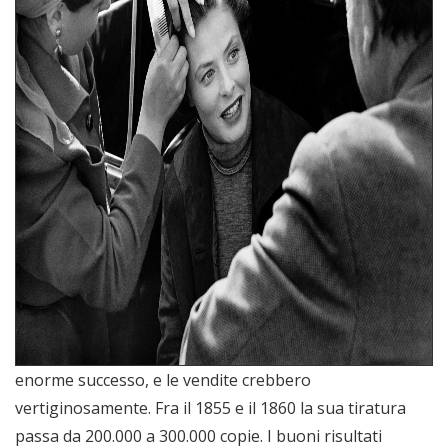
enorme successo, e le vendite crebbero
vertiginosamente. Fra il 1855 e il 1860 la sua tiratura
passa da 200.000 a 300.000 copie. I buoni risultati