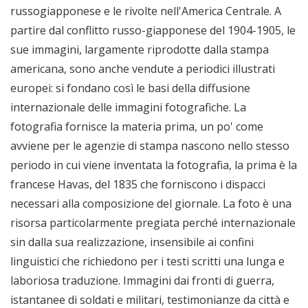
russogiapponese e le rivolte nell'America Centrale. A
partire dal conflitto russo-giapponese del 1904-1905, le
sue immagini, largamente riprodotte dalla stampa
americana, sono anche vendute a periodici illustrati
europei: si fondano così le basi della diffusione
internazionale delle immagini fotografiche. La
fotografia fornisce la materia prima, un po' come
avviene per le agenzie di stampa nascono nello stesso
periodo in cui viene inventata la fotografia, la prima è la
francese Havas, del 1835 che forniscono i dispacci
necessari alla composizione del giornale. La foto è una
risorsa particolarmente pregiata perché internazionale
sin dalla sua realizzazione, insensibile ai confini
linguistici che richiedono per i testi scritti una lunga e
laboriosa traduzione. Immagini dai fronti di guerra,
istantanee di soldati e militari, testimonianze da città e