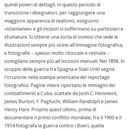
quindi poveri di dettagli. In questo periodo di
transizione i disegnatori, per raggiungere una
maggiore apparenza di realismo, eseguono
«istantanee» e gli incisori si soffermano su particolari e
sfumature. Si ottiene una sorta di osmosi che vede le
illustrazioni sempre più vicine all'immagine fotografica,
e fotografie – spesso molto ritoccate e retinate –
somigliano sempre più ad incisioni manuali. Nel 1898, lo
scoppio della guerra tra Spagna e Stati Uniti segna
l'irruzione nella stampa americana del reportage
fotografico. Pagine intere riportano le immagini dei
combattimenti a Cuba, scattate da Jonh C. Hemment,
James Burton, F. Pagliuchi, William Randolph e James
Henry Hare. Proprio quest'ultimo, prima di
documentare il primo conflitto mondiale, fra il 1900 e il
1914 fotografa la guerra contro i Boeri, quella