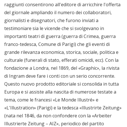
raggiunti consentirono all'editore di arricchire l'offerta
del giornale ampliando il numero dei collaboratori,
giornalisti e disegnatori, che furono inviati a
testimoniare sia le vicende che si svolgevano in
importanti teatri di guerra (guerra di Crimea, guerra
franco-tedesca, Comune di Parigi) che gli eventi di
grande rilevanza economica, storica, sociale, politica e
culturale (funerali di stato, efferati omicidi, ecc). Con la
fondazione a Londra, nel 1869, del «Graphic», la rivista
di Ingram deve fare i conti con un serio concorrente.
Questo nuovo prodotto editoriale si consolida in tutta
Europa e si assiste alla nascita di numerose testate a
tema, come le francesi «Le Monde Illustré» e
«L'Illustration» (Parigi) e la tedesca «Illustrirte Zeitung»
(nata nel 1846, da non confondere con la «Arbeiter
Illustrierte Zeitung – AIZ», periodico del partito