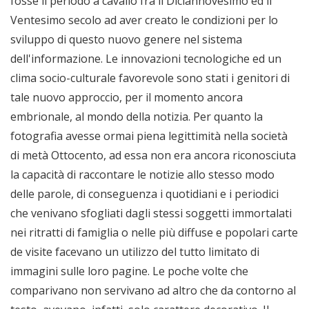
fosse il periodo a cavallo fra il Diciannovesimo ed il
Ventesimo secolo ad aver creato le condizioni per lo
sviluppo di questo nuovo genere nel sistema
dell'informazione. Le innovazioni tecnologiche ed un
clima socio-culturale favorevole sono stati i genitori di
tale nuovo approccio, per il momento ancora
embrionale, al mondo della notizia. Per quanto la
fotografia avesse ormai piena legittimità nella società
di metà Ottocento, ad essa non era ancora riconosciuta
la capacità di raccontare le notizie allo stesso modo
delle parole, di conseguenza i quotidiani e i periodici
che venivano sfogliati dagli stessi soggetti immortalati
nei ritratti di famiglia o nelle più diffuse e popolari carte
de visite facevano un utilizzo del tutto limitato di
immagini sulle loro pagine. Le poche volte che
comparivano non servivano ad altro che da contorno al