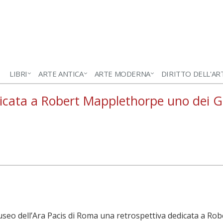
LIBRI
ARTE ANTICA
ARTE MODERNA
DIRITTO DELL'AR
icata a Robert Mapplethorpe uno dei Gr
useo dell’Ara Pacis di Roma una retrospettiva dedicata a R