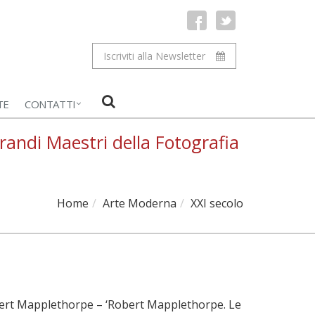
Iscriviti alla Newsletter
TE
CONTATTI
andi Maestri della Fotografia
Home
Arte Moderna
XXI secolo
obert Mapplethorpe – ‘Robert Mapplethorpe. Le