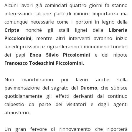
Alcuni lavori già cominciati quattro giorni fa stanno
interessando alcune parti di minore importanza ma
comunque necessarie come i portoni in legno della
Cripta
nonché gli stalli lignei della
Libreria
Piccolomini
, mentre altri interventi avranno inizio
lunedì prossimo e riguarderanno i monumenti funebri
dei pap
i Enea Silvio Piccolomini
e del nipote
Francesco Todeschini Piccolomini.
Non mancheranno poi lavori anche sulla
pavimentazione del sagrato del
Duomo
, che subisce
quotidianamente gli effetti derivanti dal continuo
calpestio da parte dei visitatori e dagli agenti
atmosferici.
Un gran fervore di rinnovamento che riporterà