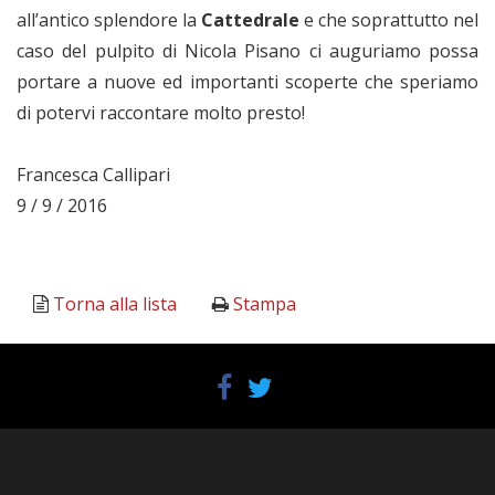
all’antico splendore la
Cattedrale
e che soprattutto nel
caso del pulpito di Nicola Pisano ci auguriamo possa
portare a nuove ed importanti scoperte che speriamo
di potervi raccontare molto presto!
Francesca Callipari
9 / 9 / 2016
Torna alla lista
Stampa