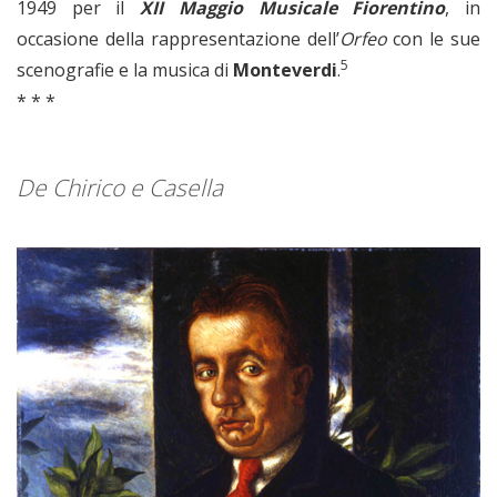
1949 per il
XII Maggio Musicale Fiorentino
, in
occasione della rappresentazione dell’
Orfeo
con le sue
5
scenografie e la musica di
Monteverdi
.
* * *
De Chirico e Casella