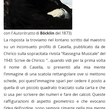
con l’
Autoritratto
di
Böcklin
del 1873).
La risposta la troviamo nel lontano scritto dal maestro
su un inconsueto profilo di Casella, pubblicato da de
Chirico sulla sopracitata rivista “Rassegna Musicale” del
1943. Scrive de Chirico: “…quando vidi per la prima volta
il nome di Casella, si presentò alla mia mente
l’immagine di una scatola rettangolare ove si mettono
schede, poi quest’immagine sparì per cedere il posto a
quella di un piccolo quadrato tracciato sulla carta e che
si usa per scrivere dei numeri e fare dei calcoli. Queste
raffigurazioni di aspetto geometrico e che evocano
l’idea dell’ordine, sono sempre rimaste nella mia mente