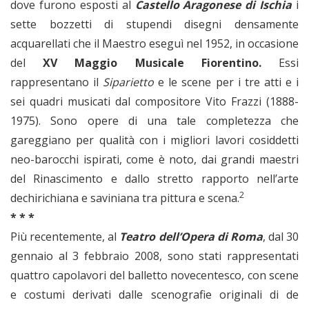
dove furono esposti al
Castello Aragonese di Ischia
i
sette bozzetti di stupendi disegni densamente
acquarellati che il Maestro eseguì nel 1952, in occasione
del
XV Maggio Musicale Fiorentino.
Essi
rappresentano il
Siparietto
e le scene per i tre atti e i
sei quadri musicati dal compositore Vito Frazzi (1888-
1975). Sono opere di una tale completezza che
gareggiano per qualità con i migliori lavori cosiddetti
neo-barocchi ispirati, come è noto, dai grandi maestri
del Rinascimento e dallo stretto rapporto nell’arte
2
dechirichiana e saviniana tra pittura e scena.
* * *
Più recentemente, al
Teatro dell’Opera di Roma
, dal 30
gennaio al 3 febbraio 2008, sono stati rappresentati
quattro capolavori del balletto novecentesco, con scene
e costumi derivati dalle scenografie originali di de