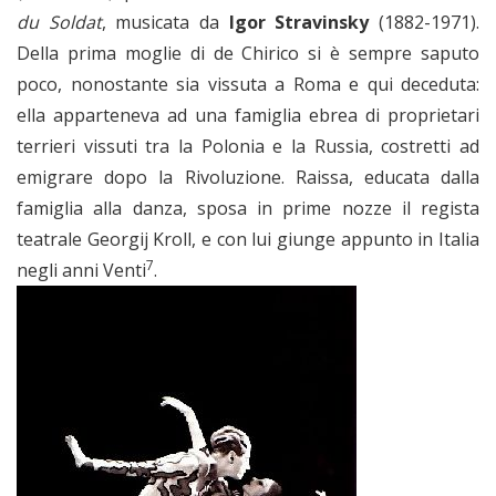
du Soldat
, musicata da
Igor Stravinsky
(1882-1971).
Della prima moglie di de Chirico si è sempre saputo
poco, nonostante sia vissuta a Roma e qui deceduta:
ella apparteneva ad una famiglia ebrea di proprietari
terrieri vissuti tra la Polonia e la Russia, costretti ad
emigrare dopo la Rivoluzione. Raissa, educata dalla
famiglia alla danza, sposa in prime nozze il regista
teatrale Georgij Kroll, e con lui giunge appunto in Italia
7
negli anni Venti
.