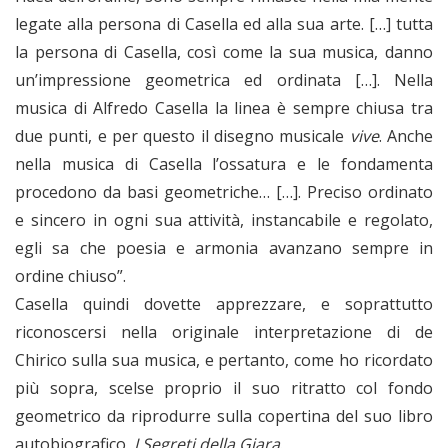
legate alla persona di Casella ed alla sua arte. […] tutta
la persona di Casella, così come la sua musica, danno
un’impressione geometrica ed ordinata […]. Nella
musica di Alfredo Casella la linea è sempre chiusa tra
due punti, e per questo il disegno musicale
vive
. Anche
nella musica di Casella l’ossatura e le fondamenta
procedono da basi geometriche… […]. Preciso ordinato
e sincero in ogni sua attività, instancabile e regolato,
egli sa che poesia e armonia avanzano sempre in
ordine chiuso”.
Casella quindi dovette apprezzare, e soprattutto
riconoscersi nella originale interpretazione di de
Chirico sulla sua musica, e pertanto, come ho ricordato
più sopra, scelse proprio il suo ritratto col fondo
geometrico da riprodurre sulla copertina del suo libro
autobiografico,
I Segreti della Giara
.