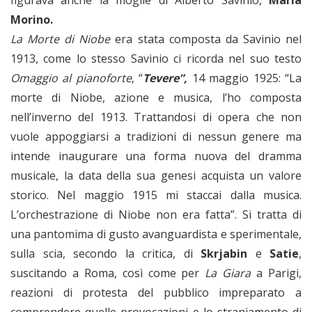
Morino.
La Morte di Niobe
era stata composta da Savinio nel
1913, come lo stesso Savinio ci ricorda nel suo testo
Omaggio al pianoforte
, “
Tevere”,
14 maggio 1925: “La
morte di Niobe, azione e musica, l’ho composta
nell’inverno del 1913. Trattandosi di opera che non
vuole appoggiarsi a tradizioni di nessun genere ma
intende inaugurare una forma nuova del dramma
musicale, la data della sua genesi acquista un valore
storico. Nel maggio 1915 mi staccai dalla musica.
L’orchestrazione di Niobe non era fatta”. Si tratta di
una pantomima di gusto avanguardista e sperimentale,
sulla scia, secondo la critica, di
Skrjabin
e
Satie
,
suscitando a Roma, così come per
La Giara
a Parigi,
reazioni di protesta del pubblico impreparato a
comprendere quelle provocazioni e lo straniamento di