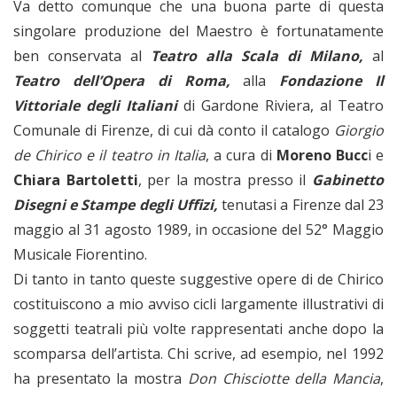
Va detto comunque che una buona parte di questa
singolare produzione del Maestro è fortunatamente
ben conservata al
Teatro alla Scala di Milano,
al
Teatro dell’Opera di Roma,
alla
Fondazione Il
Vittoriale degli Italiani
di Gardone Riviera, al Teatro
Comunale di Firenze, di cui dà conto il catalogo
Giorgio
de Chirico e il teatro in Italia
, a cura di
Moreno Bucc
i e
Chiara Bartoletti
, per la mostra presso il
Gabinetto
Disegni e Stampe degli Uffizi,
tenutasi a Firenze dal 23
maggio al 31 agosto 1989, in occasione del 52° Maggio
Musicale Fiorentino.
Di tanto in tanto queste suggestive opere di de Chirico
costituiscono a mio avviso cicli largamente illustrativi di
soggetti teatrali più volte rappresentati anche dopo la
scomparsa dell’artista. Chi scrive, ad esempio, nel 1992
ha presentato la mostra
Don Chisciotte della Mancia
,