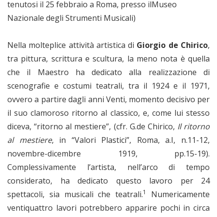
tenutosi il 25 febbraio a Roma, presso ilMuseo
Nazionale degli Strumenti Musicali)
Nella molteplice attività artistica di
Giorgio de Chirico
,
tra pittura, scrittura e scultura, la meno nota è quella
che il Maestro ha dedicato alla realizzazione di
scenografie e costumi teatrali, tra il 1924 e il 1971,
ovvero a partire dagli anni Venti, momento decisivo per
il suo clamoroso ritorno al classico, e, come lui stesso
diceva, “ritorno al mestiere”, (cfr. G.de Chirico,
Il ritorno
al mestiere
, in “Valori Plastici”, Roma, a.I, n.11-12,
novembre-dicembre 1919, pp.15-19).
Complessivamente l’artista, nell’arco di tempo
considerato, ha dedicato questo lavoro per 24
1
spettacoli, sia musicali che teatrali.
Numericamente
ventiquattro lavori potrebbero apparire pochi in circa