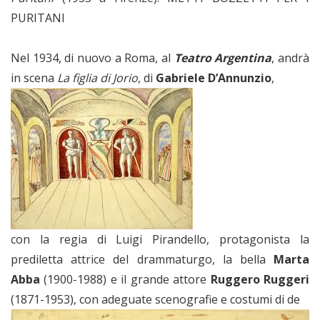
PURITANI
Nel 1934, di nuovo a Roma, al
Teatro Argentina
, andrà
in scena
La figlia di Jorio
, di
Gabriele D’Annunzio
,
con la regia di Luigi Pirandello, protagonista la
prediletta attrice del drammaturgo, la bella
Marta
Abba
(1900-1988) e il grande attore
Ruggero Ruggeri
(1871-1953), con adeguate scenografie e costumi di de