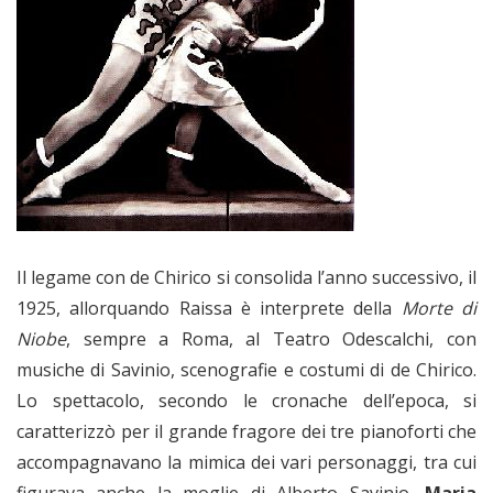
Il legame con de Chirico si consolida l’anno successivo, il
1925, allorquando Raissa è interprete della
Morte di
Niobe
, sempre a Roma, al Teatro Odescalchi, con
musiche di Savinio, scenografie e costumi di de Chirico.
Lo spettacolo, secondo le cronache dell’epoca, si
caratterizzò per il grande fragore dei tre pianoforti che
accompagnavano la mimica dei vari personaggi, tra cui
figurava anche la moglie di Alberto Savinio,
Maria