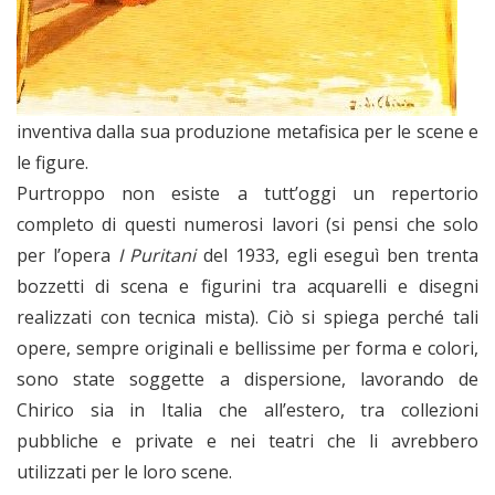
inventiva dalla sua produzione metafisica per le scene e
le figure.
Purtroppo non esiste a tutt’oggi un repertorio
completo di questi numerosi lavori (si pensi che solo
per l’opera
I Puritani
del 1933, egli eseguì ben trenta
bozzetti di scena e figurini tra acquarelli e disegni
realizzati con tecnica mista). Ciò si spiega perché tali
opere, sempre originali e bellissime per forma e colori,
sono state soggette a dispersione, lavorando de
Chirico sia in Italia che all’estero, tra collezioni
pubbliche e private e nei teatri che li avrebbero
utilizzati per le loro scene.