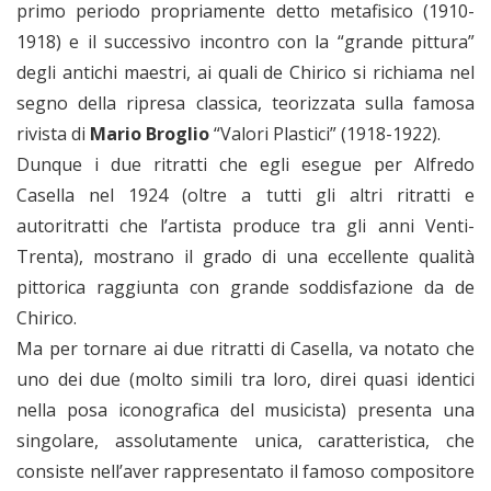
primo periodo propriamente detto metafisico (1910-
1918) e il successivo incontro con la “grande pittura”
degli antichi maestri, ai quali de Chirico si richiama nel
segno della ripresa classica, teorizzata sulla famosa
rivista di
Mario Broglio
“Valori Plastici” (1918-1922).
Dunque i due ritratti che egli esegue per Alfredo
Casella nel 1924 (oltre a tutti gli altri ritratti e
autoritratti che l’artista produce tra gli anni Venti-
Trenta), mostrano il grado di una eccellente qualità
pittorica raggiunta con grande soddisfazione da de
Chirico.
Ma per tornare ai due ritratti di Casella, va notato che
uno dei due (molto simili tra loro, direi quasi identici
nella posa iconografica del musicista) presenta una
singolare, assolutamente unica, caratteristica, che
consiste nell’aver rappresentato il famoso compositore