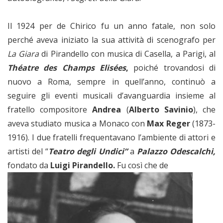
Il 1924 per de Chirico fu un anno fatale, non solo
perché aveva iniziato la sua attività di scenografo per
La Giara
di Pirandello con musica di Casella, a Parigi, al
Théatre des Champs Elisées
,
poiché trovandosi di
nuovo a Roma, sempre in quell’anno, continuò a
seguire gli eventi musicali d’avanguardia insieme al
fratello compositore
Andrea
(
Alberto Savinio
), che
aveva studiato musica a Monaco con
Max Reger
(1873-
1916). I due fratelli frequentavano l’ambiente di attori e
artisti del “
Teatro degli Undici”
a
Palazzo Odescalchi,
fondato da
Luigi Pirandello.
Fu così che de