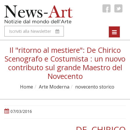
Iscriviti alla Newsletter
Toggle
navigat
Il "ritorno al mestiere": De Chirico
Scenografo e Costumista : un nuovo
contributo sul grande Maestro del
Novecento
Home
Arte Moderna
novecento storico
07/03/2016
DE CHIRICO