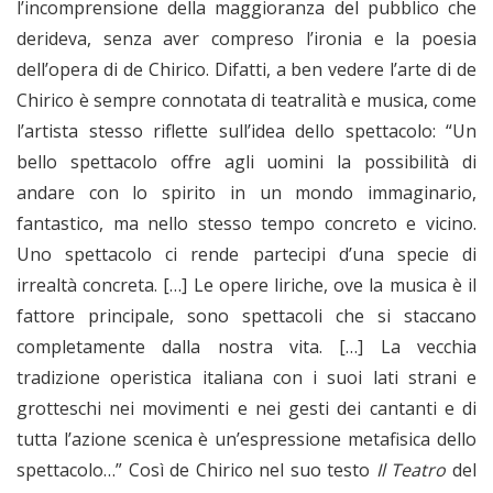
l’incomprensione della maggioranza del pubblico che
derideva, senza aver compreso l’ironia e la poesia
dell’opera di de Chirico. Difatti, a ben vedere l’arte di de
Chirico è sempre connotata di teatralità e musica, come
l’artista stesso riflette sull’idea dello spettacolo: “Un
bello spettacolo offre agli uomini la possibilità di
andare con lo spirito in un mondo immaginario,
fantastico, ma nello stesso tempo concreto e vicino.
Uno spettacolo ci rende partecipi d’una specie di
irrealtà concreta. […] Le opere liriche, ove la musica è il
fattore principale, sono spettacoli che si staccano
completamente dalla nostra vita. […] La vecchia
tradizione operistica italiana con i suoi lati strani e
grotteschi nei movimenti e nei gesti dei cantanti e di
tutta l’azione scenica è un’espressione metafisica dello
spettacolo…” Così de Chirico nel suo testo
Il Teatro
del