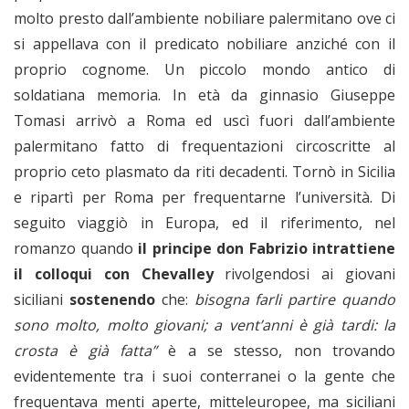
molto presto dall’ambiente nobiliare palermitano ove ci
si appellava con il predicato nobiliare anziché con il
proprio cognome. Un piccolo mondo antico di
soldatiana memoria. In età da ginnasio Giuseppe
Tomasi arrivò a Roma ed uscì fuori dall’ambiente
palermitano fatto di frequentazioni circoscritte al
proprio ceto plasmato da riti decadenti. Tornò in Sicilia
e ripartì per Roma per frequentarne l’università. Di
seguito viaggiò in Europa, ed il riferimento, nel
romanzo quando
il principe don Fabrizio intrattiene
il colloqui con Chevalley
rivolgendosi ai giovani
siciliani
sostenendo
che:
bisogna farli partire quando
sono molto, molto giovani; a vent’anni è già tardi: la
crosta è già fatta”
è a se stesso, non trovando
evidentemente tra i suoi conterranei o la gente che
frequentava menti aperte, mitteleuropee, ma siciliani