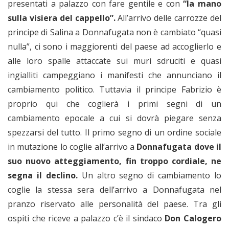
presentati a palazzo con fare gentile e con
“la mano
sulla visiera del cappello”.
All’arrivo delle carrozze del
principe di Salina a Donnafugata non è cambiato “quasi
nulla”, ci sono i maggiorenti del paese ad accoglierlo e
alle loro spalle attaccate sui muri sdruciti e quasi
ingialliti campeggiano i manifesti che annunciano il
cambiamento politico. Tuttavia il principe Fabrizio è
proprio qui che coglierà i primi segni di un
cambiamento epocale a cui si dovrà piegare senza
spezzarsi del tutto. Il primo segno di un ordine sociale
in mutazione lo coglie all’arrivo a
Donnafugata dove il
suo nuovo atteggiamento, fin troppo cordiale, ne
segna il declino.
Un altro segno di cambiamento lo
coglie la stessa sera dell’arrivo a Donnafugata nel
pranzo riservato alle personalità del paese. Tra gli
ospiti che riceve a palazzo c’è il sindaco
Don Calogero