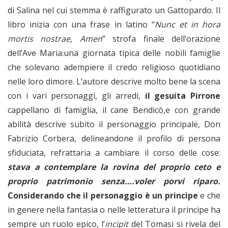
di Salina nel cui stemma è raffigurato un Gattopardo. Il
libro inizia con una frase in latino “
Nunc et in hora
mortis nostrae, Amen
” strofa finale dell’orazione
dell’Ave Maria:una giornata tipica delle nobili famiglie
che solevano adempiere il credo religioso quotidiano
nelle loro dimore. L’autore descrive molto bene la scena
con i vari personaggi, gli arredi,
il gesuita Pirrone
cappellano di famiglia, il cane Bendicò,e con grande
abilità descrive subito il personaggio principale, Don
Fabrizio Corbera, delineandone il profilo di persona
sfiduciata, refrattaria a cambiare il corso delle cose:
stava a contemplare la rovina del proprio ceto e
proprio patrimonio senza….voler porvi riparo.
Considerando che il personaggio è un principe
e che
in genere nella fantasia o nelle letteratura il principe ha
sempre un ruolo epico, l’
incipit
del Tomasi si rivela del