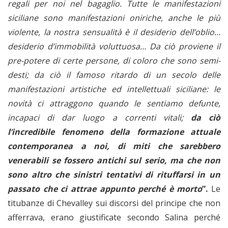
regali per noi nel bagaglio. Tutte le manifestazioni
siciliane sono manifestazioni oniriche, anche le più
violente, la nostra sensualità è il desiderio dell’oblio…
desiderio d’immobilità voluttuosa… Da ciò proviene il
pre-potere di certe persone, di coloro che sono semi-
desti; da ciò il famoso ritardo di un secolo delle
manifestazioni artistiche ed intellettuali siciliane: le
novità ci attraggono quando le sentiamo defunte,
incapaci di dar luogo a correnti vitali;
da ciò
l’incredibile fenomeno della formazione attuale
contemporanea a noi, di miti che sarebbero
venerabili se fossero antichi sul serio, ma che non
sono altro che sinistri tentativi di rituffarsi in un
passato che ci attrae appunto perché è morto
”.
Le
titubanze di Chevalley sui discorsi del principe che non
afferrava, erano giustificate secondo Salina perché