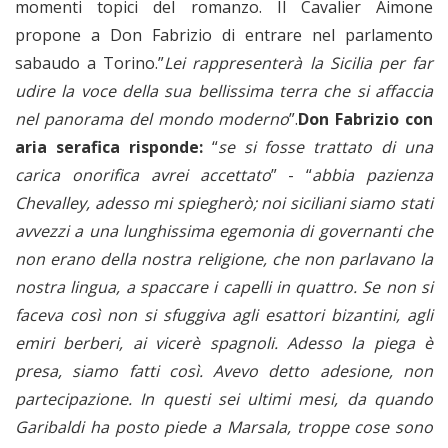
momenti topici del romanzo. Il Cavalier Aimone
propone a Don Fabrizio di entrare nel parlamento
sabaudo a Torino.”
Lei rappresenterà la Sicilia per far
udire la voce della sua bellissima terra che si affaccia
nel panorama del mondo moderno
”.
Don Fabrizio con
aria serafica risponde:
“
se si fosse trattato di una
carica onorifica avrei accettato
” - “
abbia pazienza
Chevalley, adesso mi spiegherò; noi siciliani siamo stati
avvezzi a una lunghissima egemonia di governanti che
non erano della nostra religione, che non parlavano la
nostra lingua, a spaccare i capelli in quattro. Se non si
faceva così non si sfuggiva agli esattori bizantini, agli
emiri berberi, ai vicerè spagnoli. Adesso la piega è
presa, siamo fatti così. Avevo detto adesione, non
partecipazione. In questi sei ultimi mesi, da quando
Garibaldi ha posto piede a Marsala, troppe cose sono