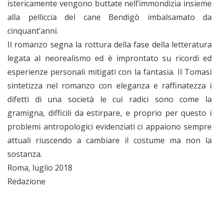
istericamente vengono buttate nell’immondizia insieme
alla pelliccia del cane Bendigò imbalsamato da
cinquant’anni.
Il romanzo segna la rottura della fase della letteratura
legata al neorealismo ed è improntato su ricordi ed
esperienze personali mitigati con la fantasia. Il Tomasi
sintetizza nel romanzo con eleganza e raffinatezza i
difetti di una società le cui radici sono come la
gramigna, difficili da estirpare, e proprio per questo i
problemi antropologici evidenziati ci appaiono sempre
attuali riuscendo a cambia
re il costume ma non la
sostanza.
Roma, luglio 2018
Redazione