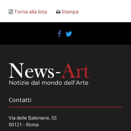
Torna alla lista
Stampa
Contatti
Via delle Baleniere, 55
00121 - Roma