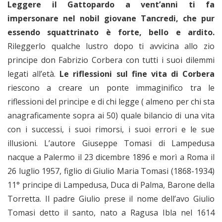
Leggere il Gattopardo a vent’anni ti fa
impersonare nel nobil giovane Tancredi, che pur
essendo squattrinato è forte, bello e ardito.
Rileggerlo qualche lustro dopo ti avvicina allo zio
principe don Fabrizio Corbera con tutti i suoi dilemmi
legati all’età.
Le riflessioni sul fine vita di Corbera
riescono a creare un ponte immaginifico tra le
riflessioni del principe e di chi legge ( almeno per chi sta
anagraficamente sopra ai 50) quale bilancio di una vita
con i successi, i suoi rimorsi, i suoi errori e le sue
illusioni. L’autore Giuseppe Tomasi di Lampedusa
nacque a Palermo il 23 dicembre 1896 e morì a Roma il
26 luglio 1957, figlio di Giulio Maria Tomasi (1868-1934)
11° principe di Lampedusa, Duca di Palma, Barone della
Torretta. Il padre Giulio prese il nome dell’avo Giulio
Tomasi detto il santo, nato a Ragusa Ibla nel 1614