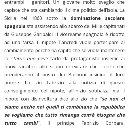
entrambi i genitori. Un giovane molto sveglio che
capisce che sta cambiando il clima politico dell’isola. La
Sicilia nel 1860 sotto la
dominazione secolare
spagnola
sta assistendo allo sbarco dei Mille capitanati
da Giuseppe Garibaldi. Il vicereame spagnolo è ridotto
ad una farsa. Il nipote Tancredi vuole partecipare al
cambiamento perché ha capito che se vuole mantenere
lo
status quo
deve farlo da protagonista insieme ai
nuovi vincitori allo scopo di evitare che coloro che
prenderanno il posto dei Borboni insidino il loro
potere. Lo zio Fabrizio alla notizia di questo
coinvolgimento del nipote, all’inizio sobbalza, ma il
nipote con disinvoltura dice allo zio che
“
se non ci
siamo anche noi quelli ti combinano la repubblica
se vogliamo che tutto rimanga com’è bisogna che
tutto cambi
”.
Il principe Fabrizio Corbara,