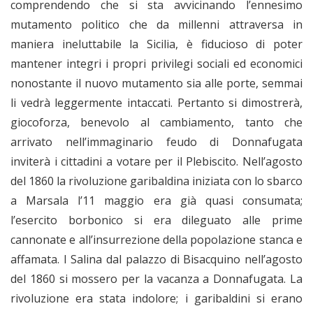
comprendendo che si sta avvicinando l’ennesimo
mutamento politico che da millenni attraversa in
maniera ineluttabile la Sicilia, è fiducioso di poter
mantener integri i propri privilegi sociali ed economici
nonostante il nuovo mutamento sia alle porte, semmai
li vedrà leggermente intaccati. Pertanto si dimostrerà,
giocoforza, benevolo al cambiamento, tanto che
arrivato nell’immaginario feudo di Donnafugata
inviterà i cittadini a votare per il Plebiscito. Nell’agosto
del 1860 la rivoluzione garibaldina iniziata con lo sbarco
a Marsala l’11 maggio era già quasi consumata;
l’esercito borbonico si era dileguato alle prime
cannonate e all’insurrezione della popolazione stanca e
affamata. I Salina dal palazzo di Bisacquino nell’agosto
del 1860 si mossero per la vacanza a Donnafugata. La
rivoluzione era stata indolore; i garibaldini si erano