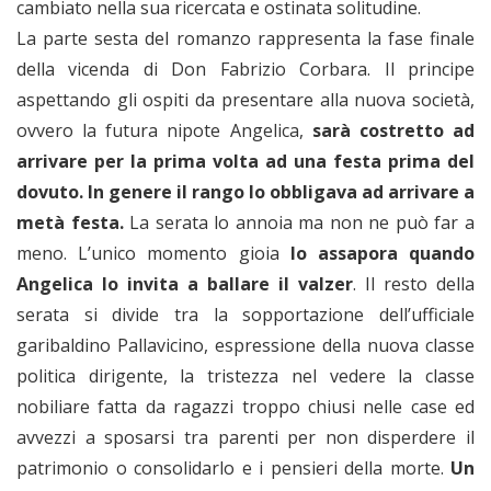
cambiato nella sua ricercata e ostinata solitudine.
La parte sesta del romanzo rappresenta la fase finale
della vicenda di Don Fabrizio Corbara. Il principe
aspettando gli ospiti da presentare alla nuova società,
ovvero la futura nipote Angelica,
sarà costretto ad
arrivare per la prima volta ad una festa prima del
dovuto. In genere il rango lo
obbligava ad arrivare a
metà festa.
La serata lo annoia ma non ne può far a
meno. L’unico momento gioia
lo assapora quando
Angelica lo invita a ballare il valzer
. Il resto della
serata si divide tra la sopportazione dell’ufficiale
garibaldino Pallavicino, espressione della nuova classe
politica dirigente, la tristezza nel vedere la classe
nobiliare fatta da ragazzi troppo chiusi nelle case ed
avvezzi a sposarsi tra parenti per non disperdere il
patrimonio o consolidarlo e i pensieri della morte.
Un