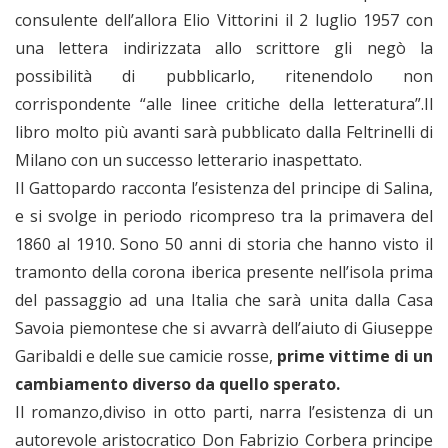
consulente dell’allora Elio Vittorini il 2 luglio 1957 con
una lettera indirizzata allo scrittore gli negò la
possibilità di pubblicarlo, ritenendolo non
corrispondente “alle linee critiche della letteratura”.Il
libro molto più avanti sarà pubblicato dalla Feltrinelli di
Milano con un successo letterario inaspettato.
Il Gattopardo racconta l’esistenza del principe di Salina,
e si svolge in periodo ricompreso tra la primavera del
1860 al 1910. Sono 50 anni di storia che hanno visto il
tramonto della corona iberica presente nell’isola prima
del passaggio ad una Italia che sarà unita dalla Casa
Savoia piemontese che si avvarrà dell’aiuto di Giuseppe
Garibaldi e delle sue camicie rosse,
prime vittime di un
cambiamento diverso da quello sperato.
Il romanzo,diviso in otto parti, narra l’esistenza di un
autorevole aristocratico Don Fabrizio Corbera principe