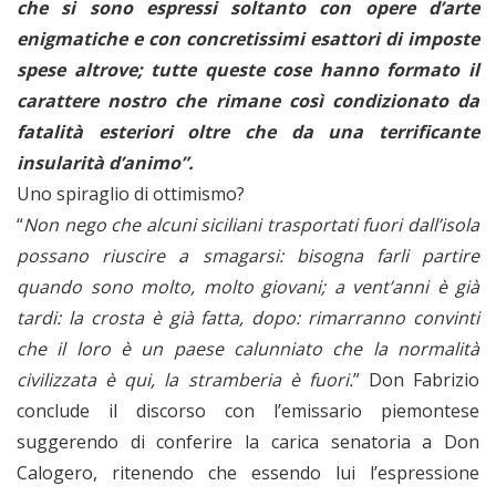
che si sono espressi soltanto con opere d’arte
enigmatiche e con concretissimi esattori di imposte
spese altrove; tutte queste cose hanno formato il
carattere nostro che rimane così condizionato da
fatalità esteriori oltre che da una terrificante
insularità d’animo”.
Uno spiraglio di ottimismo?
“
Non nego che alcuni siciliani trasportati fuori dall’isola
possano riuscire a smagarsi: bisogna farli partire
quando sono molto, molto giovani; a vent’anni è già
tardi: la crosta è già fatta, dopo: rimarranno convinti
che il loro è un paese calunniato che la normalità
civilizzata è qui, la stramberia è fuori.
” Don Fabrizio
conclude il discorso con l’emissario piemontese
suggerendo di conferire la carica senatoria a Don
Calogero, ritenendo che essendo lui l’espressione