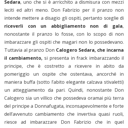
Sedara
, uno che si è arricchito a dismisura con mezzi
leciti ed altri meno. Don Fabrizio per il pranzo non
intende mettere a disagio gli ospiti, pertanto sceglie di
riceverli con un abbigliamento non di gala
,
nonostante il pranzo lo fosse, con lo scopo di non
imbarazzare gli ospiti che magari non lo possedevano.
Tuttavia al pranzo Don
Calogero Sedara, che incarna
il cambiamento,
si presenta in frack imbarazzando il
principe, che è costretto a ricevere in abito da
pomeriggio un ospite che ostentava, ancorché in
maniera buffa (sotto l’abito elegante calzava stivaletti)
un atteggiamento da pari. Quindi, nonostante Don
Calogero sia un villico che possedeva oramai più terra
del principe a Donnafugata, inconsapevolmente e forte
dell’avvenuto cambiamento che invertiva quasi ruoli,
riesce ad imbarazzare Don Fabrizio che in quel