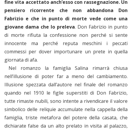
fine vita accettato anch’esso con rassegnazione. Un
pensiero ricorrente che non abbandona Don
Fabrizio e che in punto di morte vede come una
giovane dama che lo preleva
. Don Fabrizio in punto
di morte rifiuta la confessione non perché si sente
innocente ma perché reputa meschini i peccati
commessi per dover importunare un prete in quella
giornata di afa.
Nel romanzo la famiglia Salina rimarrà chiusa
nell’illusione di poter far a meno del cambiamento.
Illusione spezzata dall’autore nel finale del romanzo
quando nel 1910 le figlie superstiti di Don Fabrizio,
tutte rimaste nubili, sono intente a rivendicare il valore
simbolico delle reliquie accumulate nella cappella della
famiglia, triste metafora del potere della casata, che
dichiarate false da un alto prelato in visita al palazzo,