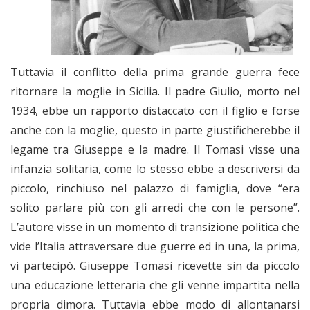
Tuttavia il conflitto della prima grande guerra fece
ritornare la moglie in Sicilia. Il padre Giulio, morto nel
1934, ebbe un rapporto distaccato con il figlio e forse
anche con la moglie, questo in parte giustificherebbe il
legame tra Giuseppe e la madre. Il Tomasi visse una
infanzia solitaria, come lo stesso ebbe a descriversi da
piccolo, rinchiuso nel palazzo di famiglia, dove “era
solito parlare più con gli arredi che con le persone”.
L’autore visse in un momento di transizione politica che
vide l’Italia attraversare due guerre ed in una, la prima,
vi partecipò. Giuseppe Tomasi ricevette sin da piccolo
una educazione letteraria che gli venne impartita nella
propria dimora. Tuttavia ebbe modo di allontanarsi