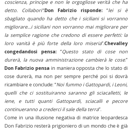
coscienza, principe e non le orgogliose verità che ha
detto. Collabori”
.
Don Fabrizio risponde:
“
lei si è
sbagliato quando ha detto che i siciliani si vorranno
migliorare…i siciliani non vorranno mai migliorare per
la semplice ragione che credono di essere perfetti: la
loro vanità è più forte della loro miseria
”.
Chevalley
congedandosi pensa:
“
Questo stato di cose non
durerà, la nuova amministrazione cambierà le cose
.”
Don Fabrizio pensa
in maniera opposta che lo stato di
cose durerà, ma non per sempre perché poi si dovrà
ricambiare e conclude: “
Noi fummo i Gattopardi, i Leoni,
quelli che ci sostituiranno saranno gli sciacalletti, le
iene, e tutti quanti Gattopardi, sciacalli e pecore
continueranno a crederci il sale della terra
”.
Come in una illusione negativa di matrice leopardesca
Don Fabrizio resterà prigioniero di un mondo che è già