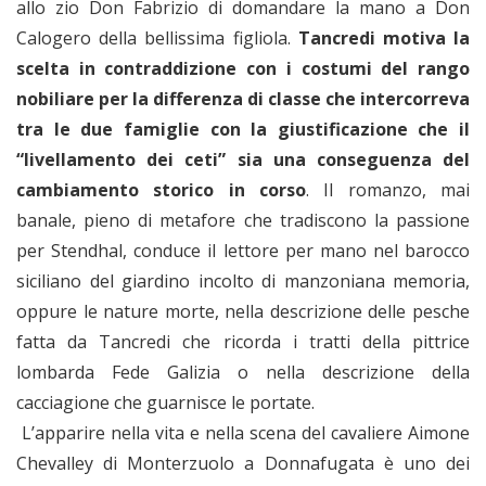
allo zio Don Fabrizio di domandare la mano a Don
Calogero della bellissima figliola.
Tancredi motiva la
scelta in contraddizione con i costumi del rango
nobiliare per la differenza di classe che intercorreva
tra le due famiglie con la giustificazione che il
“livellamento dei ceti” sia una conseguenza del
cambiamento storico in corso
. Il romanzo, mai
banale, pieno di metafore che tradiscono la passione
per Stendhal, conduce il lettore per mano nel barocco
siciliano del giardino incolto di manzoniana memoria,
oppure le nature morte, nella descrizione delle pesche
fatta da Tancredi che ricorda i tratti della pittrice
lombarda Fede Galizia o nella descrizione della
cacciagione che guarnisce le portate.
L’apparire nella vita e nella scena del cavaliere Aimone
Chevalley di Monterzuolo a Donnafugata è uno dei