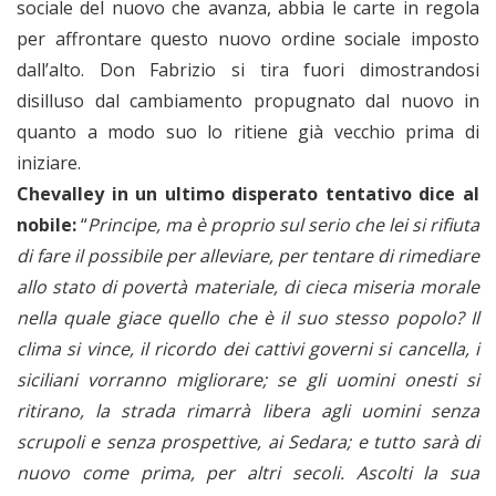
sociale del nuovo che avanza, abbia le carte in regola
per affrontare questo nuovo ordine sociale imposto
dall’alto. Don Fabrizio si tira fuori dimostrandosi
disilluso dal cambiamento propugnato dal nuovo in
quanto a modo suo lo ritiene già vecchio prima di
iniziare.
Chevalley in un ultimo disperato tentativo dice al
nobile:
“
Principe, ma è proprio sul serio che lei si rifiuta
di fare il possibile per alleviare, per tentare di rimediare
allo stato di povertà materiale, di cieca miseria morale
nella quale giace quello che è il suo stesso popolo? Il
clima si vince, il ricordo dei cattivi governi si cancella, i
siciliani vorranno migliorare; se gli uomini onesti si
ritirano, la strada rimarrà libera agli uomini senza
scrupoli e senza prospettive, ai Sedara; e tutto sarà di
nuovo come prima, per altri secoli. Ascolti la sua