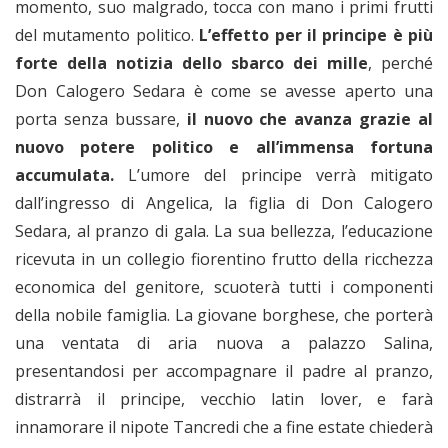
momento, suo malgrado, tocca con mano i primi frutti
del mutamento politico.
L’effetto per il principe è più
forte della notizia dello sbarco
dei mille
, perché
Don Calogero Sedara è come se avesse aperto una
porta senza bussare,
il nuovo che avanza grazie al
nuovo potere politico e all’immensa fortuna
accumulata.
L’umore del principe verrà mitigato
dall’ingresso di Angelica, la figlia di Don Calogero
Sedara, al pranzo di gala. La sua bellezza, l’educazione
ricevuta in un collegio fiorentino frutto della ricchezza
economica del genitore, scuoterà tutti i componenti
della nobile famiglia. La giovane borghese, che porterà
una ventata di aria nuova a palazzo Salina,
presentandosi per accompagnare il padre al pranzo,
distrarrà il principe, vecchio latin lover, e farà
innamorare il nipote Tancredi che a fine estate chiederà