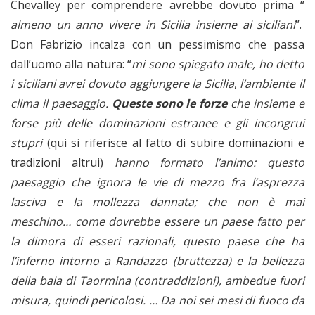
Chevalley per comprendere avrebbe dovuto prima “
almeno un anno vivere in Sicilia insieme ai siciliani
”.
Don Fabrizio incalza con un pessimismo che passa
dall’uomo alla natura: “
mi sono spiegato male, ho detto
i siciliani avrei dovuto aggiungere la Sicilia
,
l’ambiente il
clima il paesaggio.
Queste sono le forze
che insieme e
forse più delle dominazioni estranee e gli incongrui
stupri
(qui si riferisce al fatto di subire dominazioni e
tradizioni altrui)
hanno formato l’animo: questo
paesaggio che ignora le vie di mezzo fra l’asprezza
lasciva e la mollezza dannata; che non è mai
meschino… come dovrebbe essere un paese fatto per
la dimora di esseri razionali, questo paese che ha
l’inferno intorno a Randazzo (bruttezza) e la bellezza
della baia di Taormina (contraddizioni), ambedue fuori
misura, quindi pericolosi. … Da noi sei mesi di fuoco da