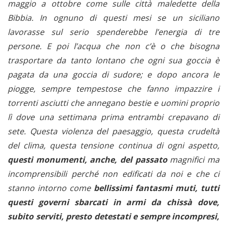
maggio a ottobre come sulle città maledette della
Bibbia. In ognuno di questi mesi se un siciliano
lavorasse sul serio spenderebbe l’energia di tre
persone. E poi l’acqua che non c’è o che bisogna
trasportare da tanto lontano che ogni sua goccia è
pagata da una goccia di sudore; e dopo ancora le
piogge, sempre tempestose che fanno impazzire i
torrenti asciutti che annegano bestie e uomini proprio
lì dove una settimana prima entrambi crepavano di
sete. Questa violenza del paesaggio, questa crudeltà
del clima, questa tensione continua di ogni aspetto,
questi monumenti, anche, del passato
magnifici ma
incomprensibili perché non edificati da noi e che ci
stanno intorno come
bellissimi fantasmi muti, tutti
questi governi sbarcati in armi da chissà dove,
subito serviti, presto detestati e sempre incompresi,