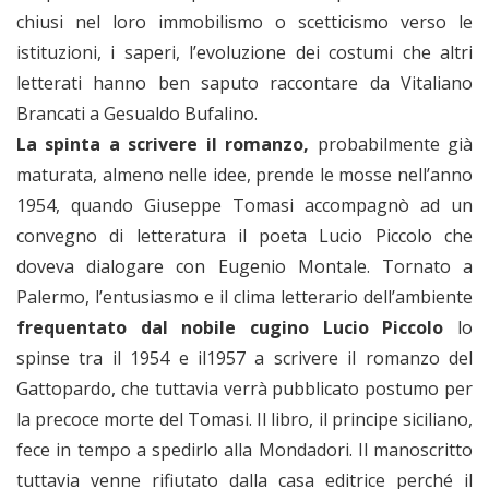
chiusi nel loro immobilismo o scetticismo verso le
istituzioni, i saperi, l’evoluzione dei costumi che altri
letterati hanno ben saputo raccontare da Vitaliano
Brancati a Gesualdo Bufalino.
La spinta a scrivere il romanzo,
probabilmente già
maturata, almeno nelle idee, prende le mosse nell’anno
1954, quando Giuseppe Tomasi accompagnò ad un
convegno di letteratura il poeta Lucio Piccolo che
doveva dialogare con Eugenio Montale. Tornato a
Palermo, l’entusiasmo e il clima letterario dell’ambiente
frequentato dal nobile cugino Lucio Piccolo
lo
spinse tra il 1954 e il1957 a scrivere il romanzo del
Gattopardo, che tuttavia verrà pubblicato postumo per
la precoce morte del Tomasi. Il libro, il principe siciliano,
fece in tempo a spedirlo alla Mondadori. Il manoscritto
tuttavia venne rifiutato dalla casa editrice perché il