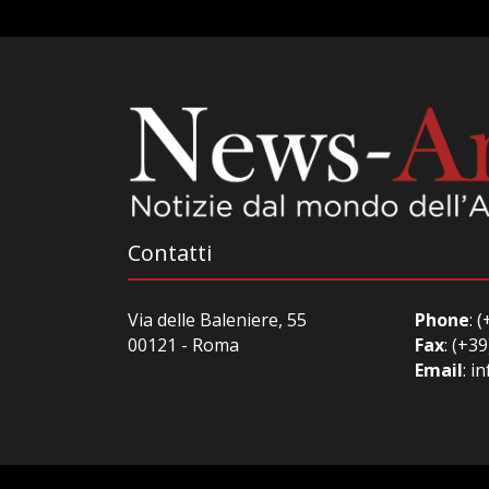
Contatti
Via delle Baleniere, 55
Phone
:
(+
00121 - Roma
Fax
: (+39
Email
:
in