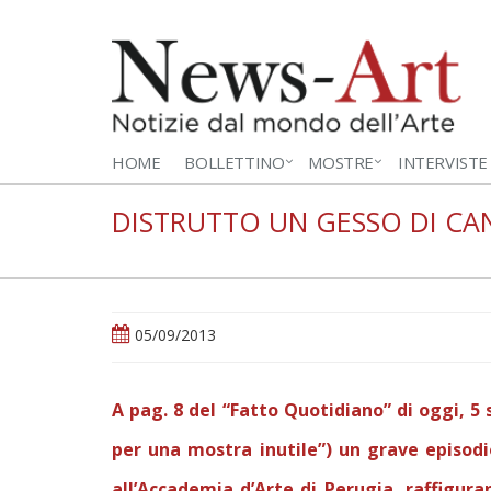
HOME
BOLLETTINO
MOSTRE
INTERVISTE
DISTRUTTO UN GESSO DI C
05/09/2013
A pag. 8 del “Fatto Quotidiano” di oggi, 5
per una mostra inutile”) un grave episodi
all’Accademia d’Arte di Perugia, raffiguran