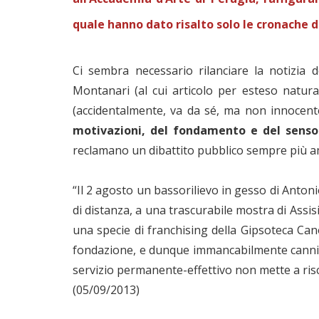
quale hanno dato risalto solo le cronache de
Ci sembra necessario rilanciare la notizia 
Montanari (al cui articolo per esteso natur
(accidentalmente, va da sé, ma non innocent
motivazioni, del fondamento e del senso 
reclamano un dibattito pubblico sempre più a
“Il 2 agosto un bassorilievo in gesso di Anton
di distanza, a una trascurabile mostra di Assisi
una specie di franchising della Gipsoteca Cano
fondazione, e dunque immancabilmente cannibaliz
servizio permanente-effettivo non mette a risch
(05/09/2013)