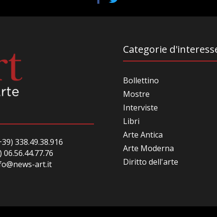
Categorie d'interess
Bollettino
Mostre
Interviste
Libri
Arte Antica
39) 338.49.38.916
Arte Moderna
) 06.56.44.77.76
Diritto dell'arte
fo@news-art.it