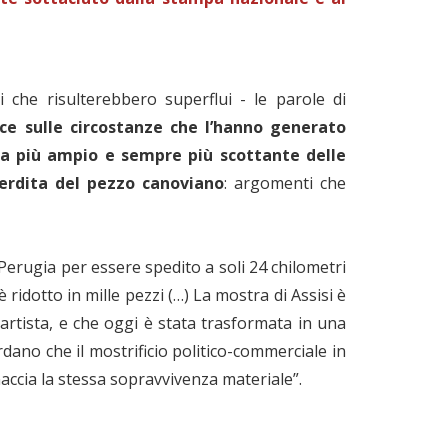
 che risulterebbero superflui - le parole di
uce sulle circostanze che l’hanno generato
a più ampio e sempre più scottante delle
perdita del pezzo canoviano
: argomenti che
Perugia per essere spedito a soli 24 chilometri
 ridotto in mille pezzi (…) La mostra di Assisi è
'artista, e che oggi è stata trasformata in una
rdano che il mostrificio politico-commerciale in
naccia la stessa sopravvivenza materiale”.