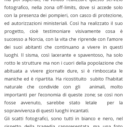
fotografico, nella zona off-limits, dove si accede solo
con la presenza dei pompieri, con casco di protezione,
ed autorizzazioni ministeriali. Così ha realizzato il suo
progetto, cioè testimoniare visivamente cosa è
successo a Norcia, con la vita che riprende con l’amore
dei suoi abitanti che continuano a vivere in questi
luoghi. Il sisma, così lacerante e spaventoso, ha solo
rotto le strutture ma non i cuori della popolazione che
abituata a vivere giornate dure, si è rimboccata le
maniche ed è ripartita. Ha ricostituito subito l’habitat
naturale che condivide con gli animali, molto
importanti per l’economia di queste zone; se così non
fosse avvenuto, sarebbe stato letale per la
sopravvivenza di questi luoghi incantati.
Gli scatti fotografici, sono tutti in bianco e nero, nel
rispetto della tragedia rappresentata, ma una foto