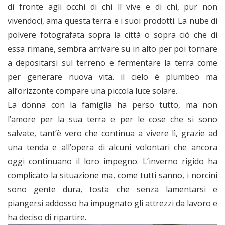
di fronte agli occhi di chi lì vive e di chi, pur non
vivendoci, ama questa terra e i suoi prodotti. La nube di
polvere fotografata sopra la città o sopra ciò che di
essa rimane, sembra arrivare su in alto per poi tornare
a depositarsi sul terreno e fermentare la terra come
per generare nuova vita. il cielo è plumbeo ma
all’orizzonte compare una piccola luce solare.
La donna con la famiglia ha perso tutto, ma non
l’amore per la sua terra e per le cose che si sono
salvate, tant’è vero che continua a vivere lì, grazie ad
una tenda e all’opera di alcuni volontari che ancora
oggi continuano il loro impegno. L’inverno rigido ha
complicato la situazione ma, come tutti sanno, i norcini
sono gente dura, tosta che senza lamentarsi e
piangersi addosso ha impugnato gli attrezzi da lavoro e
ha deciso di ripartire.