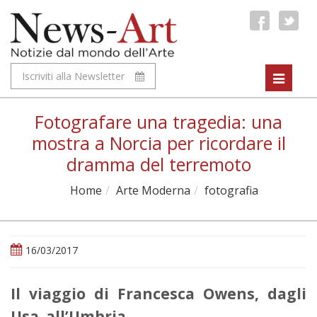
Iscriviti alla Newsletter
Toggle
navigat
Fotografare una tragedia: una
mostra a Norcia per ricordare il
dramma del terremoto
Home
Arte Moderna
fotografia
16/03/2017
Il viaggio di Francesca Owens, dagli
Usa all’Umbria