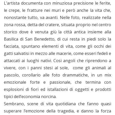
L’artista documenta con minuziosa precisione le ferite,
le crepe, le fratture nei muri e però anche la vita che,
nonostante tutto, va avanti. Nelle foto, realizzate nella
zona rossa, detta del cratere, situata proprio nel centro
storico dove è venuta giù la città antica insieme alla
Basilica di San Benedetto, di cui resta in piedi solo la
facciata, spuntano elementi di vita, come gli occhi dei
gatti salvatisi in mezzo alle macerie, come esseri fedeli e
attaccati ai luoghi nativi. Cosi angoli che riprendono a
vivere, con i panni stesi al sole, come gli animali al
pascolo, corollario alle foto drammatiche, in un mix
emozionale forte e passionale, che termina con
esplosioni di fiori ed istallazioni di oggetti e prodotti
tipici dell’economia norcina.
Sembrano, scene di vita quotidiana che fanno quasi
superare l’emozione della tragedia, e danno la forza