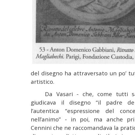
del disegno ha attraversato un po’ tu
artistico.
Da Vasari - che, come tutti 
giudicava il disegno “il padre del
l’autentica “espressione del con
nell’animo” - in poi, ma anche pr
Cennini che ne raccomandava la pratic