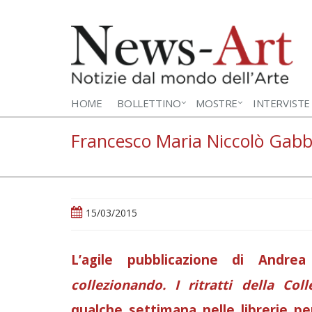
HOME
BOLLETTINO
MOSTRE
INTERVISTE
Francesco Maria Niccolò Gabbur
15/03/2015
L’agile pubblicazione di Andre
collezionando. I ritratti della Col
qualche settimana nelle librerie per