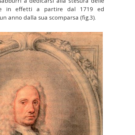
abburri a dedicarsi alla stesura delle
ate in effetti a partire dal 1719 ed
 un anno dalla sua scomparsa (fig.3).