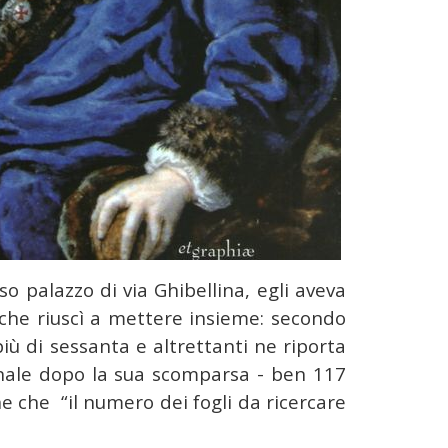
so palazzo di via Ghibellina, egli aveva
i che riuscì a mettere insieme: secondo
più di sessanta e altrettanti ne riporta
ionale dopo la sua scomparsa - ben 117
e che “il numero dei fogli da ricercare