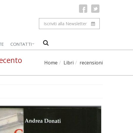
Iscriviti alla Newsletter
TE
CONTATTI
tecento
Home
Libri
recensioni