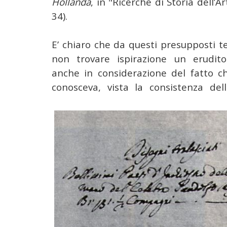
Hollanda
, in "Ricerche di Storia dell’Ar
34).
E’ chiaro
che da questi presupposti te
non trovare ispirazione un erudit
anche in considerazione del fatto c
conosceva, vista la consistenza del