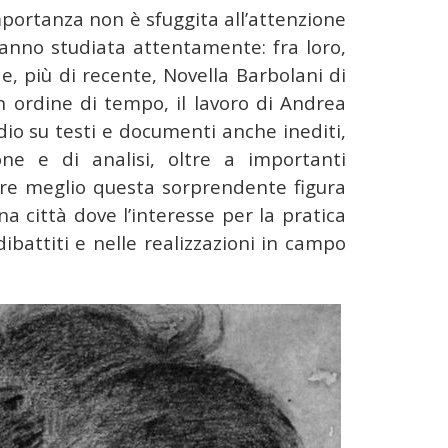
mportanza non è sfuggita all’attenzione
’hanno studiata attentamente: fra loro,
 e, più di recente, Novella Barbolani di
 ordine di tempo, il lavoro di Andrea
dio su testi e documenti anche inediti,
one e di analisi, oltre a importanti
are meglio questa sorprendente figura
a città dove l’interesse per la pratica
battiti e nelle realizzazioni in campo