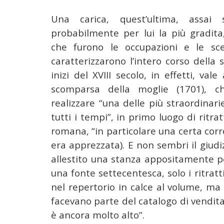
Una carica, quest’ultima, assai 
probabilmente per lui la più gradita
che furono le occupazioni e le sce
caratterizzarono l’intero corso della 
inizi del XVIII secolo, in effetti, val
scomparsa della moglie (1701), c
realizzare “una delle più straordinarie
tutti i tempi”, in primo luogo di ritra
romana, “in particolare una certa corr
era apprezzata). E non sembri il giudiz
allestito una stanza appositamente per
una fonte settecentesca, solo i ritratt
nel repertorio in calce al volume, ma
facevano parte del catalogo di vendita
è ancora molto alto”.