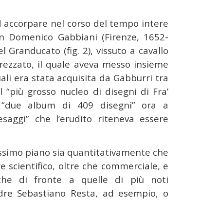
ad accorpare nel corso del tempo intere
on Domenico Gabbiani (Firenze, 1652-
el Granducato (fig. 2), vissuto a cavallo
rezzato, il quale aveva messo insieme
ali era stata acquisita da Gabburri tra
l “più grosso nucleo di disegni di Fra’
è “due album di 409 disegni” ora a
aggi” che l’erudito riteneva essere
ssimo piano sia quantitativamente che
ore scientifico, oltre che commerciale, e
che di fronte a quelle di più noti
Padre Sebastiano Resta, ad esempio, o