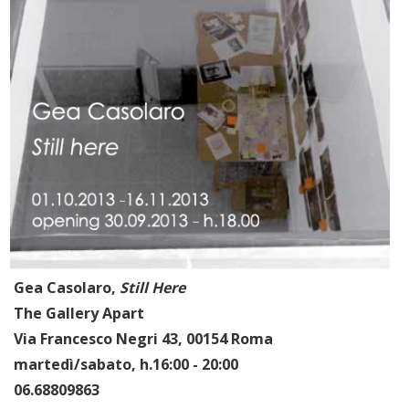
Gea Casolaro,
Still Here
The Gallery Apart
Via Francesco Negri 43, 00154 Roma
martedì/sabato, h.16:00 - 20:00
06.68809863