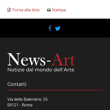
Torna alla lista
Stampa
Contatti
Via delle Baleniere, 55
00121 - Roma