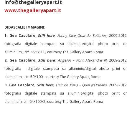
info@thegalleryapart.it
www.thegalleryapart.it
DIDASCALIE IMMAGINI:
1. Gea Casolaro,
Still here
,
Funny face_Quai de Tuileries
, 2009-2012,
fotografia digitale stampata su alluminio/digital photo print on
aluminium, cm 66,5x100, courtesy The Gallery Apart, Roma
2. Gea Casolaro
,
Still here
,
Angel-A – Pont Alexandre III
, 2009-2012,
fotografia digitale stampata su alluminio/digital photo print on
aluminium, cm 59X100, courtesy The Gallery Apart, Roma
3. Gea Casolaro,
Still here
,
L'air de Paris - Quai d'Orleans
, 2009-2012,
fotografia digitale stampata su alluminio/digital photo print on
aluminium, cm 64x100x2, courtesy The Gallery Apart, Roma