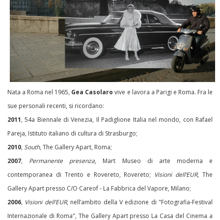
Nata a Roma nel 1965,
Gea Casolaro
vive e lavora a Parigi e Roma. Fra le
sue personali recenti, si ricordano:
2011
, 54a Biennale di Venezia, Il Padiglione Italia nel mondo, con Rafael
Pareja, Istituto italiano di cultura di Strasburgo;
2010
,
South
, The Gallery Apart, Roma;
2007
,
Permanente presenza
, Mart Museo di arte moderna e
contemporanea di Trento e Rovereto, Rovereto;
Visioni dell’EUR
, The
Gallery Apart presso C/O Careof - La Fabbrica del Vapore, Milano;
2006
,
Visioni dell’EUR
, nell’ambito della V edizione di "Fotografia-Festival
Internazionale di Roma", The Gallery Apart presso La Casa del Cinema a