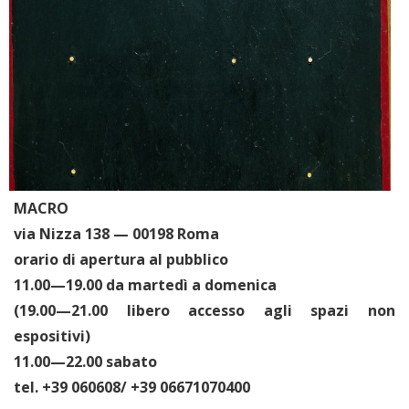
MACRO
via Nizza 138 — 00198 Roma
orario di apertura al pubblico
11.00—19.00 da martedì a domenica
(19.00—21.00 libero accesso agli spazi non
espositivi)
11.00—22.00 sabato
tel. +39 060608/ +39 06671070400