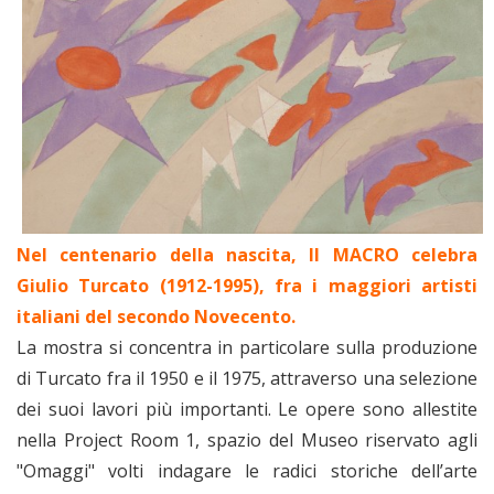
Nel centenario della nascita, Il MACRO celebra
Giulio Turcato (1912-1995), fra i maggiori artisti
italiani del secondo Novecento.
La mostra si concentra in particolare sulla produzione
di Turcato fra il 1950 e il 1975, attraverso una selezione
dei suoi lavori più importanti. Le opere sono allestite
nella Project Room 1, spazio del Museo riservato agli
"Omaggi" volti indagare le radici storiche dell’arte