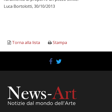
Luca Bortolotti, 30/10/2013
Torna alla lista
Stampa