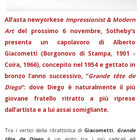
All’asta newyorkese
Impressionist & Modern
Art
del prossimo 6 novembre, Sotheby’s
presenta un capolavoro di Alberto
Giacometti (Borgonovo di Stampa, 1901 -
Coira, 1966), concepito nel 1954 e gettato in
bronzo l’anno successivo, “
Grande tête de
Diego
”: dove Diego è naturalmente il più
giovane fratello ritratto a più riprese
dall’artista e a lui assai somigliante.
Tra i vertici della ritrattistica di
Giacometti
,
Grande
tête de Diego
è un esito tra i più radicali ed