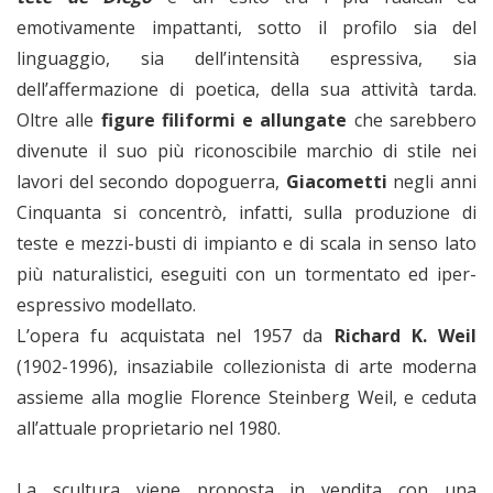
emotivamente impattanti, sotto il profilo sia del
linguaggio, sia dell’intensità espressiva, sia
dell’affermazione di poetica, della sua attività tarda.
Oltre alle
figure filiformi e allungate
che sarebbero
divenute il suo più riconoscibile marchio di stile nei
lavori del secondo dopoguerra,
Giacometti
negli anni
Cinquanta si concentrò, infatti, sulla produzione di
teste e mezzi-busti di impianto e di scala in senso lato
più naturalistici, eseguiti con un tormentato ed iper-
espressivo modellato.
L’opera fu acquistata nel 1957 da
Richard K. Weil
(1902-1996), insaziabile collezionista di arte moderna
assieme alla moglie Florence Steinberg Weil, e ceduta
all’attuale proprietario nel 1980.
La scultura viene proposta in vendita con una