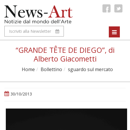
Iscriviti alla Newsletter
Toggle
navigat
“GRANDE TÊTE DE DIEGO”, di
Alberto Giacometti
Home
Bollettino
sguardo sul mercato
30/10/2013