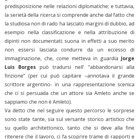
predisposizione nelle relazioni diplomatiche; e tuttavia,
la serietà della ricerca si comprende anche dal fatto che
la studiosa non di rado ha lasciato margini di dubbio, ad
esempio nella classificazione e nella attribuzione di
dipinti non documentati; suona in effetti a suo merito
non essersi lasciata condurre da un eccesso di
immaginazione, che, come metteva in guardia
Jorge
Luis Borges
può tradursi nell' “abbandonarsi alla
finzione” (per cui può capitare –annotava il grande
scrittore argentino- in una rappresentazione scenica
che ci si persuada che un attore sia Amleto anche se
sappiamo che non è Amleto).
Va detto che nel seguire questo percorso le sorprese
sono state tante, sia sul versante storico artistico che
su quello architettonico, tanto che si deve alla fine
ritenere che il lavoro, ci fa scoprire trame di rapporti e