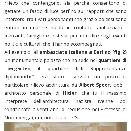
rilievo che contengono, sia perché consentono di
gettare un fascio di luce perfino sui rapporti che sono
intercorsi tra i vari personaggi che grazie ad essi sono
entrati in qualche modo in contatto: ambasciatori,
mercanti, famiglie e così via, per non dire degli eventi
politici e culturali che li hanno accompagnati.
Ad esempio, all'
ambasciata italiana a Berlino
(fig 2)
un monumentale palazzo che ha sede nel
quartiere di
Tiergarten
, il “quartiere delle Rappresentanze
diplomatiche”, era stato riservato un posto di
particolare rilievo addirittura da
Albert Speer,
cioè l'
architetto personale di
Hitler
, che fu il massimo
interprete dell'architettura nazista (venne poi
condannato a venti anni di reclusione nel Processo di
Norimberga); qui, nota l'autrice “si