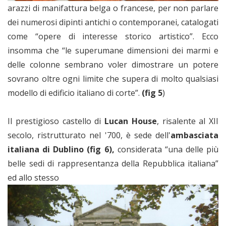
arazzi di manifattura belga o francese, per non parlare
dei numerosi dipinti antichi o contemporanei, catalogati
come “opere di interesse storico artistico”. Ecco
insomma che “le superumane dimensioni dei marmi e
delle colonne sembrano voler dimostrare un potere
sovrano oltre ogni limite che supera di molto qualsiasi
modello di edificio italiano di corte”.
(fig 5
)
Il prestigioso castello di
Lucan House
, risalente al XII
secolo, ristrutturato nel '700, è sede dell'
ambasciata
italiana di Dublino
(fig 6),
considerata “una delle più
belle sedi di rappresentanza della Repubblica italiana”
ed allo stesso