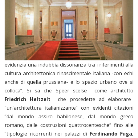
evidenzia una indubbia dissonanza tra i riferimenti alla
cultura architettonica rinascimentale italiana -con echi
anche di quella prussiana- e lo spazio urbano ove si
colloca”. Si sa che Speer scelse come architetto
Friedrich Heltzelt
che procedette ad elaborare
“un'architettura italianizzante” con evidenti citazioni
“dal mondo assiro babilonese, dal mondo greco
romano, dalle costruzioni quattrocentesche” fino alle
“tipologie ricorrenti nei palazzi di
Ferdinando Fuga
,