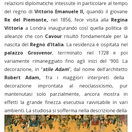
relazioni diplomatiche intessute in particolare al tempo
del regno di
Vittorio Emanuele II,
quando il giovane
Re del Piemonte,
nel 1856, fece visita alla
Regina
Vittoria
a Londra inaugurando così quella politica di
alleanze che con
Cavour
risultò fondamentale per la
nascita del
Regno d'Italia
. La residenza è ospitata nel
palazzo Grosvenor
, terrminato nel 1728 e poi
variamente rimaneggiato fino agli inizi del '900. La
decorazione, in “
stile Adam
”, dal nome dell'architetto
Robert Adam,
fra i maggiori interpreti della
decorazione improntata al neoclassicismo, pur
mantenutasi solo parzialmente, ancora mostra in
effetti la grande finezza esecutiva ravvisabile in vari
ambienti. La studiosa si sofferma nella descrizione della