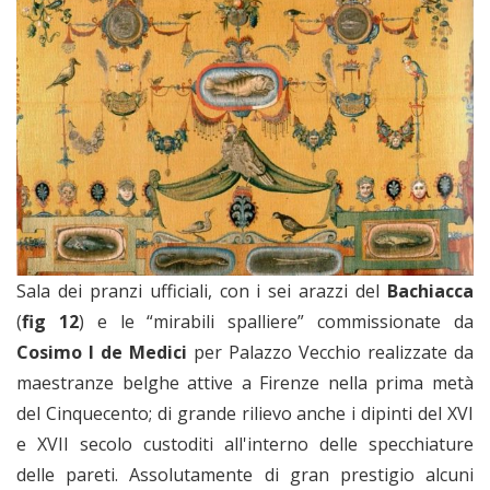
Sala dei pranzi ufficiali, con i sei arazzi del
Bachiacca
(
fig 12
) e le “mirabili spalliere” commissionate da
Cosimo I de Medici
per Palazzo Vecchio realizzate da
maestranze belghe attive a Firenze nella prima metà
del Cinquecento; di grande rilievo anche i dipinti del XVI
e XVII secolo custoditi all'interno delle specchiature
delle pareti. Assolutamente di gran prestigio alcuni