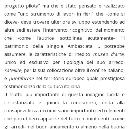
progetto pilota” ma che è stato pensato e realizzato
come “uno strumento di lavori in fieri” che -come si
diceva- deve trovare ulteriore sviluppo estendendo ad
altre sedi estere l'intervento ricognitivo, dal momento
che -come l'autrice sottolinea acutamente- “il
patrimonio della singola Ambasciata … potrebbe
assumere le caratteristiche di inedito
museo d'arte,
unico ed esclusivo per tipologia del suo arredo,
satellite,
per la sua collocazione oltre il confine italiano,
e
puntiforme
nel territorio europeo quale prestigiosa
testimonianza della cultura italiana”.
Il frutto più importante di questa indagine lucida e
circostanziata è quindi la conoscenza, unita alla
consapevolezza di come siano importanti certi elementi
che potrebbero apparire del tutto in ininfluenti –come
gli arredi- nel buon andamento o almeno nella buona