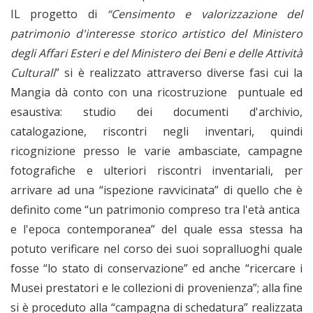
IL progetto di
“Censimento e valorizzazione del
patrimonio d'interesse storico artistico del Ministero
degli Affari Esteri e del Ministero dei Beni e delle Attività
Culturali
” si è realizzato attraverso diverse fasi cui la
Mangia dà conto con una ricostruzione puntuale ed
esaustiva: studio dei documenti d'archivio,
catalogazione, riscontri negli inventari, quindi
ricognizione presso le varie ambasciate, campagne
fotografiche e ulteriori riscontri inventariali, per
arrivare ad una “ispezione ravvicinata” di quello che è
definito come “un patrimonio compreso tra l'età antica
e l'epoca contemporanea” del quale essa stessa ha
potuto verificare nel corso dei suoi sopralluoghi quale
fosse “lo stato di conservazione” ed anche “ricercare i
Musei prestatori e le collezioni di provenienza”; alla fine
si è proceduto alla “campagna di schedatura” realizzata