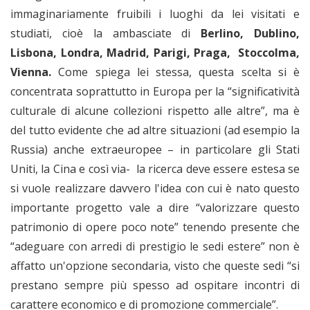
immaginariamente fruibili i luoghi da lei visitati e
studiati, cioè la ambasciate di
Berlino, Dublino,
Lisbona, Londra, Madrid, Parigi, Praga, Stoccolma,
Vienna.
Come spiega lei stessa, questa scelta si è
concentrata soprattutto in Europa per la “significatività
culturale di alcune collezioni rispetto alle altre”, ma è
del tutto evidente che ad altre situazioni (ad esempio la
Russia) anche extraeuropee – in particolare gli Stati
Uniti, la Cina e così via- la ricerca deve essere estesa se
si vuole realizzare davvero l'idea con cui è nato questo
importante progetto vale a dire “valorizzare questo
patrimonio di opere poco note” tenendo presente che
“adeguare con arredi di prestigio le sedi estere” non è
affatto un'opzione secondaria, visto che queste sedi “si
prestano sempre più spesso ad ospitare incontri di
carattere economico e di promozione commerciale”.