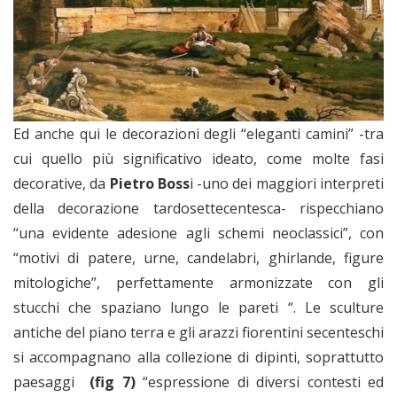
Ed anche qui le decorazioni degli “eleganti camini” -tra
cui quello più significativo ideato, come molte fasi
decorative, da
Pietro Boss
i -uno dei maggiori interpreti
della decorazione tardosettecentesca- rispecchiano
“una evidente adesione agli schemi neoclassici”, con
“motivi di patere, urne, candelabri, ghirlande, figure
mitologiche”, perfettamente armonizzate con gli
stucchi che spaziano lungo le pareti “. Le sculture
antiche del piano terra e gli arazzi fiorentini secenteschi
si accompagnano alla collezione di dipinti, soprattutto
paesaggi
(fig 7)
“espressione di diversi contesti ed