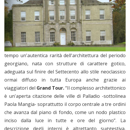
tempo un'autentica rarità dell'architettura del periodo
georgiano, nata con strutture di carattere gotico,
adeguata sul finire del Settecento allo stile neoclassico
ormai diffuso in tutta Europa anche grazie ai
viaggiatori del
Grand Tour.
“Il complesso architettonico
è un'aperta citazione delle ville di Palladio -sottolinea
Paola Mangia- soprattutto il corpo centrale a tre ordini
che avanza dal piano di fondo, come un nodo plastico
inciso dalla luce in tutte e ore del giorno”. La
descrizione degli interni è altrettanto suggestiva,