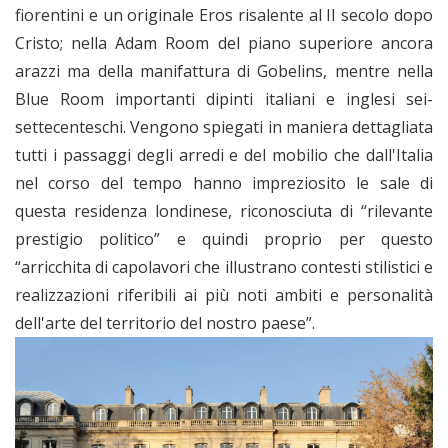
fiorentini e un originale Eros risalente al II secolo dopo
Cristo; nella Adam Room del piano superiore ancora
arazzi ma della manifattura di Gobelins, mentre nella
Blue Room importanti dipinti italiani e inglesi sei-
settecenteschi. Vengono spiegati in maniera dettagliata
tutti i passaggi degli arredi e del mobilio che dall'Italia
nel corso del tempo hanno impreziosito le sale di
questa residenza londinese, riconosciuta di “rilevante
prestigio politico” e quindi proprio per questo
“arricchita di capolavori che illustrano contesti stilistici e
realizzazioni riferibili ai più noti ambiti e personalità
dell'arte del territorio del nostro paese”.