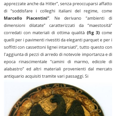
apprezzate anche da Hitler”, senza preoccuparsi affatto
di “soddisfare i colleghi italiani del regime, come
Marcello Piacentini”
. Ne derivano “ambienti di
dimensioni dilatate” caratterizzati da “maestosità”
corredati con materiali di ottima qualità
(fig 3)
come
quelli per i pavimenti rivestiti da eleganti parquet e per i
soffitti con cassettoni lignei intarsiati”, tutto questo con
l'aggiunta di pezzi di arredo di notevole importanza e di
epoca rinascimentale “camini di marmo, edicole di
alabastro” ed altri materiali provenienti dal mercato
antiquario acquisiti tramite vari passaggi. Si