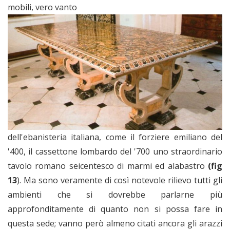
mobili, vero vanto
dell'ebanisteria italiana, come il forziere emiliano del
'400, il cassettone lombardo del '700 uno straordinario
tavolo romano seicentesco di marmi ed alabastro
(fig
13
). Ma sono veramente di così notevole rilievo tutti gli
ambienti che si dovrebbe parlarne più
approfonditamente di quanto non si possa fare in
questa sede; vanno però almeno citati ancora gli arazzi