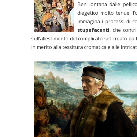
Ben lontana dalle pellic
diegetico molto tenue, l
immagina i processi di co
stupefacenti
, che contri
sull’allestimento del complicato set creato d
in merito alla tessitura cromatica e alle intrica