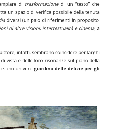
emplare di
trasformazione
di un “testo” che
etta un spazio di verifica possibile della tenuta
dia
diversi (un paio di riferimenti in proposito:
ioni di altre visioni:
intertestualità e cinema
, a
l pittore, infatti, sembrano coincidere per larghi
i vista e delle loro risonanze sul piano della
cco sono un vero
giardino delle delizie per gli