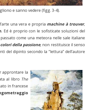
liono e sanno vedere (figg. 3-4).
ll’arte una vera e propria
machine à trouver
,
m
. Ed è proprio con le sofisticate soluzioni del
, passato come una meteora nelle sale italiane
 colori della passione
, non restituisce il senso
nti del dipinto secondo la “lettura” dell’autore
er approntare la
ata al libro
The
ato in francese
ungometraggio