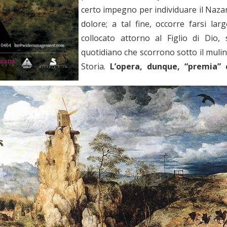
certo impegno per individuare il Nazar
dolore; a tal fine, occorre farsi lar
collocato attorno al Figlio di Dio, s
quotidiano che scorrono sotto il mulin
Storia.
L’opera, dunque, “premia” 