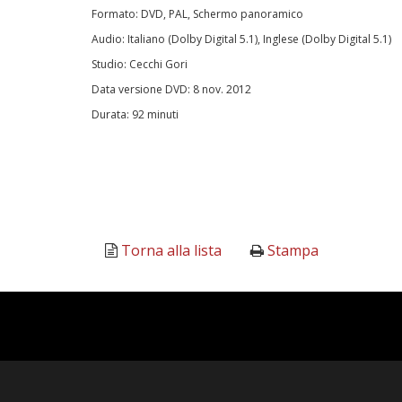
Formato: DVD, PAL, Schermo panoramico
Audio: Italiano (Dolby Digital 5.1), Inglese (Dolby Digital 5.1)
Studio: Cecchi Gori
Data versione DVD: 8 nov. 2012
Durata: 92 minuti
Torna alla lista
Stampa