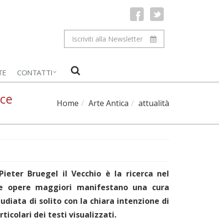
Iscriviti alla Newsletter
TE
CONTATTI
rce
Home
Arte Antica
attualità
 Pieter Bruegel il Vecchio è la ricerca nel
ue opere maggiori manifestano una cura
udiata di solito con la chiara intenzione di
ticolari dei testi visualizzati.