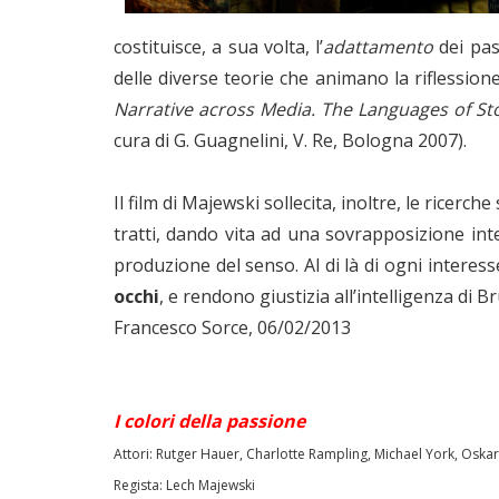
costituisce, a sua volta, l’
adattamento
dei pass
delle diverse teorie che animano la riflession
Narrative across Media. The Languages of Sto
cura di G. Guagnelini, V. Re, Bologna 2007).
Il film di Majewski sollecita, inoltre, le ricerche
tratti, dando vita ad una sovrapposizione int
produzione del senso. Al di là di ogni interes
occhi
, e rendono giustizia all’intelligenza di B
Francesco Sorce, 06/02/2013
I colori della passione
Attori: Rutger Hauer, Charlotte Rampling, Michael York, Oskar
Regista: Lech Majewski