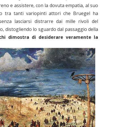
eno e assistere, con la dovuta empatia, al suo
go tra tanti variopinti attori che Bruegel ha
enza lasciarsi distrarre dai mille rivoli del
o, distogliendo lo sguardo dal passaggio della
chi dimostra di desiderare veramente la