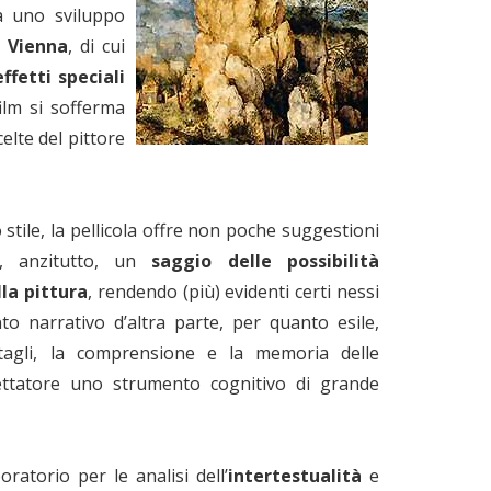
da uno sviluppo
i Vienna
, di cui
effetti speciali
film si sofferma
elte del pittore
 stile, la pellicola offre non poche suggestioni
e, anzitutto, un
saggio delle possibilità
lla pittura
, rendendo (più) evidenti certi nessi
to narrativo d’altra parte, per quanto esile,
ttagli, la comprensione e la memoria delle
spettatore uno strumento cognitivo di grande
oratorio per le analisi dell’
intertestualità
e