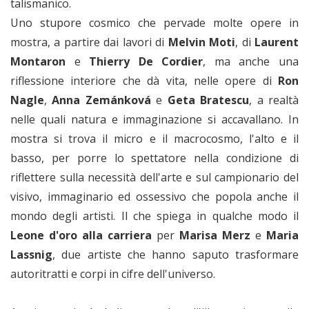
talismanico.
Uno stupore cosmico che pervade molte opere in
mostra, a partire dai lavori di
Melvin Moti
, di
Laurent
Montaron
e
Thierry De Cordier
, ma anche una
riflessione interiore che dà vita, nelle opere di
Ron
Nagle
,
Anna Zemánková
e
Geta Bratescu
, a realtà
nelle quali natura e immaginazione si accavallano. In
mostra si trova il micro e il macrocosmo, l'alto e il
basso, per porre lo spettatore nella condizione di
riflettere sulla necessità dell'arte e sul campionario del
visivo, immaginario ed ossessivo che popola anche il
mondo degli artisti. Il che spiega in qualche modo il
Leone d'oro alla carriera
per
Marisa Merz
e
Maria
Lassnig
, due artiste che hanno saputo trasformare
autoritratti e corpi in cifre dell'universo.