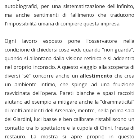
autobiografici, per una sistematizzazione dell'infinito,
ma anche sentimenti di fallimento che traducono
l'impossibilità umana di compiere questa impresa.
Ogni lavoro esposto pone l'osservatore nella
condizione di chiedersi cose vede quando “non guarda”,
quando si allontana dalla visione retinica e si addentra
nel proprio inconscio. A questo viaggio alla scoperta di
diversi “sé” concorre anche un
allestimento
che crea
un ambiente intimo, che spinge ad una fruizione
ravvicinata dell'opera. Pareti bianche e spazi raccolti
aiutano ad esempio a mitigare anche la “drammaticità”
di molti ambienti dell'Arsenale, mentre, nella prima sala
dei Giardini, luci basse e ben calibrate ristabiliscono un
contatto tra lo spettatore e la cupola di Chini, fresca di
restauro. La mostra si apre proprio in questo