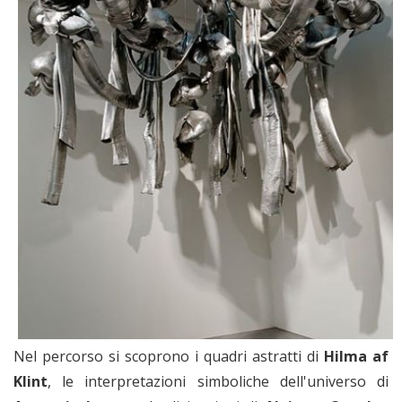
Nel percorso si scoprono i quadri astratti di
Hilma af
Klint
, le interpretazioni simboliche dell'universo di