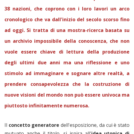
38 nazioni, che coprono con i loro lavori un arco
cronologico che va dall'inizio del secolo scorso fino
ad oggi. Si tratta di una mostra-ricerca basata su
un archivio impossibile della conoscenza, che non
vuole essere chiave di lettura della produzione
degli ultimi due anni ma una riflessione e uno
stimolo ad immaginare e sognare altre realtà, a
prendere consapevolezza che la costruzione di
nuove visioni del mondo non può essere univoca ma
piuttosto infinitamente numerosa.
Il
concetto generatore
dell'esposizione, da cui è stato
mutuato anche il titolo, si ispira all'
idea utopica di