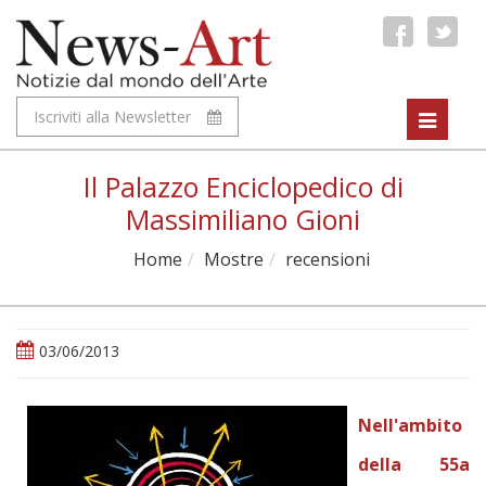
Iscriviti alla Newsletter
Toggle
navigat
Il Palazzo Enciclopedico di
Massimiliano Gioni
Home
Mostre
recensioni
03/06/2013
Nell'ambito
della 55a