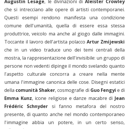
Augustin Lesage
, le divinazioni di
Aleister Crowley
che si intrecciano alle opere di artisti contemporanei.
Questi esempi rendono manifesta una condizione
comune dell'umanità, quella di essere essa stessa
produttrice, veicolo ma anche al giogo dalle immagini.
Toccante il lavoro dell'artista polacco
Artur Zmijewski
che in un video traduce uno dei temi centrali della
mostra, la rappresentazione dell'invisibile: un gruppo di
persone non vedenti dipinge il mondo svelando quanto
l'aspetto culturale concorra a creare nella mente
umana l'immagine canonica delle cose. Disegni estatici
della
comunità Shaker
, cosmografie di
Guo Fengyi
e di
Emma Kunz
, icone religiose e danze macabre di
Jean
Frédéric Schnyder
si fanno metafora del nostro
presente, di quanto anche nel mondo contemporaneo
l'immagine abbia un potere, in un certo senso,