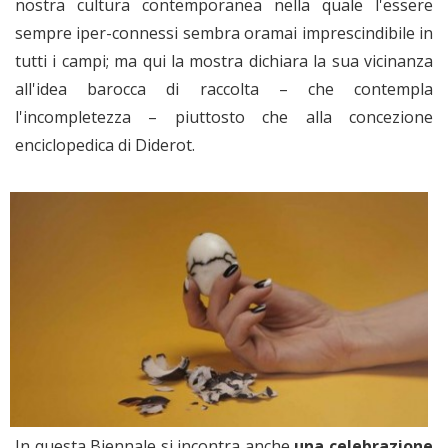
nostra cultura contemporanea nella quale l'essere
sempre iper-connessi sembra oramai imprescindibile in
tutti i campi; ma qui la mostra dichiara la sua vicinanza
all'idea barocca di raccolta – che contempla
l'incompletezza – piuttosto che alla concezione
enciclopedica di Diderot.
In questa Biennale si incontra anche
una celebrazione