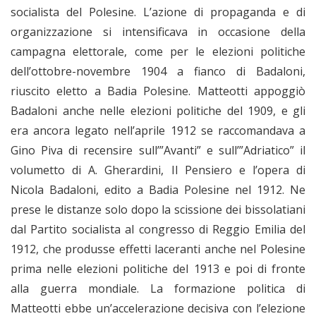
socialista del Polesine. L’azione di propaganda e di
organizzazione si intensificava in occasione della
campagna elettorale, come per le elezioni politiche
dell’ottobre-novembre 1904 a fianco di Badaloni,
riuscito eletto a Badia Polesine. Matteotti appoggiò
Badaloni anche nelle elezioni politiche del 1909, e gli
era ancora legato nell’aprile 1912 se raccomandava a
Gino Piva di recensire sull’”Avanti” e sull’”Adriatico” il
volumetto di A. Gherardini, Il Pensiero e l’opera di
Nicola Badaloni, edito a Badia Polesine nel 1912. Ne
prese le distanze solo dopo la scissione dei bissolatiani
dal Partito socialista al congresso di Reggio Emilia del
1912, che produsse effetti laceranti anche nel Polesine
prima nelle elezioni politiche del 1913 e poi di fronte
alla guerra mondiale. La formazione politica di
Matteotti ebbe un’accelerazione decisiva con l’elezione