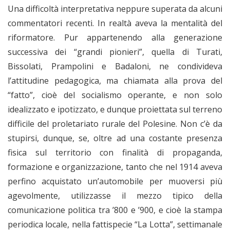
Una difficoltà interpretativa neppure superata da alcuni
commentatori recenti. In realtà aveva la mentalità del
riformatore. Pur appartenendo alla generazione
successiva dei “grandi pionieri”, quella di Turati,
Bissolati, Prampolini e Badaloni, ne condivideva
l’attitudine pedagogica, ma chiamata alla prova del
“fatto”, cioè del socialismo operante, e non solo
idealizzato e ipotizzato, e dunque proiettata sul terreno
difficile del proletariato rurale del Polesine. Non c’è da
stupirsi, dunque, se, oltre ad una costante presenza
fisica sul territorio con finalità di propaganda,
formazione e organizzazione, tanto che nel 1914 aveva
perfino acquistato un’automobile per muoversi più
agevolmente, utilizzasse il mezzo tipico della
comunicazione politica tra ’800 e ’900, e cioè la stampa
periodica locale, nella fattispecie “La Lotta”, settimanale