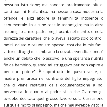
nessuna istruzione; ma conosce praticamente più di
tanti uomini. È all’antica, ma nessuna cosa moderna la
offende, e anzi aborre la femminilità indolente o
sentimentale. In alcune cose le assomiglio; ma in altre
assomiglio a mio padre: negli occhi, nel mento, e nella
durezza del carattere, che lo aveva lasciato solo contro i
molti, odiato e calunniato spesso, così che le mie facili
vittorie di oggi mi sembrano la dovuta rivendicazione: è
anche un debito che io assolvo, è una speranza nutrita
fin da bambino, quando mi struggevo per non capire e
per non potere”. È soprattutto in questa veste, di
madre premurosa nei confronti del figlio impegnato,
che ci viene restituita dalla documentazione a noi
pervenuta. In quanto al padre si sa che Giacomo gli
avrebbe dedicato quel grosso lavoro sulla Cassazione
sul quale molto si impegnò, ma che mai avrebbe visto la