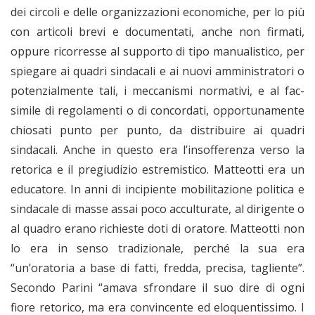
dei circoli e delle organizzazioni economiche, per lo più
con articoli brevi e documentati, anche non firmati,
oppure ricorresse al supporto di tipo manualistico, per
spiegare ai quadri sindacali e ai nuovi amministratori o
potenzialmente tali, i meccanismi normativi, e al fac-
simile di regolamenti o di concordati, opportunamente
chiosati punto per punto, da distribuire ai quadri
sindacali. Anche in questo era l’insofferenza verso la
retorica e il pregiudizio estremistico. Matteotti era un
educatore. In anni di incipiente mobilitazione politica e
sindacale di masse assai poco acculturate, al dirigente o
al quadro erano richieste doti di oratore. Matteotti non
lo era in senso tradizionale, perché la sua era
“un’oratoria a base di fatti, fredda, precisa, tagliente”.
Secondo Parini “amava sfrondare il suo dire di ogni
fiore retorico, ma era convincente ed eloquentissimo. I