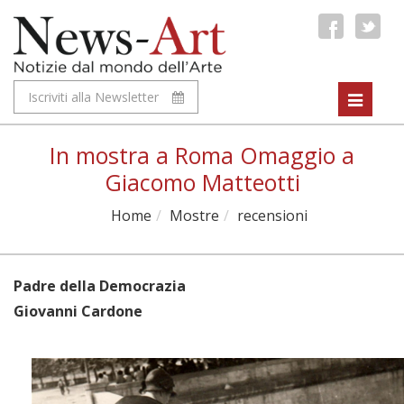
Iscriviti alla Newsletter
Toggle
navigat
In mostra a Roma Omaggio a
Giacomo Matteotti
Home
Mostre
recensioni
Padre della Democrazia
Giovanni Cardone