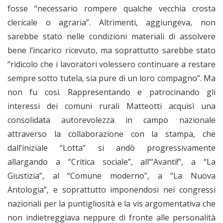
fosse “necessario rompere qualche vecchia crosta
clericale o agraria”. Altrimenti, aggiungeva, non
sarebbe stato nelle condizioni materiali di assolvere
bene l’incarico ricevuto, ma soprattutto sarebbe stato
“ridicolo che i lavoratori volessero continuare a restare
sempre sotto tutela, sia pure di un loro compagno”. Ma
non fu così. Rappresentando e patrocinando gli
interessi dei comuni rurali Matteotti acquisì una
consolidata autorevolezza in campo nazionale
attraverso la collaborazione con la stampa, che
dall’iniziale “Lotta” si andò progressivamente
allargando a “Critica sociale”, all’“Avanti!”, a “La
Giustizia”, al “Comune moderno”, a “La Nuova
Antologia”, e soprattutto imponendosi nei congressi
nazionali per la puntigliosità e la vis argomentativa che
non indietreggiava neppure di fronte alle personalità