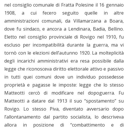
nel consiglio comunale di Fratta Polesine il 16 gennaio
1908, a cui fecero seguito quelle in altre
amministrazioni comunali, da Villamarzana a Boara,
dove fu sindaco, e ancora a Lendinara, Badia, Bellino.
Eletto nel consiglio provinciale di Rovigo nel 1910, fu
escluso per incompatibilità durante la guerra, ma vi
tornò con le elezioni dell’autunno 1920. La molteplicità
degli incarichi amministrativi era resa possibile dalla
legge che riconosceva diritto elettorale attivo e passivo
in tutti quei comuni dove un individuo possedesse
proprietà e pagasse le imposte: legge che lo stesso
Matteotti cercò di modificare nel dopoguerra. Fu
Matteotti a datare dal 1913 il suo “spostamento” su
Rovigo. Lo stesso Piva, diventato avversario dopo
l’allontanamento dal partito socialista, lo descriveva
allora in posizione di “combattimento e di