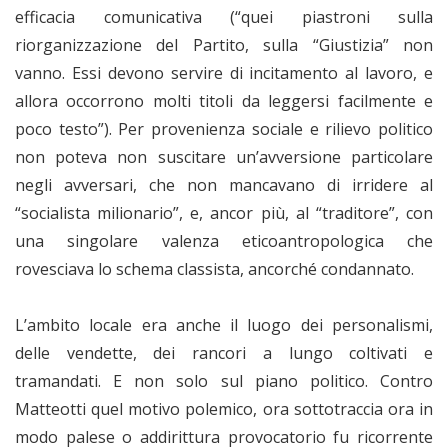
efficacia comunicativa (“quei piastroni sulla
riorganizzazione del Partito, sulla “Giustizia” non
vanno. Essi devono servire di incitamento al lavoro, e
allora occorrono molti titoli da leggersi facilmente e
poco testo”). Per provenienza sociale e rilievo politico
non poteva non suscitare un’avversione particolare
negli avversari, che non mancavano di irridere al
“socialista milionario”, e, ancor più, al “traditore”, con
una singolare valenza eticoantropologica che
rovesciava lo schema classista, ancorché condannato.
L’ambito locale era anche il luogo dei personalismi,
delle vendette, dei rancori a lungo coltivati e
tramandati. E non solo sul piano politico. Contro
Matteotti quel motivo polemico, ora sottotraccia ora in
modo palese o addirittura provocatorio fu ricorrente