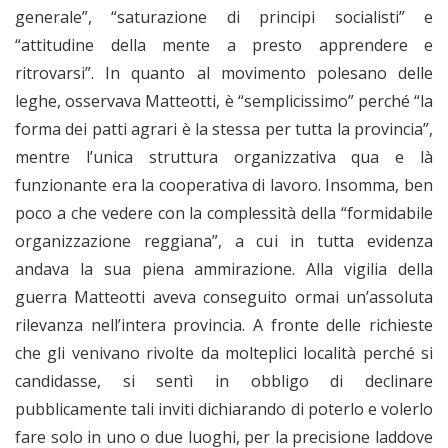
generale”, “saturazione di principi socialisti” e
“attitudine della mente a presto apprendere e
ritrovarsi”. In quanto al movimento polesano delle
leghe, osservava Matteotti, è “semplicissimo” perché “la
forma dei patti agrari è la stessa per tutta la provincia”,
mentre l’unica struttura organizzativa qua e là
funzionante era la cooperativa di lavoro. Insomma, ben
poco a che vedere con la complessità della “formidabile
organizzazione reggiana”, a cui in tutta evidenza
andava la sua piena ammirazione. Alla vigilia della
guerra Matteotti aveva conseguito ormai un’assoluta
rilevanza nell’intera provincia. A fronte delle richieste
che gli venivano rivolte da molteplici località perché si
candidasse, si sentì in obbligo di declinare
pubblicamente tali inviti dichiarando di poterlo e volerlo
fare solo in uno o due luoghi, per la precisione laddove