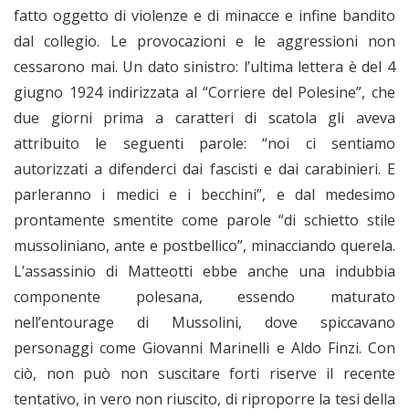
fatto oggetto di violenze e di minacce e infine bandito
dal collegio. Le provocazioni e le aggressioni non
cessarono mai. Un dato sinistro: l’ultima lettera è del 4
giugno 1924 indirizzata al “Corriere del Polesine”, che
due giorni prima a caratteri di scatola gli aveva
attribuito le seguenti parole: “noi ci sentiamo
autorizzati a difenderci dai fascisti e dai carabinieri. E
parleranno i medici e i becchini”, e dal medesimo
prontamente smentite come parole “di schietto stile
mussoliniano, ante e postbellico”, minacciando querela.
L’assassinio di Matteotti ebbe anche una indubbia
componente polesana, essendo maturato
nell’entourage di Mussolini, dove spiccavano
personaggi come Giovanni Marinelli e Aldo Finzi. Con
ciò, non può non suscitare forti riserve il recente
tentativo, in vero non riuscito, di riproporre la tesi della