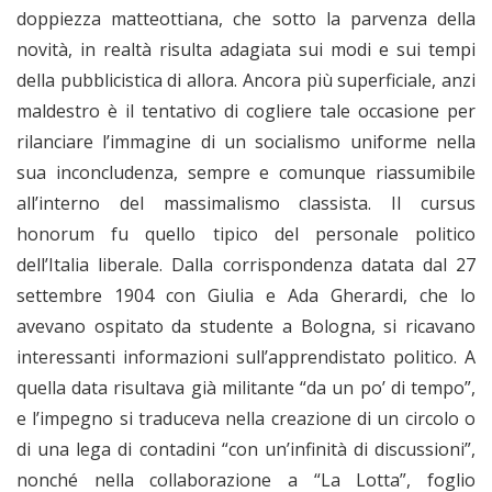
doppiezza matteottiana, che sotto la parvenza della
novità, in realtà risulta adagiata sui modi e sui tempi
della pubblicistica di allora. Ancora più superficiale, anzi
maldestro è il tentativo di cogliere tale occasione per
rilanciare l’immagine di un socialismo uniforme nella
sua inconcludenza, sempre e comunque riassumibile
all’interno del massimalismo classista. Il cursus
honorum fu quello tipico del personale politico
dell’Italia liberale. Dalla corrispondenza datata dal 27
settembre 1904 con Giulia e Ada Gherardi, che lo
avevano ospitato da studente a Bologna, si ricavano
interessanti informazioni sull’apprendistato politico. A
quella data risultava già militante “da un po’ di tempo”,
e l’impegno si traduceva nella creazione di un circolo o
di una lega di contadini “con un’infinità di discussioni”,
nonché nella collaborazione a “La Lotta”, foglio