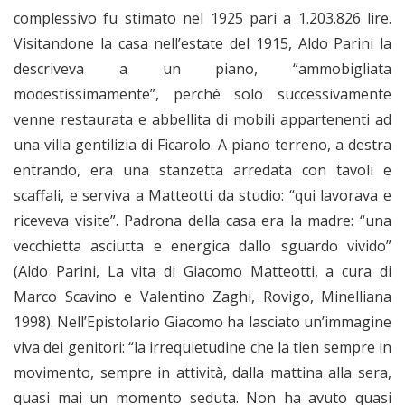
complessivo fu stimato nel 1925 pari a 1.203.826 lire.
Visitandone la casa nell’estate del 1915, Aldo Parini la
descriveva a un piano, “ammobigliata
modestissimamente”, perché solo successivamente
venne restaurata e abbellita di mobili appartenenti ad
una villa gentilizia di Ficarolo. A piano terreno, a destra
entrando, era una stanzetta arredata con tavoli e
scaffali, e serviva a Matteotti da studio: “qui lavorava e
riceveva visite”. Padrona della casa era la madre: “una
vecchietta asciutta e energica dallo sguardo vivido”
(Aldo Parini, La vita di Giacomo Matteotti, a cura di
Marco Scavino e Valentino Zaghi, Rovigo, Minelliana
1998). Nell’Epistolario Giacomo ha lasciato un’immagine
viva dei genitori: “la irrequietudine che la tien sempre in
movimento, sempre in attività, dalla mattina alla sera,
quasi mai un momento seduta. Non ha avuto quasi