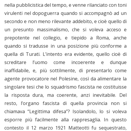
nella pubblicistica del tempo, e venne rilanciato con toni
virulenti nel dopoguerra quando si accompagnò ad un
secondo e non meno rilevante addebito, e cioè quello di
un presunto massimalismo, che si voleva acceso e
prepotente nel collegio, e tiepido a Roma, anche
quando si tradusse in una posizione più conforme a
quella di Turati. L’intento era evidente, quello cioè di
screditare l’uomo come incoerente e dunque
inaffidabile, e, più sottilmente, di presentarlo come
agente provocatore nel Polesine, così da alimentare la
singolare tesi che lo squadrismo fascista ne costituisse
la risposta dura, ma coerente, anzi inevitabile. Del
resto, l’organo fascista di quella provincia non si
chiamava “Legittima difesa”? Isolandolo, lo si voleva
esporre più facilmente alla rappresaglia. In questo
contesto il 12 marzo 1921 Matteotti fu sequestrato,