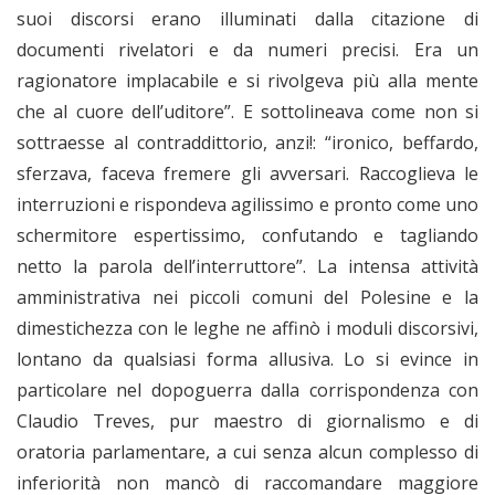
suoi discorsi erano illuminati dalla citazione di
documenti rivelatori e da numeri precisi. Era un
ragionatore implacabile e si rivolgeva più alla mente
che al cuore dell’uditore”. E sottolineava come non si
sottraesse al contraddittorio, anzi!: “ironico, beffardo,
sferzava, faceva fremere gli avversari. Raccoglieva le
interruzioni e rispondeva agilissimo e pronto come uno
schermitore espertissimo, confutando e tagliando
netto la parola dell’interruttore”. La intensa attività
amministrativa nei piccoli comuni del Polesine e la
dimestichezza con le leghe ne affinò i moduli discorsivi,
lontano da qualsiasi forma allusiva. Lo si evince in
particolare nel dopoguerra dalla corrispondenza con
Claudio Treves, pur maestro di giornalismo e di
oratoria parlamentare, a cui senza alcun complesso di
inferiorità non mancò di raccomandare maggiore