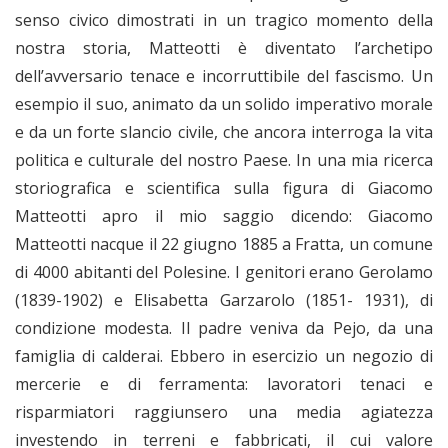
senso civico dimostrati in un tragico momento della
nostra storia, Matteotti è diventato l’archetipo
dell’avversario tenace e incorruttibile del fascismo. Un
esempio il suo, animato da un solido imperativo morale
e da un forte slancio civile, che ancora interroga la vita
politica e culturale del nostro Paese. In una mia ricerca
storiografica e scientifica sulla figura di Giacomo
Matteotti apro il mio saggio dicendo: Giacomo
Matteotti nacque il 22 giugno 1885 a Fratta, un comune
di 4000 abitanti del Polesine. I genitori erano Gerolamo
(1839-1902) e Elisabetta Garzarolo (1851- 1931), di
condizione modesta. Il padre veniva da Pejo, da una
famiglia di calderai. Ebbero in esercizio un negozio di
mercerie e di ferramenta: lavoratori tenaci e
risparmiatori raggiunsero una media agiatezza
investendo in terreni e fabbricati, il cui valore