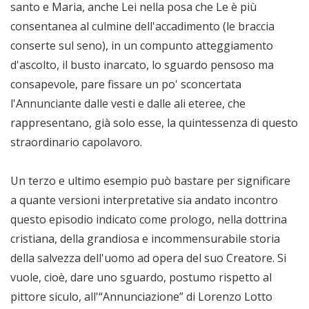
santo e Maria, anche Lei nella posa che Le è più
consentanea al culmine dell'accadimento (le braccia
conserte sul seno), in un compunto atteggiamento
d'ascolto, il busto inarcato, lo sguardo pensoso ma
consapevole, pare fissare un po' sconcertata
l'Annunciante dalle vesti e dalle ali eteree, che
rappresentano, già solo esse, la quintessenza di questo
straordinario capolavoro.
Un terzo e ultimo esempio può bastare per significare
a quante versioni interpretative sia andato incontro
questo episodio indicato come prologo, nella dottrina
cristiana, della grandiosa e incommensurabile storia
della salvezza dell'uomo ad opera del suo Creatore. Si
vuole, cioè, dare uno sguardo, postumo rispetto al
pittore siculo, all'“Annunciazione” di Lorenzo Lotto