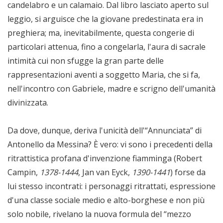
candelabro e un calamaio. Dal libro lasciato aperto sul
leggio, si arguisce che la giovane predestinata era in
preghiera; ma, inevitabilmente, questa congerie di
particolari attenua, fino a congelarla, l'aura di sacrale
intimità cui non sfugge la gran parte delle
rappresentazioni aventi a soggetto Maria, che si fa,
nell'incontro con Gabriele, madre e scrigno dell'umanità
divinizzata.
Da dove, dunque, deriva l'unicità dell'“Annunciata” di
Antonello da Messina? È vero: vi sono i precedenti della
ritrattistica profana d'invenzione fiamminga (Robert
Campin,
1378-1444
, Jan van Eyck,
1390-1441
) forse da
lui stesso incontrati: i personaggi ritrattati, espressione
d'una classe sociale medio e alto-borghese e non più
solo nobile, rivelano la nuova formula del “mezzo