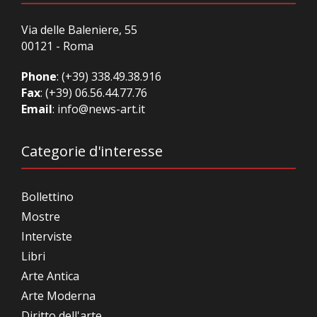
Via delle Baleniere, 55
00121 - Roma
Phone
:
(+39) 338.49.38.916
Fax
: (+39) 06.56.44.77.76
Email
:
info@news-art.it
Categorie d'interesse
Bollettino
Mostre
Interviste
Libri
Arte Antica
Arte Moderna
Diritto dell'arte