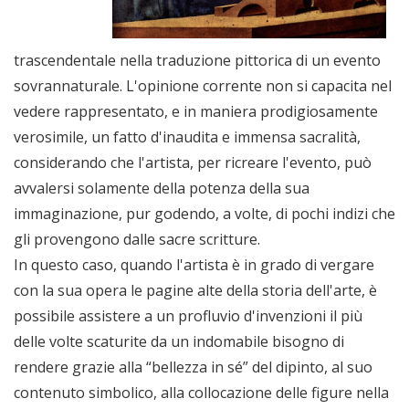
trascendentale nella traduzione pittorica di un evento
sovrannaturale. L'opinione corrente non si capacita nel
vedere rappresentato, e in maniera prodigiosamente
verosimile, un fatto d'inaudita e immensa sacralità,
considerando che l'artista, per ricreare l'evento, può
avvalersi solamente della potenza della sua
immaginazione, pur godendo, a volte, di pochi indizi che
gli provengono dalle sacre scritture.
In questo caso, quando l'artista è in grado di vergare
con la sua opera le pagine alte della storia dell'arte, è
possibile assistere a un profluvio d'invenzioni il più
delle volte scaturite da un indomabile bisogno di
rendere grazie alla “bellezza in sé” del dipinto, al suo
contenuto simbolico, alla collocazione delle figure nella