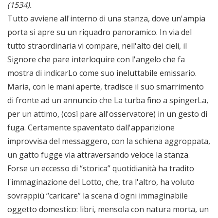
(1534)
.
Tutto avviene all'interno di una stanza, dove un'ampia
porta si apre su un riquadro panoramico. In via del
tutto straordinaria vi compare, nell'alto dei cieli, il
Signore che pare interloquire con l'angelo che fa
mostra di indicarLo come suo ineluttabile emissario.
Maria, con le mani aperte, tradisce il suo smarrimento
di fronte ad un annuncio che La turba fino a spingerLa,
per un attimo, (così pare all'osservatore) in un gesto di
fuga. Certamente spaventato dall'apparizione
improvvisa del messaggero, con la schiena aggroppata,
un gatto fugge via attraversando veloce la stanza.
Forse un eccesso di “storica” quotidianità ha tradito
l'immaginazione del Lotto, che, tra l'altro, ha voluto
sovrappiù “caricare” la scena d'ogni immaginabile
oggetto domestico: libri, mensola con natura morta, un