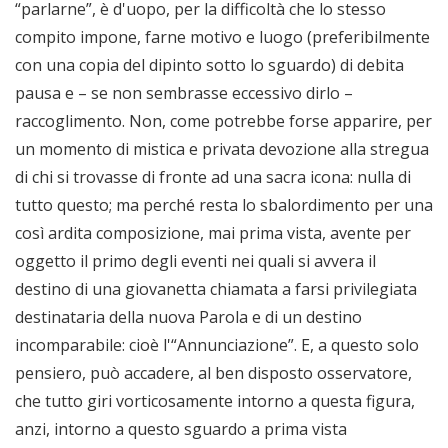
“parlarne”, è d'uopo, per la difficoltà che lo stesso
compito impone, farne motivo e luogo (preferibilmente
con una copia del dipinto sotto lo sguardo) di debita
pausa e – se non sembrasse eccessivo dirlo –
raccoglimento. Non, come potrebbe forse apparire, per
un momento di mistica e privata devozione alla stregua
di chi si trovasse di fronte ad una sacra icona: nulla di
tutto questo; ma perché resta lo sbalordimento per una
così ardita composizione, mai prima vista, avente per
oggetto il primo degli eventi nei quali si avvera il
destino di una giovanetta chiamata a farsi privilegiata
destinataria della nuova Parola e di un destino
incomparabile: cioè l'“Annunciazione”. E, a questo solo
pensiero, può accadere, al ben disposto osservatore,
che tutto giri vorticosamente intorno a questa figura,
anzi, intorno a questo sguardo a prima vista