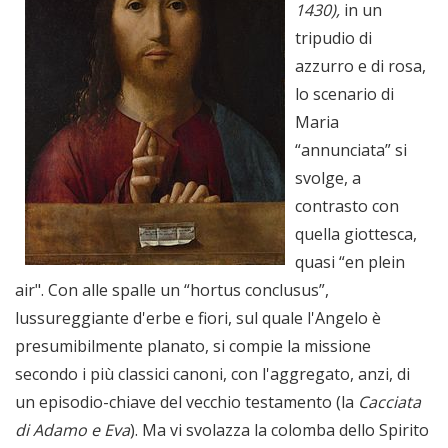
1430)
,
in un
tripudio di
azzurro e di rosa,
lo scenario di
Maria
“annunciata” si
svolge, a
contrasto con
quella giottesca,
quasi “en plein
air". Con alle spalle un “hortus conclusus”,
lussureggiante d'erbe e fiori, sul quale l'Angelo è
presumibilmente planato, si compie la missione
secondo i più classici canoni, con l'aggregato, anzi, di
un episodio-chiave del vecchio testamento (la
Cacciata
di Adamo e Eva
). Ma vi svolazza la colomba dello Spirito