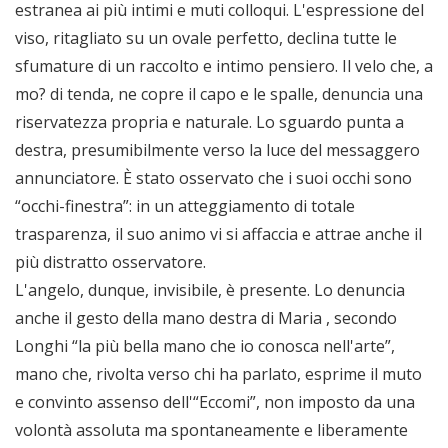
estranea ai più intimi e muti colloqui. L'espressione del
viso, ritagliato su un ovale perfetto, declina tutte le
sfumature di un raccolto e intimo pensiero. Il velo che, a
mo? di tenda, ne copre il capo e le spalle, denuncia una
riservatezza propria e naturale. Lo sguardo punta a
destra, presumibilmente verso la luce del messaggero
annunciatore. È stato osservato che i suoi occhi sono
“occhi-finestra”: in un atteggiamento di totale
trasparenza, il suo animo vi si affaccia e attrae anche il
più distratto osservatore.
L'angelo, dunque, invisibile, è presente. Lo denuncia
anche il gesto della mano destra di Maria , secondo
Longhi “la più bella mano che io conosca nell'arte”,
mano che, rivolta verso chi ha parlato, esprime il muto
e convinto assenso dell'“Eccomi”, non imposto da una
volontà assoluta ma spontaneamente e liberamente