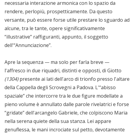
necessaria interazione armonica con lo spazio da
rendere, perlopiù, prospetticamente. Da questo
versante, può essere forse utile prestare lo sguardo ad
alcune, tra le tante, opere significativamente
“illustrative” raffiguranti, appunto, il soggetto
dell'“Annunciazione”.
Apre la sequenza — ma solo per farla breve —
l'affresco in due riquadri, distinti e opposti, di Giotto
(1304)
presente ai lati dell'arco di trionfo presso l'altare
della Cappella degli Scrovegni a Padova. L'“abisso
spaziale” che intercorre tra le due figure modellate a
pieno volume è annullato dalle parole rivelatrici e forse
“gridate” dell'arcangelo Gabriele, che colpiscono Maria
nella serena quiete della sua stanza. Lei appare
genuflessa, le mani incrociate sul petto, devotamente