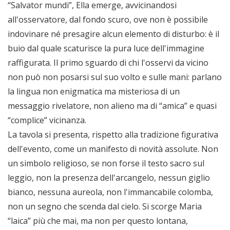
“Salvator mundi”, Ella emerge, avvicinandosi
all'osservatore, dal fondo scuro, ove non è possibile
indovinare né presagire alcun elemento di disturbo: è il
buio dal quale scaturisce la pura luce dell'immagine
raffigurata. Il primo sguardo di chi l'osservi da vicino
non può non posarsi sul suo volto e sulle mani: parlano
la lingua non enigmatica ma misteriosa di un
messaggio rivelatore, non alieno ma di “amica” e quasi
“complice” vicinanza.
La tavola si presenta, rispetto alla tradizione figurativa
dell'evento, come un manifesto di novità assolute. Non
un simbolo religioso, se non forse il testo sacro sul
leggio, non la presenza dell'arcangelo, nessun giglio
bianco, nessuna aureola, non l'immancabile colomba,
non un segno che scenda dal cielo. Si scorge Maria
“laica” più che mai, ma non per questo lontana,