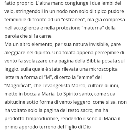
fatto proprio. L'altra mano congiunge i due lembi del
velo, stringendoli in un nodo non solo di tipico pudore
femminile di fronte ad un “estraneo”, ma già compresa
nell'accoglienza e nella protezione “materna” della
parola che si fa carne.
Ma un altro elemento, per sua natura invisibile, pare
aleggiare nel dipinto. Una folata appena percepibile di
vento fa svolazzare una pagina della Bibbia posata sul
leggio, sulla quale è stata rilevata una microscopica
lettera a forma di “M”, di certo la “emme” del
“Magnificat”, che l'evangelista Marco, cultore di inni,
mette in bocca a Maria. Lo Spirito santo, come sua
abitudine sotto forma di vento leggero, come si sa, non
ha voltato solo la pagina del testo sacro; ma ha
prodotto l'improducibile, rendendo il seno di Maria il
primo approdo terreno del Figlio di Dio.