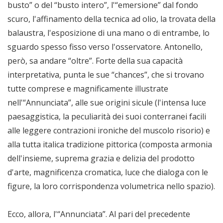
busto” o del “busto intero”, l'“emersione” dal fondo
scuro, l'affinamento della tecnica ad olio, la trovata della
balaustra, l'esposizione di una mano o di entrambe, lo
sguardo spesso fisso verso l'osservatore. Antonello,
però, sa andare “oltre”. Forte della sua capacità
interpretativa, punta le sue “chances”, che si trovano
tutte comprese e magnificamente illustrate
nell'“Annunciata”, alle sue origini sicule (l'intensa luce
paesaggistica, la peculiarità dei suoi conterranei facili
alle leggere contrazioni ironiche del muscolo risorio) e
alla tutta italica tradizione pittorica (composta armonia
dell'insieme, suprema grazia e delizia del prodotto
d'arte, magnificenza cromatica, luce che dialoga con le
figure, la loro corrispondenza volumetrica nello spazio).
Ecco, allora, l'“Annunciata”. Al pari del precedente