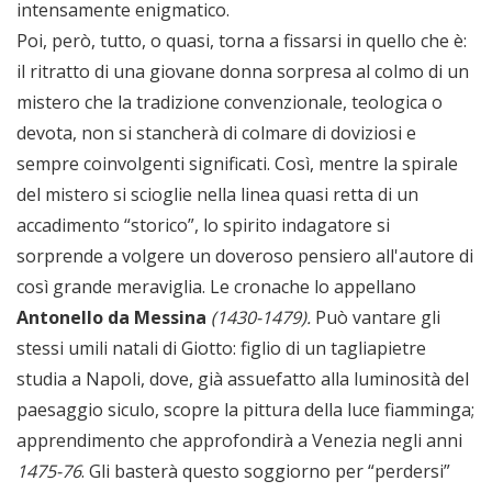
intensamente enigmatico.
Poi, però, tutto, o quasi, torna a fissarsi in quello che è:
il ritratto di una giovane donna sorpresa al colmo di un
mistero che la tradizione convenzionale, teologica o
devota, non si stancherà di colmare di doviziosi e
sempre coinvolgenti significati. Così, mentre la spirale
del mistero si scioglie nella linea quasi retta di un
accadimento “storico”, lo spirito indagatore si
sorprende a volgere un doveroso pensiero all'autore di
così grande meraviglia. Le cronache lo appellano
Antonello da Messina
(1430-1479).
Può vantare gli
stessi umili natali di Giotto: figlio di un tagliapietre
studia a Napoli, dove, già assuefatto alla luminosità del
paesaggio siculo, scopre la pittura della luce fiamminga;
apprendimento che approfondirà a Venezia negli anni
1475-76
. Gli basterà questo soggiorno per “perdersi”