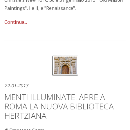
Christie's New York, 30 e 31 gennaio 2013, "Old Master
Paintings", I e II, e "Renaissance".
Continua...
22-01-2013
MENTI ILLUMINATE. APRE A
ROMA LA NUOVA BIBLIOTECA
HERTZIANA