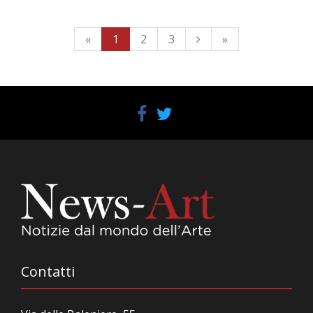
«
1
2
3
»
Contatti