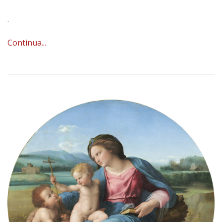
.
Continua...