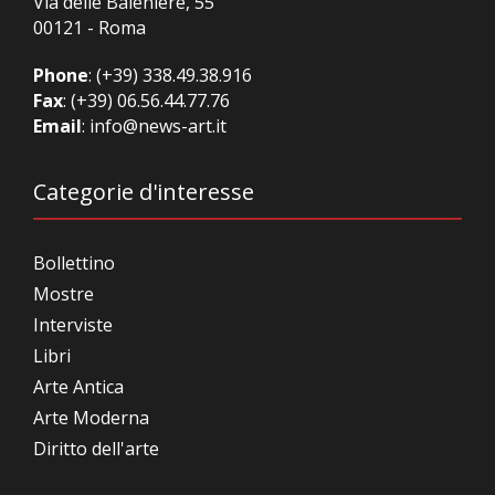
Via delle Baleniere, 55
00121 - Roma
Phone
:
(+39) 338.49.38.916
Fax
: (+39) 06.56.44.77.76
Email
:
info@news-art.it
Categorie d'interesse
Bollettino
Mostre
Interviste
Libri
Arte Antica
Arte Moderna
Diritto dell'arte