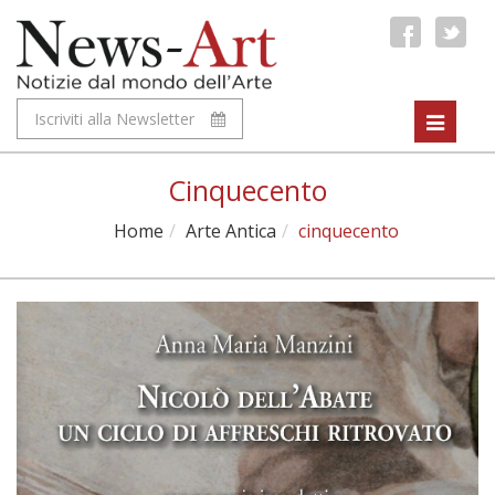
Iscriviti alla Newsletter
Toggle
navigat
Cinquecento
Home
Arte Antica
cinquecento