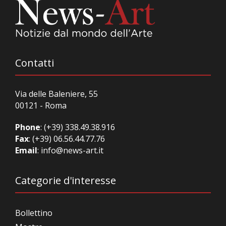
Contatti
Via delle Baleniere, 55
00121 - Roma
Phone
:
(+39) 338.49.38.916
Fax
: (+39) 06.56.44.77.76
Email
:
info@news-art.it
Categorie d'interesse
Bollettino