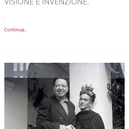
VISIONE E INVENZIONE.
.
Continua...