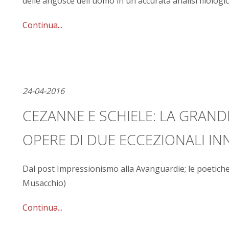
delle angosce dell'uomo in un'accurata analisi filologi
Continua...
24-04-2016
CEZANNE E SCHIELE: LA GRAND
OPERE DI DUE ECCEZIONALI I
Dal post Impressionismo alla Avanguardie; le poetiche d
Musacchio)
Continua...