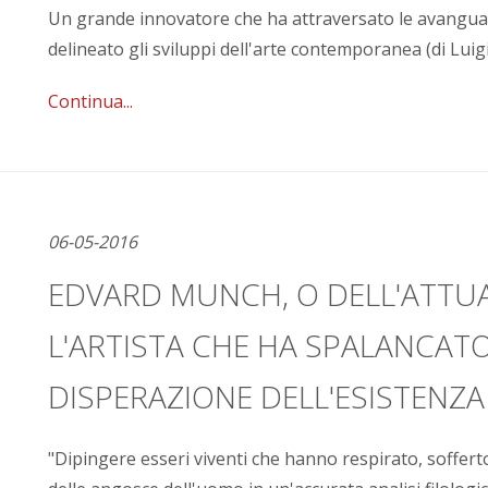
Un grande innovatore che ha attraversato le avangua
delineato gli sviluppi dell'arte contemporanea (di Lui
Continua...
06-05-2016
EDVARD MUNCH, O DELL'ATTUA
L'ARTISTA CHE HA SPALANCAT
DISPERAZIONE DELL'ESISTENZA
"Dipingere esseri viventi che hanno respirato, sofferto