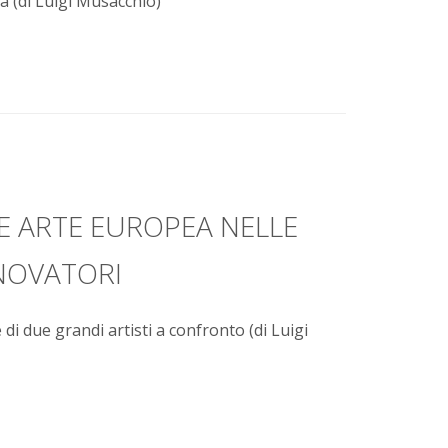
ca (di Luigi Musacchio)
E ARTE EUROPEA NELLE
NNOVATORI
i due grandi artisti a confronto (di Luigi