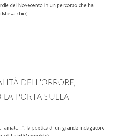
rdie del Novecento in un percorso che ha
gi Musacchio)
LITÀ DELL'ORRORE;
O LA PORTA SULLA
, amato ...": la poetica di un grande indagatore