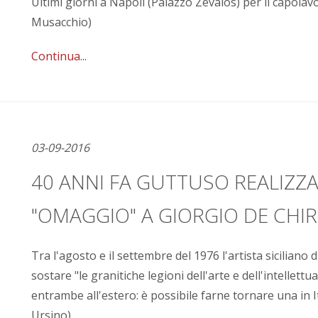
Ultimi giorni a Napoli (Palazzo Zevalos) per il capolav
Musacchio)
Continua...
03-09-2016
40 ANNI FA GUTTUSO REALIZZAV
"OMAGGIO" A GIORGIO DE CHIR
Tra l'agosto e il settembre del 1976 l'artista sicilia
sostare "le granitiche legioni dell'arte e dell'intellet
entrambe all'estero: è possibile farne tornare una in 
Ursino)