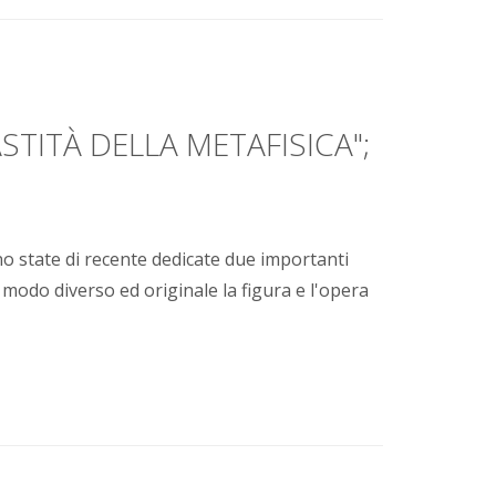
STITÀ DELLA METAFISICA";
no state di recente dedicate due importanti
 modo diverso ed originale la figura e l'opera