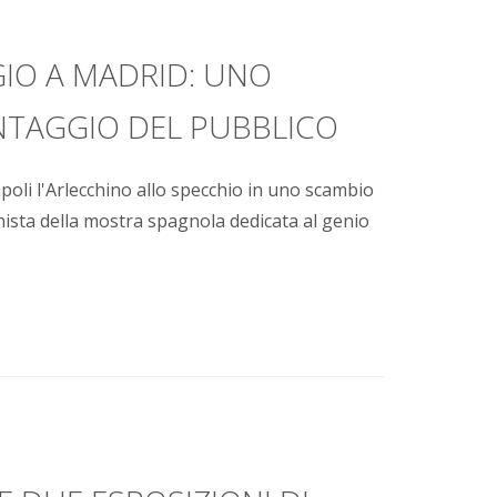
GIO A MADRID: UNO
NTAGGIO DEL PUBBLICO
apoli l'Arlecchino allo specchio in uno scambio
nista della mostra spagnola dedicata al genio