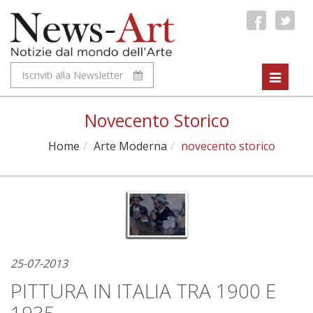
Iscriviti alla Newsletter
Toggle
navigat
Novecento Storico
Home
Arte Moderna
novecento storico
25-07-2013
PITTURA IN ITALIA TRA 1900 E