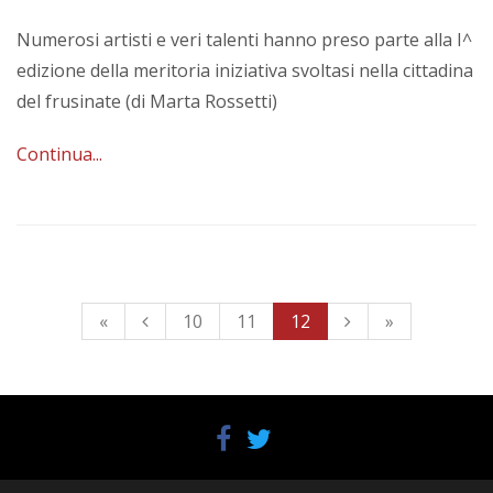
Numerosi artisti e veri talenti hanno preso parte alla I^
edizione della meritoria iniziativa svoltasi nella cittadina
del frusinate (di Marta Rossetti)
Continua...
«
10
11
12
»