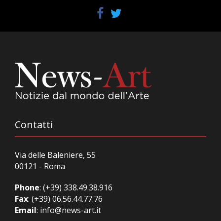
Contatti
Via delle Baleniere, 55
00121 - Roma
Phone
:
(+39) 338.49.38.916
Fax
: (+39) 06.56.44.77.76
Email
:
info@news-art.it