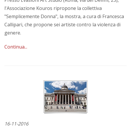
Presso Evasioni Art Studio (Roma, via dei Delfini, 23),
l'Associazione Kouros ripropone la collettiva
"Semplicemente Donna", la mostra, a cura di Francesca
Callipari, che propone sei artiste contro la violenza di
genere.
Continua...
16-11-2016