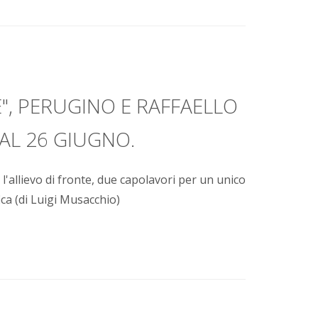
E", PERUGINO E RAFFAELLO
AL 26 GIUGNO.
 l'allievo di fronte, due capolavori per un unico
ca (di Luigi Musacchio)