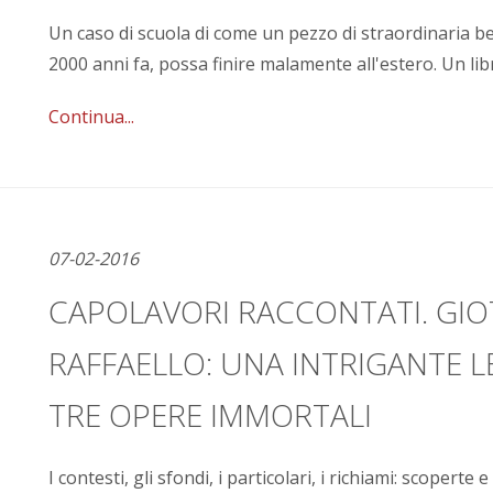
Un caso di scuola di come un pezzo di straordinaria b
2000 anni fa, possa finire malamente all'estero. Un li
Continua...
07-02-2016
CAPOLAVORI RACCONTATI. GIOT
RAFFAELLO: UNA INTRIGANTE 
TRE OPERE IMMORTALI
I contesti, gli sfondi, i particolari, i richiami: scopert