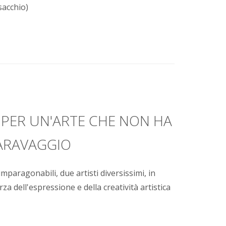
usacchio)
PER UN'ARTE CHE NON HA
CARAVAGGIO
imparagonabili, due artisti diversissimi, in
a dell'espressione e della creatività artistica