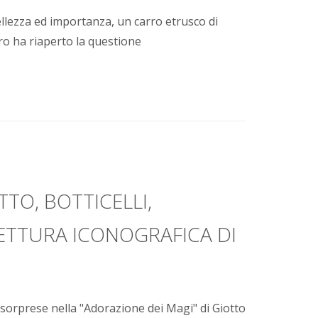
ellezza ed importanza, un carro etrusco di
bro ha riaperto la questione
TO, BOTTICELLI,
LETTURA ICONOGRAFICA DI
e e sorprese nella "Adorazione dei Magi" di Giotto