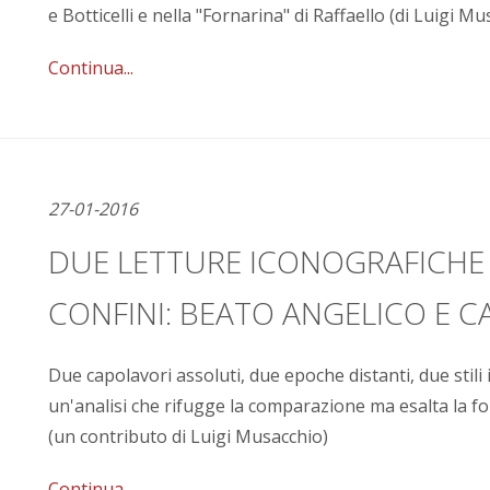
e Botticelli e nella "Fornarina" di Raffaello (di Luigi M
Continua...
27-01-2016
DUE LETTURE ICONOGRAFICHE 
CONFINI: BEATO ANGELICO E 
Due capolavori assoluti, due epoche distanti, due stili 
un'analisi che rifugge la comparazione ma esalta la forz
(un contributo di Luigi Musacchio)
Continua...