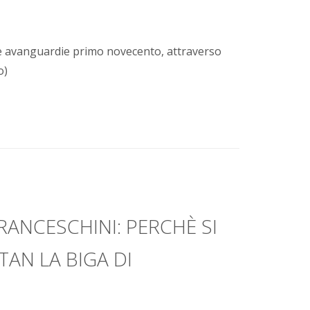
le avanguardie primo novecento, attraverso
o)
ANCESCHINI: PERCHÈ SI
AN LA BIGA DI