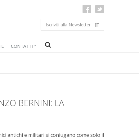
Iscriviti alla Newsletter
TE
CONTATTI
ZO BERNINI: LA
i antichi e militari si coniugano come solo il