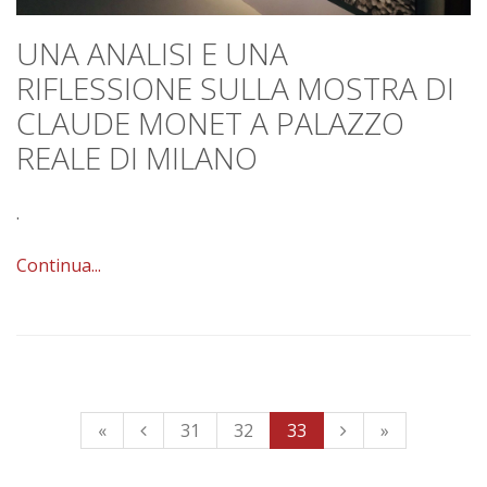
UNA ANALISI E UNA
RIFLESSIONE SULLA MOSTRA DI
CLAUDE MONET A PALAZZO
REALE DI MILANO
.
Continua...
«
31
32
33
»