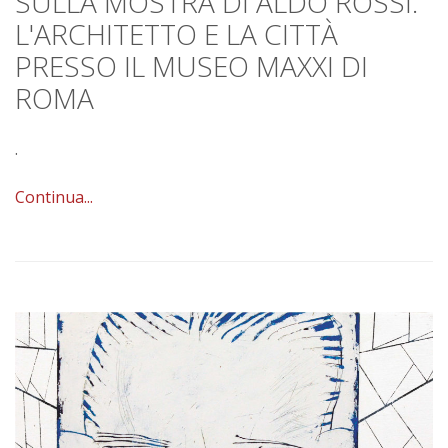
SULLA MOSTRA DI ALDO ROSSI.
L'ARCHITETTO E LA CITTÀ
PRESSO IL MUSEO MAXXI DI
ROMA
.
Continua...