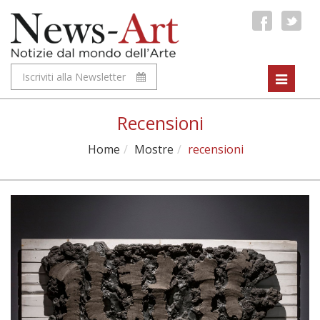
Iscriviti alla Newsletter
Toggle
navigat
Recensioni
Home
Mostre
recensioni