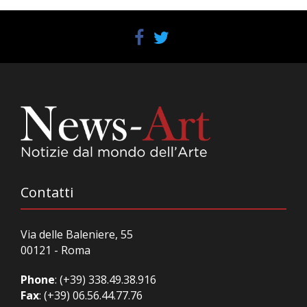
Contatti
Via delle Baleniere, 55
00121 - Roma
Phone
:
(+39) 338.49.38.916
Fax
: (+39) 06.56.44.77.76