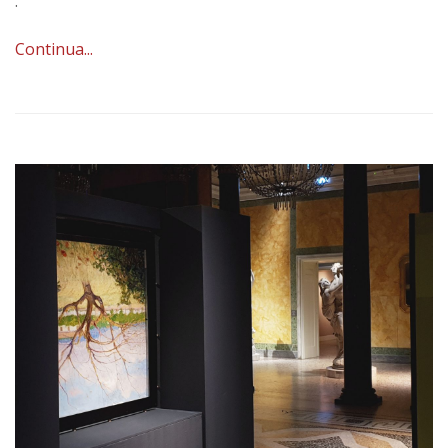
.
Continua...