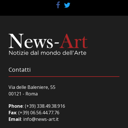
Contatti
Via delle Baleniere, 55
00121 - Roma
Phone
:
(+39) 338.49.38.916
Fax
: (+39) 06.56.44.77.76
Email
:
info@news-art.it