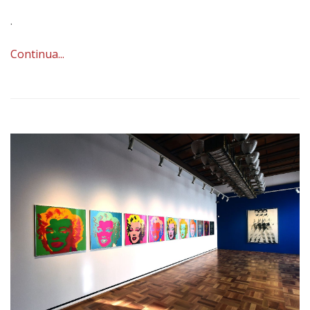
.
Continua...