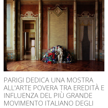
PARIGI DEDICA UNA MOSTRA
ALL'ARTE POVERA TRA EREDITÀ E
INFLUENZA DEL PIÙ GRANDE
MOVIMENTO ITALIANO DEGLI