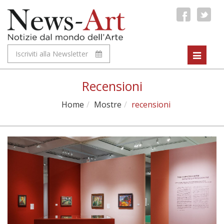
Iscriviti alla Newsletter
Toggle
navigat
Recensioni
Home
Mostre
recensioni