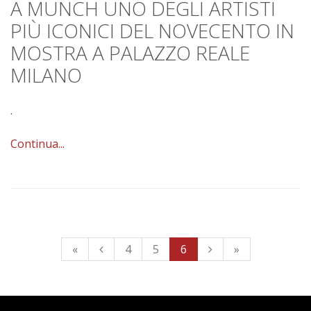
A MUNCH UNO DEGLI ARTISTI
PIÙ ICONICI DEL NOVECENTO IN
MOSTRA A PALAZZO REALE
MILANO
.
Continua...
«
4
5
6
»