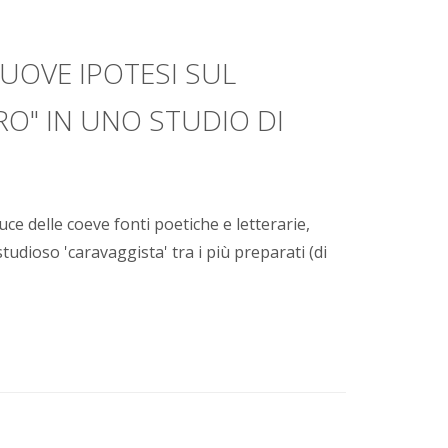
UOVE IPOTESI SUL
O" IN UNO STUDIO DI
uce delle coeve fonti poetiche e letterarie,
studioso 'caravaggista' tra i più preparati (di