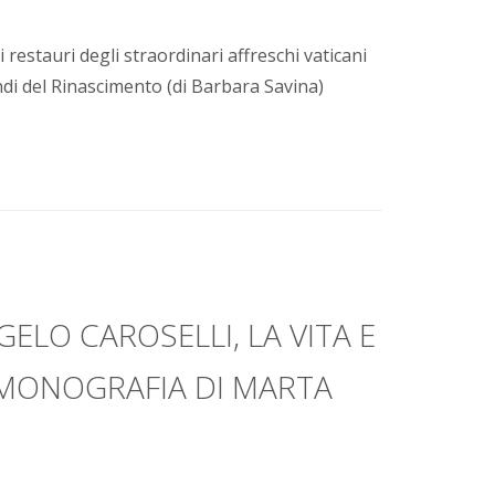
i restauri degli straordinari affreschi vaticani
di del Rinascimento (di Barbara Savina)
ELO CAROSELLI, LA VITA E
 MONOGRAFIA DI MARTA