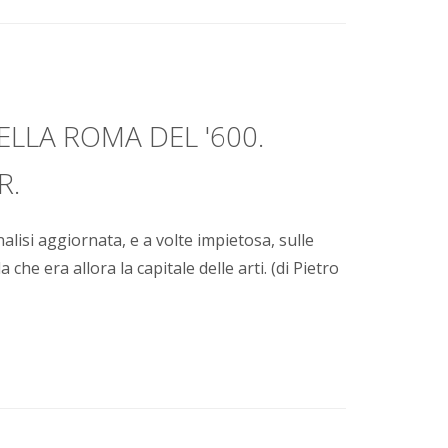
NELLA ROMA DEL '600.
R.
lisi aggiornata, e a volte impietosa, sulle
a che era allora la capitale delle arti. (di Pietro