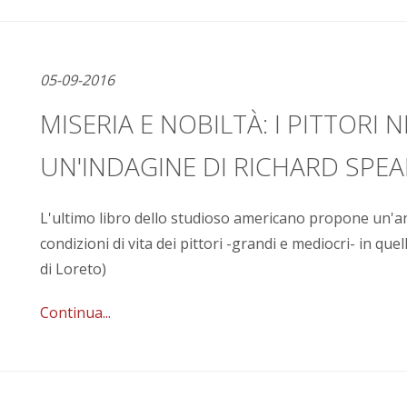
05-09-2016
MISERIA E NOBILTÀ: I PITTORI 
UN'INDAGINE DI RICHARD SPEA
L'ultimo libro dello studioso americano propone un'ana
condizioni di vita dei pittori -grandi e mediocri- in quell
di Loreto)
Continua...