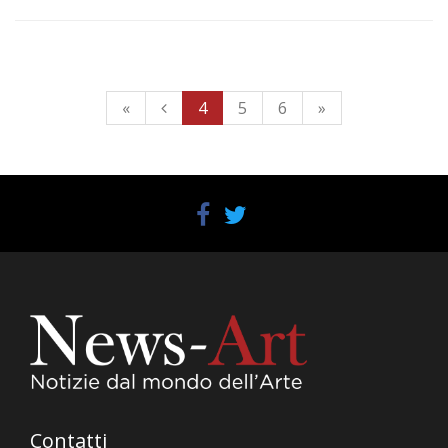
«
4
5
6
»
Contatti