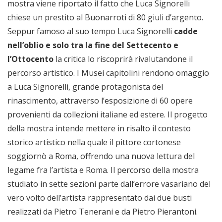
mostra viene riportato il fatto che Luca Signorelli
chiese un prestito al Buonarroti di 80 giuli d’argento.
Seppur famoso al suo tempo Luca Signorelli
cadde
nell’oblio e solo tra la fine del Settecento e
l’Ottocento
la critica lo riscoprirà rivalutandone il
percorso artistico. I Musei capitolini rendono omaggio
a Luca Signorelli, grande protagonista del
rinascimento, attraverso l’esposizione di 60 opere
provenienti da collezioni italiane ed estere. Il progetto
della mostra intende mettere in risalto il contesto
storico artistico nella quale il pittore cortonese
soggiornò a Roma, offrendo una nuova lettura del
legame fra l’artista e Roma. Il percorso della mostra
studiato in sette sezioni parte dall’errore vasariano del
vero volto dell’artista rappresentato dai due busti
realizzati da Pietro Tenerani e da Pietro Pierantoni.