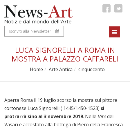
Iscriviti alla Newsletter
Toggle
navigat
LUCA SIGNORELLI A ROMA IN
MOSTRA A PALAZZO CAFFARELI
Home
Arte Antica
cinquecento
Aperta Roma il 19 luglio scorso la mostra sul pittore
cortonese Luca Signorelli ( 1445/1450-1523)
si
protrarrà sino al 3 novembre 2019
. Nelle
Vite
del
Vasari è accostato alla bottega di Piero della Francesca.