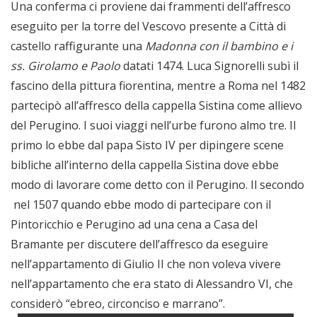
Una conferma ci proviene dai frammenti dell’affresco
eseguito per la torre del Vescovo presente a Città di
castello raffigurante una
Madonna con il bambino e i
ss. Girolamo e Paolo
datati 1474. Luca Signorelli subì il
fascino della pittura fiorentina, mentre a Roma nel 1482
partecipò all’affresco della cappella Sistina come allievo
del Perugino. I suoi viaggi nell’urbe furono almo tre. Il
primo lo ebbe dal papa Sisto IV per dipingere scene
bibliche all’interno della cappella Sistina dove ebbe
modo di lavorare come detto con il Perugino. Il secondo
nel 1507 quando ebbe modo di partecipare con il
Pintoricchio e Perugino ad una cena a Casa del
Bramante per discutere dell’affresco da eseguire
nell’appartamento di Giulio II che non voleva vivere
nell’appartamento che era stato di Alessandro VI, che
considerò “ebreo, circonciso e marrano”.