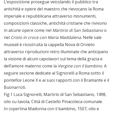
L’esposizione prosegue veicolando il pubblico tra
antichità e opere del maestro che rievocano la Roma
imperiale e repubblicana attraverso monumenti,
composizioni classiche, antichità cristiane che rivivono
in alcune opere come nel
Martirio di San Sebastiano
o
nel
Cristo in croce con Maria Maddalena.
Nelle sale
museali è ricostruita la cappella Nova di Orvieto
attraverso riproduzioni retro illuminate che anticipano
la visione di alcuni capolavori sul tema della grazia e
dell’amore materno come la
Vergine con il bambino.
A
seguire sezione dedicate al Signorelli a Roma sotto il
pontefice Leone X e ai suoi rapporti con il Bramante e il
Buonarroti.
Fig.1 Luca Signorelli, Martirio di San Sebastiano, 1498,
olio su tavola, Città di Castello Pinacoteca comunale.
In copertina Madonna con il bambino, 1507, olio e