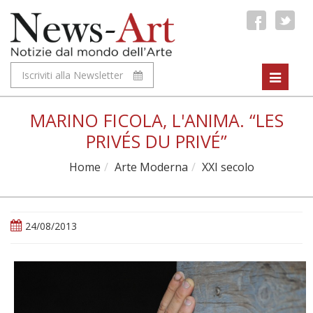
Iscriviti alla Newsletter
Toggle
navigat
MARINO FICOLA, L'ANIMA. “LES
PRIVÉS DU PRIVÉ”
Home
Arte Moderna
XXI secolo
24/08/2013