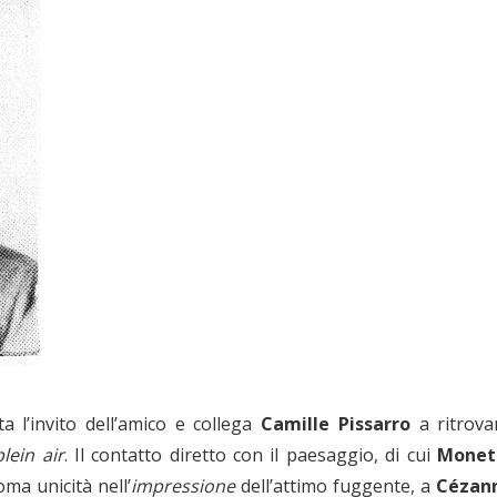
a l’invito dell’amico e collega
Camille Pissarro
a ritrovar
lein air
. Il contatto diretto con il paesaggio, di cui
Monet
roma unicità nell’
impressione
dell’attimo fuggente, a
Cézan