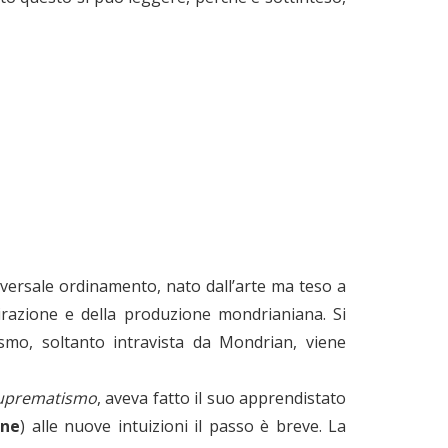
versale ordinamento, nato dall’arte ma teso a
spirazione e della produzione mondrianiana. Si
ismo, soltanto intravista da Mondrian, viene
uprematismo
, aveva fatto il suo apprendistato
nne
) alle nuove intuizioni il passo è breve. La