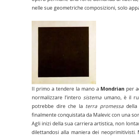
nelle sue geometriche composizioni, solo appa
Il primo a tendere la mano a
Mondrian
per ac
normalizzare l’intero
sistema
umano, è il r
potrebbe dire che la
terra promessa
della 
finalmente conquistata da Malevic con una s
Agli inizi della sua carriera artistica, non lont
dilettandosi alla maniera dei neoprimitivisti