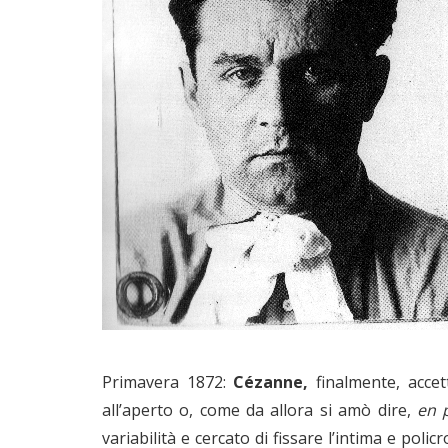
Primavera 1872:
Cézanne,
finalmente, accett
all’aperto o, come da allora si amò dire,
en p
variabilità e cercato di fissare l’intima e polic