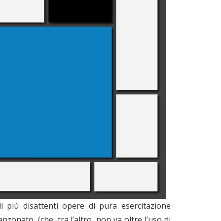
i più disattenti opere di pura esercitazione
zonato, (che, tra l’altro, non va oltre l’uso di