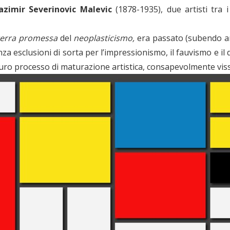
azimir Severinovic Malevic
(1878-1935), due artisti tra 
terra promessa
del
neoplasticismo,
era passato (subendo a
nza esclusioni di sorta per l’impressionismo, il fauvismo e i
to duro processo di maturazione artistica, consapevolmente vi