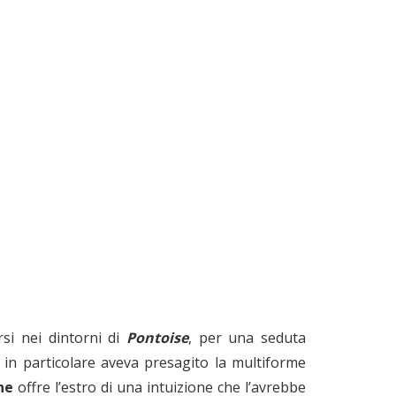
si nei dintorni di
Pontoise
, per una seduta
in particolare aveva presagito la multiforme
ne
offre l’estro di una intuizione che l’avrebbe