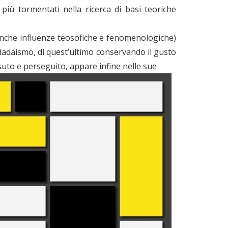
i più tormentati nella ricerca di basi teoriche
nche influenze teosofiche e fenomenologiche)
l dadaismo, di quest’ultimo conservando il gusto
ssuto e perseguito, appare infine nelle sue