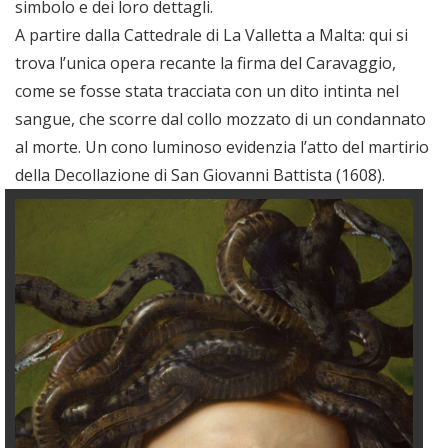
simbolo e dei loro dettagli.
A partire dalla Cattedrale di La Valletta a Malta: qui si
trova l’unica opera recante la firma del Caravaggio,
come se fosse stata tracciata con un dito intinta nel
sangue, che scorre dal collo mozzato di un condannato
al morte. Un cono luminoso evidenzia l’atto del martirio
della Decollazione di San Giovanni Battista (1608).