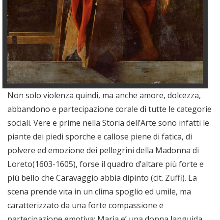
Non solo violenza quindi, ma anche amore, dolcezza,
abbandono e partecipazione corale di tutte le categorie
sociali. Vere e prime nella Storia dell’Arte sono infatti le
piante dei piedi sporche e callose piene di fatica, di
polvere ed emozione dei pellegrini della Madonna di
Loreto(1603-1605), forse il quadro d’altare più forte e
più bello che Caravaggio abbia dipinto (cit. Zuffi). La
scena prende vita in un clima spoglio ed umile, ma
caratterizzato da una forte compassione e
partecipazione emotiva: Maria e’ una donna languida