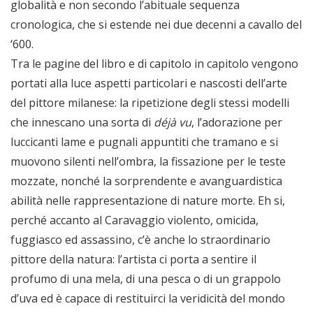
globalità e non secondo l’abituale sequenza
cronologica, che si estende nei due decenni a cavallo del
‘600.
Tra le pagine del libro e di capitolo in capitolo vengono
portati alla luce aspetti particolari e nascosti dell’arte
del pittore milanese: la ripetizione degli stessi modelli
che innescano una sorta di
déjà vu
, l’adorazione per
luccicanti lame e pugnali appuntiti che tramano e si
muovono silenti nell’ombra, la fissazione per le teste
mozzate, nonché la sorprendente e avanguardistica
abilità nelle rappresentazione di nature morte. Eh si,
perché accanto al Caravaggio violento, omicida,
fuggiasco ed assassino, c’è anche lo straordinario
pittore della natura: l’artista ci porta a sentire il
profumo di una mela, di una pesca o di un grappolo
d’uva ed è capace di restituirci la veridicità del mondo