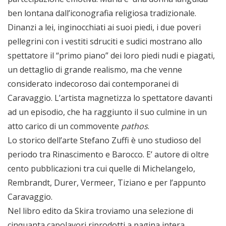
ben lontana dall’iconografia religiosa tradizionale.
Dinanzi a lei, inginocchiati ai suoi piedi, i due poveri
pellegrini con i vestiti sdruciti e sudici mostrano allo
spettatore il “primo piano” dei loro piedi nudi e piagati,
un dettaglio di grande realismo, ma che venne
considerato indecoroso dai contemporanei di
Caravaggio. L’artista magnetizza lo spettatore davanti
ad un episodio, che ha raggiunto il suo culmine in un
atto carico di un commovente
pathos
.
Lo storico dell’arte Stefano Zuffi è uno studioso del
periodo tra Rinascimento e Barocco. E’ autore di oltre
cento pubblicazioni tra cui quelle di Michelangelo,
Rembrandt, Durer, Vermeer, Tiziano e per l’appunto
Caravaggio.
Nel libro edito da Skira troviamo una selezione di
cinquanta capolavori riprodotti a pagina intera,