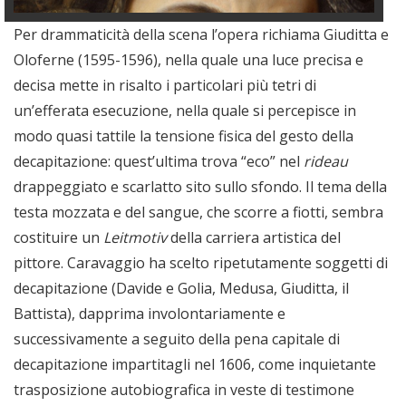
Per drammaticità della scena l’opera richiama Giuditta e
Oloferne (1595-1596), nella quale una luce precisa e
decisa mette in risalto i particolari più tetri di
un’efferata esecuzione, nella quale si percepisce in
modo quasi tattile la tensione fisica del gesto della
decapitazione: quest’ultima trova “eco” nel
rideau
drappeggiato e scarlatto sito sullo sfondo. Il tema della
testa mozzata e del sangue, che scorre a fiotti, sembra
costituire un
Leitmotiv
della carriera artistica del
pittore. Caravaggio ha scelto ripetutamente soggetti di
decapitazione (Davide e Golia, Medusa, Giuditta, il
Battista), dapprima involontariamente e
successivamente a seguito della pena capitale di
decapitazione impartitagli nel 1606, come inquietante
trasposizione autobiografica in veste di testimone