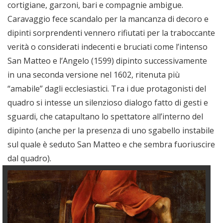
cortigiane, garzoni, bari e compagnie ambigue.
Caravaggio fece scandalo per la mancanza di decoro e
dipinti sorprendenti vennero rifiutati per la traboccante
verità o considerati indecenti e bruciati come l’intenso
San Matteo e l’Angelo (1599) dipinto successivamente
in una seconda versione nel 1602, ritenuta più
“amabile” dagli ecclesiastici. Tra i due protagonisti del
quadro si intesse un silenzioso dialogo fatto di gesti e
sguardi, che catapultano lo spettatore all’interno del
dipinto (anche per la presenza di uno sgabello instabile
sul quale è seduto San Matteo e che sembra fuoriuscire
dal quadro).