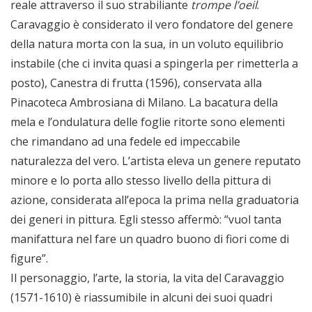
reale attraverso il suo strabiliante
trompe l’oeil
.
Caravaggio è considerato il vero fondatore del genere
della natura morta con la sua, in un voluto equilibrio
instabile (che ci invita quasi a spingerla per rimetterla a
posto), Canestra di frutta (1596), conservata alla
Pinacoteca Ambrosiana di Milano. La bacatura della
mela e l’ondulatura delle foglie ritorte sono elementi
che rimandano ad una fedele ed impeccabile
naturalezza del vero. L’artista eleva un genere reputato
minore e lo porta allo stesso livello della pittura di
azione, considerata all’epoca la prima nella graduatoria
dei generi in pittura. Egli stesso affermò: “vuol tanta
manifattura nel fare un quadro buono di fiori come di
figure”.
Il personaggio, l’arte, la storia, la vita del Caravaggio
(1571-1610) è riassumibile in alcuni dei suoi quadri