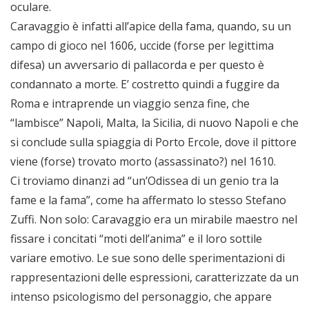
oculare.
Caravaggio è infatti all’apice della fama, quando, su un
campo di gioco nel 1606, uccide (forse per legittima
difesa) un avversario di pallacorda e per questo è
condannato a morte. E’ costretto quindi a fuggire da
Roma e intraprende un viaggio senza fine, che
“lambisce” Napoli, Malta, la Sicilia, di nuovo Napoli e che
si conclude sulla spiaggia di Porto Ercole, dove il pittore
viene (forse) trovato morto (assassinato?) nel 1610.
Ci troviamo dinanzi ad “un’Odissea di un genio tra la
fame e la fama”, come ha affermato lo stesso Stefano
Zuffi. Non solo: Caravaggio era un mirabile maestro nel
fissare i concitati “moti dell’anima” e il loro sottile
variare emotivo. Le sue sono delle sperimentazioni di
rappresentazioni delle espressioni, caratterizzate da un
intenso psicologismo del personaggio, che appare