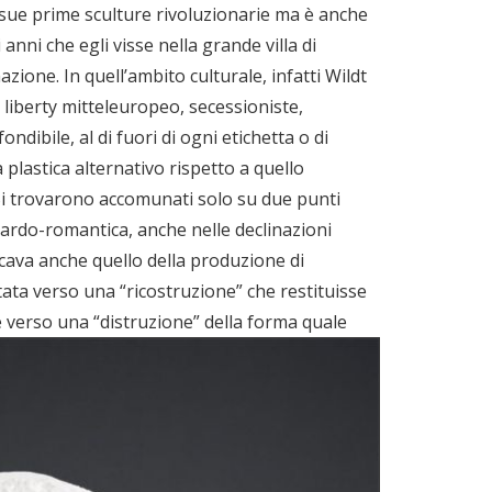
e sue prime sculture rivoluzionarie ma è anche
anni che egli visse nella grande villa di
ione. In quell’ambito culturale, infatti Wildt
o liberty mitteleuropeo, secessioniste,
dibile, al di fuori di ogni etichetta o di
 plastica alternativo rispetto a quello
 Si trovarono accomunati solo su due punti
tardo-romantica, anche nelle declinazioni
plicava anche quello della produzione di
tata verso una “ricostruzione” che restituisse
e verso una “distruzione” della forma quale