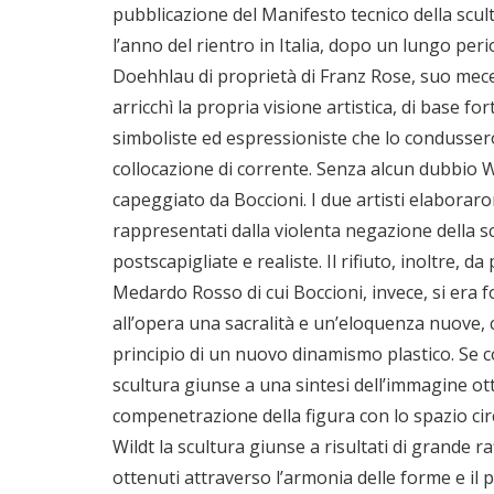
pubblicazione del Manifesto tecnico della scult
l’anno del rientro in Italia, dopo un lungo peri
Doehhlau di proprietà di Franz Rose, suo mecen
arricchì la propria visione artistica, di base 
simboliste ed espressioniste che lo condussero 
collocazione di corrente. Senza alcun dubbio Wil
capeggiato da Boccioni. I due artisti elaborar
rappresentati dalla violenta negazione della s
postscapigliate e realiste. Il rifiuto, inoltre,
Medardo Rosso di cui Boccioni, invece, si era 
all’opera una sacralità e un’eloquenza nuove, 
principio di un nuovo dinamismo plastico.
Se c
scultura giunse a una sintesi dell’immagine ot
compenetrazione della figura con lo spazio ci
Wildt la scultura giunse a risultati di grande r
ottenuti attraverso l’armonia delle forme e il 