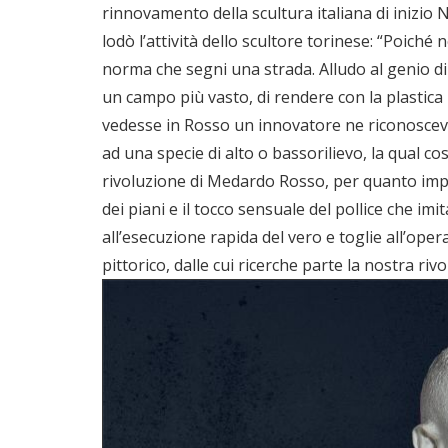
rinnovamento della scultura italiana di inizio N
lodò l’attività dello scultore torinese: “Poi
norma che segni una strada. Alludo al genio di
un campo più vasto, di rendere con la plastica 
vedesse in Rosso un innovatore ne riconosceva 
ad una specie di alto o bassorilievo, la qual c
rivoluzione di Medardo Rosso, per quanto impo
dei piani e il tocco sensuale del pollice che i
all’esecuzione rapida del vero e toglie all’opera
pittorico, dalle cui ricerche parte la nostra r