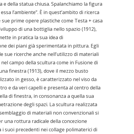
ita e della statua chiusa. Spalanchiamo la figura
essa l’ambiente”. È in quest’ambito di ricerca
e sue prime opere plastiche come Testa + casa
Sviluppo di una bottiglia nello spazio (1912),
ette in pratica la sua idea di
e dei piani già sperimentata in pittura. Egli
le sue ricerche anche nell’utilizzo di materiali
i nel campo della scultura come in Fusione di
una finestra (1913), dove il mezzo busto
izzato in gesso, è caratterizzato nel viso da
tro e da veri capelli e presenta al centro della
ella di finestra, in consonanza a quella sua
etrazione degli spazi. La scultura realizzata
ssemblaggio di materiali non convenzionali si
er una rottura radicale della concezione
a i suoi precedenti nei collage polimaterici di