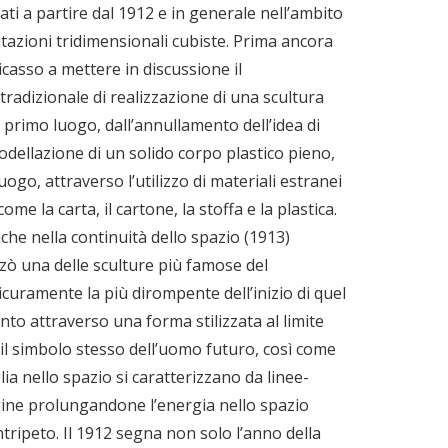
ati a partire dal 1912 e in generale nell’ambito
tazioni tridimensionali cubiste. Prima ancora
icasso a mettere in discussione il
radizionale di realizzazione di una scultura
n primo luogo, dall’annullamento dell’idea di
ellazione di un solido corpo plastico pieno,
uogo, attraverso l’utilizzo di materiali estranei
come la carta, il cartone, la stoffa e la plastica.
he nella continuità dello spazio (1913)
zzò una delle sculture più famose del
curamente la più dirompente dell’inizio di quel
to attraverso una forma stilizzata al limite
 il simbolo stesso dell’uomo futuro, così come
ia nello spazio si caratterizzano da linee-
agine prolungandone l’energia nello spazio
tripeto. Il 1912 segna non solo l’anno della