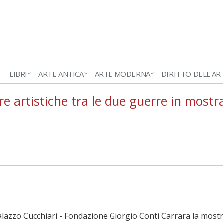
LIBRI
ARTE ANTICA
ARTE MODERNA
DIRITTO DELL'AR
 artistiche tra le due guerre in mostr
alazzo Cucchiari - Fondazione Giorgio Conti Carrara la most