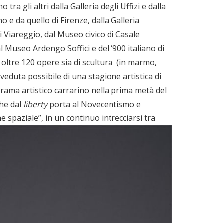
a gli altri dalla Galleria degli Uffizi e dalla
 e da quello di Firenze, dalla Galleria
 Viareggio, dal Museo civico di Casale
l Museo Ardengo Soffici e del ‘900 italiano di
 oltre 120 opere sia di scultura (in marmo,
a veduta possibile di una stagione artistica di
orama artistico carrarino nella prima metà del
che dal
liberty
porta al Novecentismo e
 spaziale”, in un continuo intrecciarsi tra