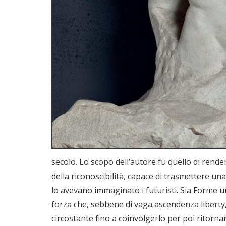
secolo. Lo scopo dell’autore fu quello di rend
della riconoscibilità, capace di trasmettere u
lo avevano immaginato i futuristi. Sia Forme un
forza che, sebbene di vaga ascendenza liberty,
circostante fino a coinvolgerlo per poi ritorn