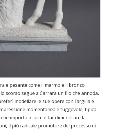
ura e pesante come il marmo e il bronzo.
olo scorso segue a Carrara un filo che annoda,
referì modellare le sue opere con l’argilla e
ll’impressione momentanea e fuggevole, tipica
 che importa in arte è far dimenticare la
ni, il più radicale promotore del processo di