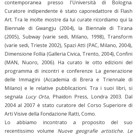
contemporanea presso l'Università di Bologna.
Curatore indipendente è stato caporedattore di Flash
Art. Tra le molte mostre da lui curate ricordiamo qui la
Biennale di Gwangju (2004), la Biennale di Tirana
(2005), Subway (varie sedi, Milano, 1998), Transform
(varie sedi, Trieste 2002), Spazi Atti (PAC, Milano, 2004),
Dimensione Follia (Galleria Civica, Trento, 2004), Confini
(MAN, Nuoro, 2006). Ha curato le otto edizioni del
programma di incontri e conferenze La generazione
delle Immagini (Accademia di Brera e Triennale di
Milano) e le relative pubblicazioni. Tra i suoi libri, si
segnala
Lucy Orta
, Phaidon Press, Londra 2003. Dal
2004 al 2007 è stato curatore del Corso Superiore di
Arti Visive della Fondazione Ratti, Como.
Lo abbiamo incontrato a proposito del suo
recentissimo volume
Nuove geografie artistiche. Le