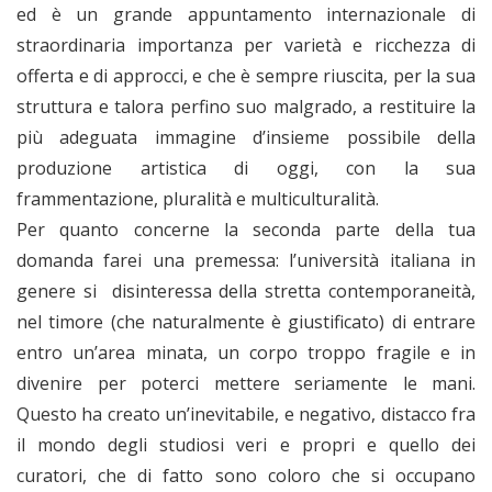
ed è un grande appuntamento internazionale di
straordinaria importanza per varietà e ricchezza di
offerta e di approcci, e che è sempre riuscita, per la sua
struttura e talora perfino suo malgrado, a restituire la
più adeguata immagine d’insieme possibile della
produzione artistica di oggi, con la sua
frammentazione, pluralità e multiculturalità.
Per quanto concerne la seconda parte della tua
domanda farei una premessa: l’università italiana in
genere si disinteressa della stretta contemporaneità,
nel timore (che naturalmente è giustificato) di entrare
entro un’area minata, un corpo troppo fragile e in
divenire per poterci mettere seriamente le mani.
Questo ha creato un’inevitabile, e negativo, distacco fra
il mondo degli studiosi veri e propri e quello dei
curatori, che di fatto sono coloro che si occupano