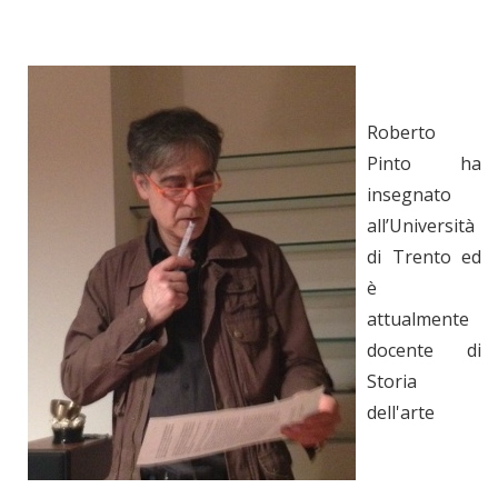
Roberto
Pinto ha
insegnato
all’Università
di Trento ed
è
attualmente
docente di
Storia
dell'arte