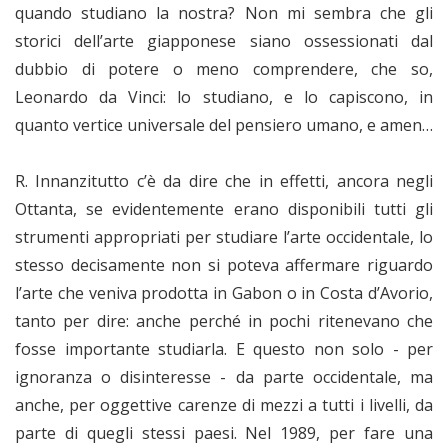
quando studiano la nostra? Non mi sembra che gli
storici dell’arte giapponese siano ossessionati dal
dubbio di potere o meno comprendere, che so,
Leonardo da Vinci: lo studiano, e lo capiscono, in
quanto vertice universale del pensiero umano, e amen…
R. Innanzitutto c’è da dire che in effetti, ancora negli
Ottanta, se evidentemente erano disponibili tutti gli
strumenti appropriati per studiare l’arte occidentale, lo
stesso decisamente non si poteva affermare riguardo
l’arte che veniva prodotta in Gabon o in Costa d’Avorio,
tanto per dire: anche perché in pochi ritenevano che
fosse importante studiarla. E questo non solo - per
ignoranza o disinteresse - da parte occidentale, ma
anche, per oggettive carenze di mezzi a tutti i livelli, da
parte di quegli stessi paesi. Nel 1989, per fare una