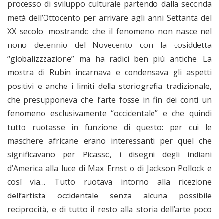
processo di sviluppo culturale partendo dalla seconda
metà dell’Ottocento per arrivare agli anni Settanta del
XX secolo, mostrando che il fenomeno non nasce nel
nono decennio del Novecento con la cosiddetta
“globalizzzazione” ma ha radici ben più antiche. La
mostra di Rubin incarnava e condensava gli aspetti
positivi e anche i limiti della storiografia tradizionale,
che presupponeva che l’arte fosse in fin dei conti un
fenomeno esclusivamente “occidentale” e che quindi
tutto ruotasse in funzione di questo: per cui le
maschere africane erano interessanti per quel che
significavano per Picasso, i disegni degli indiani
d’America alla luce di Max Ernst o di Jackson Pollock e
così via… Tutto ruotava intorno alla ricezione
dell’artista occidentale senza alcuna possibile
reciprocità, e di tutto il resto alla storia dell’arte poco