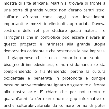
mostra di arte africana, Martin si trovava di fronte a
una sorta di grande vuoto: non c’erano centri studi
sull’arte africana come oggi, con investimenti
importanti e mezzi intellettuali appropriati. Doveva
costruire delle reti per studiare questi materiali, e
l’arroganza che in controluce può essere rilevare in
questo progetto è intrinseca alla grande utopia
democratica occidentale che sosteneva la sua impresa.
Il giapponese che studia Leonardo non sente il
bisogno di immedesimarsi, e non si domanda se sta
comprendendo o fraintendendo, perché la cultura
occidentale è penetrata in profondità e dunque
nessuno arriva totalmente ignaro e sguarnito di fronte
alla nostra arte. E’ chiaro che per noi trenta o
quarant’anni fa c’era un enorme gap informativo e
anche culturale-valoriale da colmare prima di poter