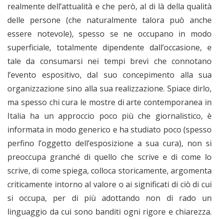
realmente dell’attualità e che però, al di là della qualità
delle persone (che naturalmente talora può anche
essere notevole), spesso se ne occupano in modo
superficiale, totalmente dipendente dall’occasione, e
tale da consumarsi nei tempi brevi che connotano
l’evento espositivo, dal suo concepimento alla sua
organizzazione sino alla sua realizzazione. Spiace dirlo,
ma spesso chi cura le mostre di arte contemporanea in
Italia ha un approccio poco più che giornalistico, è
informata in modo generico e ha studiato poco (spesso
perfino l’oggetto dell’esposizione a sua cura), non si
preoccupa granché di quello che scrive e di come lo
scrive, di come spiega, colloca storicamente, argomenta
criticamente intorno al valore o ai significati di ciò di cui
si occupa, per di più adottando non di rado un
linguaggio da cui sono banditi ogni rigore e chiarezza.