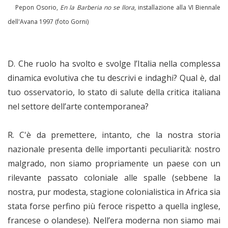
Pepon Osorio,
En la Barberia no se llora
, installazione alla VI Biennale
dell'Avana 1997 (foto Gorni)
D. Che ruolo ha svolto e svolge l’Italia nella complessa
dinamica evolutiva che tu descrivi e indaghi? Qual è, dal
tuo osservatorio, lo stato di salute della critica italiana
nel settore dell’arte contemporanea?
R. C'è da premettere, intanto, che la nostra storia
nazionale presenta delle importanti peculiarità: nostro
malgrado, non siamo propriamente un paese con un
rilevante passato coloniale alle spalle (sebbene la
nostra, pur modesta, stagione colonialistica in Africa sia
stata forse perfino più feroce rispetto a quella inglese,
francese o olandese). Nell’era moderna non siamo mai