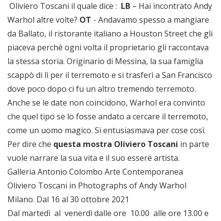
Oliviero Toscani il quale dice :
LB
– Hai incontrato Andy
Warhol altre volte?
OT
- Andavamo spesso a mangiare
da Ballato, il ristorante italiano a Houston Street che gli
piaceva perché ogni volta il proprietario gli raccontava
la stessa storia. Originario di Messina, la sua famiglia
scappò di lì per il terremoto e si trasferì a San Francisco
dove poco dopo ci fu un altro tremendo terremoto.
Anche se le date non coincidono, Warhol era convinto
che quel tipo se lo fosse andato a cercare il terremoto,
come un uomo magico. Si entusiasmava per cose così.
Per dire che
questa mostra Oliviero Toscani
in parte
vuole narrare la sua vita e il suo essere artista.
Galleria Antonio Colombo Arte Contemporanea
Oliviero Toscani in Photographs of Andy Warhol
Milano. Dal 16 al 30 ottobre 2021
Dal martedì al venerdì dalle ore 10.00 alle ore 13.00 e