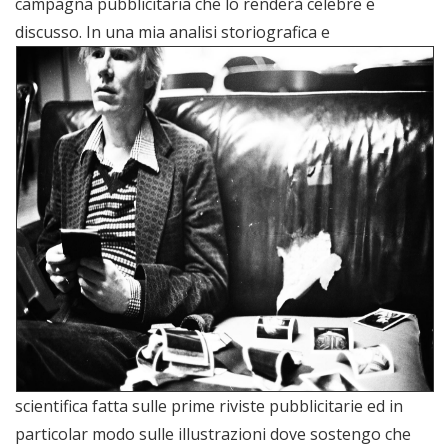
campagna pubblicitaria che lo renderà celebre e
discusso. In una
mia analisi storiografica e
scientifica fatta sulle prime riviste pubblicitarie ed in
particolar modo sulle illustrazioni dove sostengo che