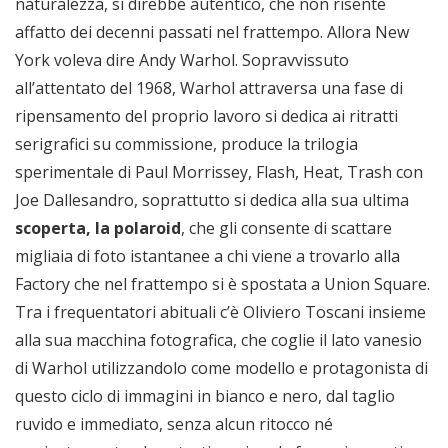
naturalezza, si direbbe autentico, che non risente
affatto dei decenni passati nel frattempo. Allora New
York voleva dire Andy Warhol. Sopravvissuto
all’attentato del 1968, Warhol attraversa una fase di
ripensamento del proprio lavoro si dedica ai ritratti
serigrafici su commissione, produce la trilogia
sperimentale di Paul Morrissey, Flash, Heat, Trash con
Joe Dallesandro, soprattutto si dedica alla sua ultima
scoperta, la polaroid
, che gli consente di scattare
migliaia di foto istantanee a chi viene a trovarlo alla
Factory che nel frattempo si è spostata a Union Square.
Tra i frequentatori abituali c’è Oliviero Toscani insieme
alla sua macchina fotografica, che coglie il lato vanesio
di Warhol utilizzandolo come modello e protagonista di
questo ciclo di immagini in bianco e nero, dal taglio
ruvido e immediato, senza alcun ritocco né