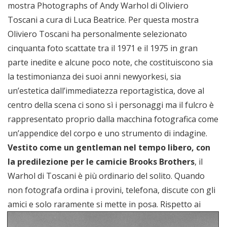
mostra Photographs of Andy Warhol di Oliviero
Toscani a cura di Luca Beatrice. Per questa mostra
Oliviero Toscani ha personalmente selezionato
cinquanta foto scattate tra il 1971 e il 1975 in gran
parte inedite e alcune poco note, che costituiscono sia
la testimonianza dei suoi anni newyorkesi, sia
un’estetica dall’immediatezza reportagistica, dove al
centro della scena ci sono sì i personaggi ma il fulcro è
rappresentato proprio dalla macchina fotografica come
un’appendice del corpo e uno strumento di indagine.
Vestito come un gentleman nel tempo libero, con
la predilezione per le camicie Brooks Brothers
, il
Warhol di Toscani è più ordinario del solito. Quando
non fotografa ordina i provini, telefona, discute con gli
amici e solo raramente si mette in posa.
Rispetto ai