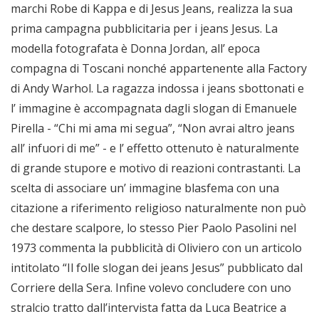
marchi Robe di Kappa e di Jesus Jeans, realizza la sua
prima campagna pubblicitaria per i jeans Jesus. La
modella fotografata è Donna Jordan, all’ epoca
compagna di Toscani nonché appartenente alla Factory
di Andy Warhol. La ragazza indossa i jeans sbottonati e
l’ immagine è accompagnata dagli slogan di Emanuele
Pirella - “Chi mi ama mi segua”, “Non avrai altro jeans
all’ infuori di me” - e l’ effetto ottenuto è naturalmente
di grande stupore e motivo di reazioni contrastanti. La
scelta di associare un’ immagine blasfema con una
citazione a riferimento religioso naturalmente non può
che destare scalpore, lo stesso Pier Paolo Pasolini nel
1973 commenta la pubblicità di Oliviero con un articolo
intitolato “Il folle slogan dei jeans Jesus” pubblicato dal
Corriere della Sera. Infine volevo concludere con uno
stralcio tratto dall’intervista fatta da Luca Beatrice a