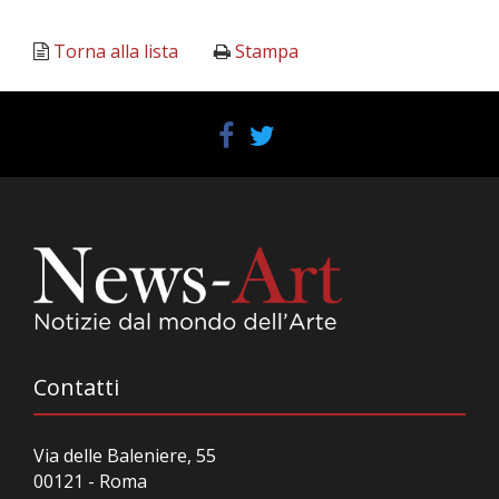
Torna alla lista
Stampa
Contatti
Via delle Baleniere, 55
00121 - Roma