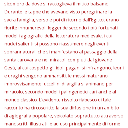
sicomoro da dove si raccoglieva il mitico balsamo.
Durante le tappe che avevano visto peregrinare la
sacra famiglia, verso e poi di ritorno dall’Egitto, erano
fiorite innumerevoli leggende secondo i più fortunati
modelli agiografici della letteratura medievale, i cui
nuclei salienti si possono riassumere negli eventi
soprannaturali che si manifestano al passaggio della
santa carovana e nei miracoli compiuti dal giovane
Gesù, al cui cospetto gli idoli pagani si infrangono, leoni
e draghi vengono ammansiti, le messi maturano
improvvisamente, uccellini di argilla si animano per
miracolo, secondo modelli palingenetici cari anche al
mondo classico. L’evidente risvolto fiabesco di tale
racconto ha circoscritto la sua diffusione in un ambito
di agiografia popolare, veicolato soprattutto attraverso
manoscritti illustrati, e ad uso principalmente di forme