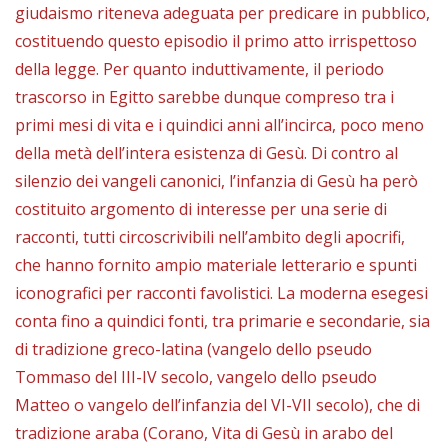
giudaismo riteneva adeguata per predicare in pubblico,
costituendo questo episodio il primo atto irrispettoso
della legge. Per quanto induttivamente, il periodo
trascorso in Egitto sarebbe dunque compreso tra i
primi mesi di vita e i quindici anni all’incirca, poco meno
della metà dell’intera esistenza di Gesù. Di contro al
silenzio dei vangeli canonici, l’infanzia di Gesù ha però
costituito argomento di interesse per una serie di
racconti, tutti circoscrivibili nell’ambito degli apocrifi,
che hanno fornito ampio materiale letterario e spunti
iconografici per racconti favolistici. La moderna esegesi
conta fino a quindici fonti, tra primarie e secondarie, sia
di tradizione greco-latina (vangelo dello pseudo
Tommaso del III-IV secolo, vangelo dello pseudo
Matteo o vangelo dell’infanzia del VI-VII secolo), che di
tradizione araba (Corano, Vita di Gesù in arabo del