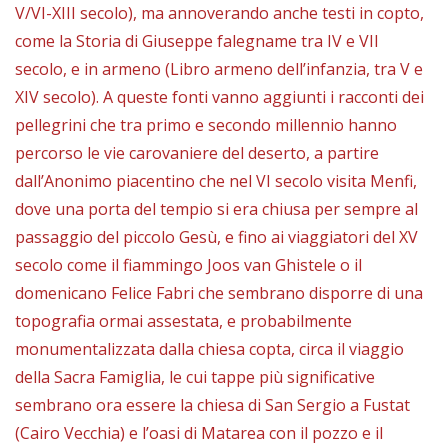
V/VI-XIII secolo), ma annoverando anche testi in copto,
come la Storia di Giuseppe falegname tra IV e VII
secolo, e in armeno (Libro armeno dell’infanzia, tra V e
XIV secolo). A queste fonti vanno aggiunti i racconti dei
pellegrini che tra primo e secondo millennio hanno
percorso le vie carovaniere del deserto, a partire
dall’Anonimo piacentino che nel VI secolo visita Menfi,
dove una porta del tempio si era chiusa per sempre al
passaggio del piccolo Gesù, e fino ai viaggiatori del XV
secolo come il fiammingo Joos van Ghistele o il
domenicano Felice Fabri che sembrano disporre di una
topografia ormai assestata, e probabilmente
monumentalizzata dalla chiesa copta, circa il viaggio
della Sacra Famiglia, le cui tappe più significative
sembrano ora essere la chiesa di San Sergio a Fustat
(Cairo Vecchia) e l’oasi di Matarea con il pozzo e il