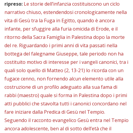
ripreso:
Le storie dell’infanzia costituiscono un ciclo
narrativo chiuso, estendendosi cronologicamente nella
vita di Gesù tra la Fuga in Egitto, quando è ancora
infante, per sfuggire alla furia omicida di Erode, e il
ritorno della Sacra Famiglia in Palestina dopo la morte
del re. Riguardando i primi anni di vita passati nella
bottega del falegname Giuseppe, tale periodo non ha
costituito motivo di interesse per i vangeli canonici, tra i
quali solo quello di Matteo (2, 13-21) lo ricorda con un
fugace cenno, non fornendo alcun elemento utile alla
costruzione di un profilo adeguato alla sua fama di
rabbi (maestro) quale si forma in Palestina dopo i primi
atti pubblici che stavolta tutti i canonici concordano nel
fare iniziare dalla Predica di Gesù nel Tempio.
Seguendo il racconto evangelico Gesù entra nel Tempio
ancora adolescente, ben al di sotto dell’età che il