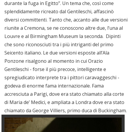
durante la fuga in Egitto”. Un tema che, così come
splendidamente ricreato dal Gentileschi, affascinò
diversi committenti. Tanto che, accanto alle due versioni
riunite a Cremona, se ne conoscono altre due, l’una al
Louvre e al Birmingham Museum la seconda. Dipinti
che sono riconosciuti tra i più intriganti del primo
Seicento italiano. Le due versioni esposte all’Ala
Ponzone risalgono al momento in cui Orazio
Gentileschi - forse il più precoce, intelligente e
spregiudicato interprete tra i pittori caravaggeschi -
godeva di enorme fama internazionale. Fama
accresciuta a Parigi, dove era stato chiamato alla corte
di Maria de’ Medici, e ampliata a Londra dove era stato
chiamato da George Villiers, primo duca di Buckingham.