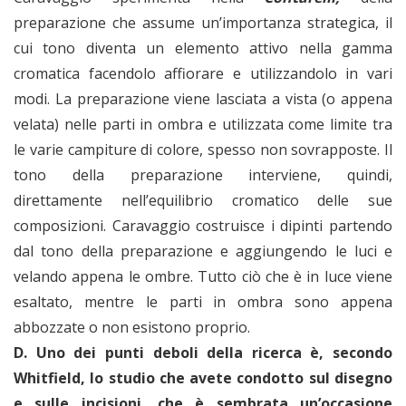
preparazione che assume un’importanza strategica, il
cui tono diventa un elemento attivo nella gamma
cromatica facendolo affiorare e utilizzandolo in vari
modi. La preparazione viene lasciata a vista (o appena
velata) nelle parti in ombra e utilizzata come limite tra
le varie campiture di colore, spesso non sovrapposte. Il
tono della preparazione interviene, quindi,
direttamente nell’equilibrio cromatico delle sue
composizioni. Caravaggio costruisce i dipinti partendo
dal tono della preparazione e aggiungendo le luci e
velando appena le ombre. Tutto ciò che è in luce viene
esaltato, mentre le parti in ombra sono appena
abbozzate o non esistono proprio.
D. Uno dei punti deboli della ricerca è, secondo
Whitfield, lo studio che avete condotto sul disegno
e sulle incisioni, che è sembrata un’occasione