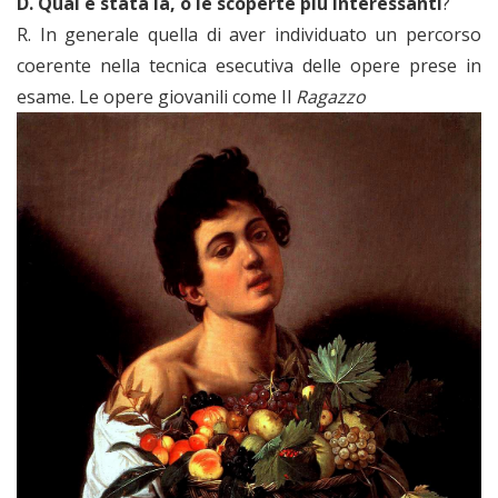
D. Qual è stata la, o le scoperte più interessanti
?
R. In generale quella di aver individuato un percorso
coerente nella tecnica esecutiva delle opere prese in
esame. Le opere giovanili come Il
Ragazzo