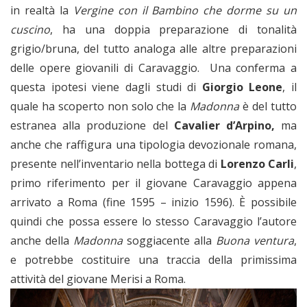
in realtà la
Vergine
con il Bambino che dorme su un
cuscino
, ha una doppia preparazione di tonalità
grigio/bruna, del tutto analoga alle altre preparazioni
delle opere giovanili di Caravaggio. Una conferma a
questa ipotesi viene dagli studi di
Giorgio Leone
, il
quale ha scoperto non solo che la
Madonna
è del tutto
estranea alla produzione del
Cavalier d’Arpino,
ma
anche che raffigura una tipologia devozionale romana,
presente nell’inventario nella bottega di
Lorenzo Carli
,
primo riferimento per il giovane Caravaggio appena
arrivato a Roma (fine 1595 – inizio 1596). È possibile
quindi che possa essere lo stesso Caravaggio l’autore
anche della
Madonna
soggiacente alla
Buona ventura
,
e potrebbe costituire una traccia della primissima
attività del giovane Merisi a Roma.