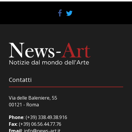
Contatti
Via delle Baleniere, 55
00121 - Roma
Phone
:
(+39) 338.49.38.916
Fax
: (+39) 06.56.44.77.76
Email
:
info@news-art.it