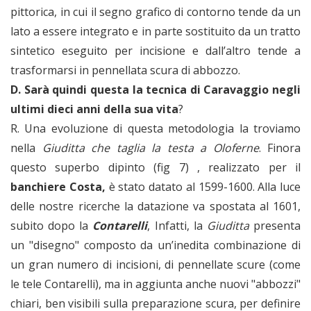
pittorica, in cui il segno grafico di contorno tende da un
lato a essere integrato e in parte sostituito da un tratto
sintetico eseguito per incisione e dall’altro tende a
trasformarsi in pennellata scura di abbozzo.
D. Sarà quindi questa la tecnica di Caravaggio negli
ultimi dieci anni della sua vita
?
R. Una evoluzione di questa metodologia la troviamo
nella
Giuditta che taglia la testa a Oloferne
. Finora
questo superbo dipinto (fig 7) , realizzato per il
banchiere Costa,
è stato datato al 1599-1600. Alla luce
delle nostre ricerche la datazione va spostata al 1601,
subito dopo la
Contarelli
, Infatti, la
Giuditta
presenta
un "disegno" composto da un’inedita combinazione di
un gran numero di incisioni, di pennellate scure (come
le tele Contarelli), ma in aggiunta anche nuovi "abbozzi"
chiari, ben visibili sulla preparazione scura, per definire