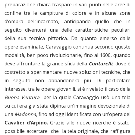
preparazione chiara traspare in vari punti nelle aree di
confine tra le campiture di colore e in alcune zone
d’ombra dell’incarnato, anticipando quello che in
seguito diventerà una delle caratteristiche peculiari
della sua tecnica pittorica. Da quanto emerso dalle
opere esaminate, Caravaggio continua secondo queste
modalità, ben poco rivoluzionarie, fino al 1600, quando
deve affrontare la grande sfida della
Contarelli,
dove è
costretto a sperimentare nuove soluzioni tecniche, che
in seguito non abbandonerà più. Di particolare
interesse, tra le opere giovanili, si è rivelato il caso della
Buona Ventura
per la quale Caravaggio usò una tela
su cui era già stata dipinta un’immagine devozionale di
una
Madonna
, fino ad oggi identificata con un’opera del
Cavalier d’Arpino.
Grazie alle nuove ricerche è stato
possibile accertare che la tela originale, che raffigura