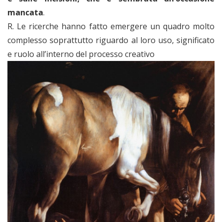
mancata
.
R. Le ricerche hanno fatto emergere un quadro molto
complesso soprattutto riguardo al loro uso, significato
e ruolo all’interno del processo creativo