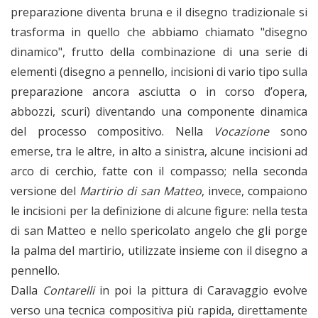
preparazione diventa bruna e il disegno tradizionale si
trasforma in quello che abbiamo chiamato "disegno
dinamico", frutto della combinazione di una serie di
elementi (disegno a pennello, incisioni di vario tipo sulla
preparazione ancora asciutta o in corso d’opera,
abbozzi, scuri) diventando una componente dinamica
del processo compositivo. Nella
Vocazione
sono
emerse, tra le altre, in alto a sinistra, alcune incisioni ad
arco di cerchio, fatte con il compasso; nella seconda
versione del
Martirio di san Matteo
, invece, compaiono
le incisioni per la definizione di alcune figure: nella testa
di san Matteo e nello spericolato angelo che gli porge
la palma del martirio, utilizzate insieme con il disegno a
pennello.
Dalla
Contarelli
in poi la pittura di Caravaggio evolve
verso una tecnica compositiva più rapida, direttamente