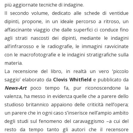
più aggiornate tecniche di indagine.
Il secondo volume, dedicato alle schede di ventidue
dipinti, propone, in un ideale percorso a ritroso, un
affascinante viaggio che dalle superfici ci conduce fino
agli strati nascosti dei dipinti, mediante le indagini
all’infrarosso e le radiografie, le immagini ravvicinate
con le macrofotografie e le indagini stratigrafiche sulla
materia.
La recensione del libro, in realtà un vero ‘piccolo
saggio’ elaborato da
Clovis Whitfield
e pubblicato da
News-Art
poco tempo fa, pur riconoscendone la
valenza, ha messo in evidenza quelle che a parere dello
studioso britannico appaiono delle criticità nell’opera;
un parere che in ogni caso s’inserisce nell’ampio ambito
degli studi sul fenomeno del caravaggismo –a cui del
resto da tempo tanto gli autori che il recensore