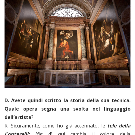
D. Avete quindi scritto la storia della sua tecnica.
Quale opera segna una svolta nel linguaggio
dell’artista
?
R. Sicuramente, come ho già accennato, le
tele della
Contarelli:
(fig 4) qui cambia il colore della