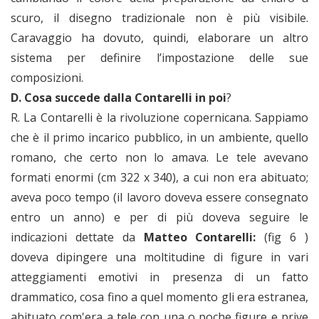
scuro, il disegno tradizionale non è più visibile.
Caravaggio ha dovuto, quindi, elaborare un altro
sistema per definire l’impostazione delle sue
composizioni.
D. Cosa succede dalla Contarelli in poi
?
R. La Contarelli è la rivoluzione copernicana. Sappiamo
che è il primo incarico pubblico, in un ambiente, quello
romano, che certo non lo amava. Le tele avevano
formati enormi (cm 322 x 340), a cui non era abituato;
aveva poco tempo (il lavoro doveva essere consegnato
entro un anno) e per di più doveva seguire le
indicazioni dettate da
Matteo Contarelli:
(fig 6 )
doveva dipingere una moltitudine di figure in vari
atteggiamenti emotivi in presenza di un fatto
drammatico, cosa fino a quel momento gli era estranea,
abituato com'era a tele con una o poche figure e prive