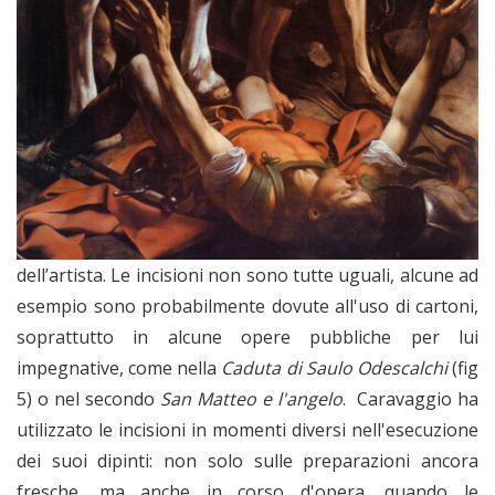
dell’artista. Le incisioni non sono tutte uguali, alcune ad
esempio sono probabilmente dovute all'uso di cartoni,
soprattutto in alcune opere pubbliche per lui
impegnative, come nella
Caduta di Saulo Odescalchi
(fig
5) o nel secondo
San Matteo e l'angelo
. Caravaggio ha
utilizzato le incisioni in momenti diversi nell'esecuzione
dei suoi dipinti: non solo sulle preparazioni ancora
fresche, ma anche in corso d'opera, quando le