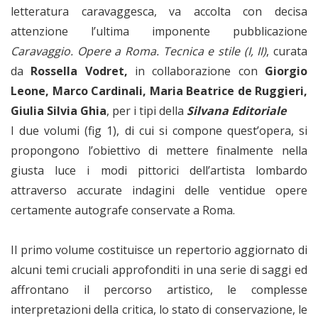
letteratura caravaggesca, va accolta con decisa
attenzione l’ultima imponente pubblicazione
Caravaggio. Opere a Roma. Tecnica e stile (I, II)
, curata
da
Rossella Vodret,
in collaborazione con
Giorgio
Leone, Marco Cardinali, Maria Beatrice de Ruggieri,
Giulia Silvia Ghia
, per i tipi della
Silvana Editoriale
I due volumi (fig 1), di cui si compone quest’opera, si
propongono l’obiettivo di mettere finalmente nella
giusta luce i modi pittorici dell’artista lombardo
attraverso accurate indagini delle ventidue opere
certamente autografe conservate a Roma.
Il primo volume costituisce un repertorio aggiornato di
alcuni temi cruciali approfonditi in una serie di saggi ed
affrontano il percorso artistico, le complesse
interpretazioni della critica, lo stato di conservazione, le