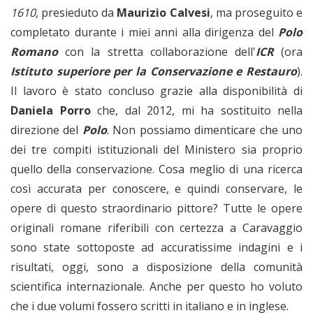
1610
, presieduto da
Maurizio Calvesi
, ma proseguito e
completato durante i miei anni alla dirigenza del
Polo
Romano
con la stretta collaborazione dell'
ICR
(ora
Istituto superiore per la Conservazione e Restauro
).
Il lavoro è stato concluso grazie alla disponibilità di
Daniela Porro
che, dal 2012, mi ha sostituito nella
direzione del
Polo
. Non possiamo dimenticare che uno
dei tre compiti istituzionali del Ministero sia proprio
quello della conservazione. Cosa meglio di una ricerca
così accurata per conoscere, e quindi conservare, le
opere di questo straordinario pittore? Tutte le opere
originali romane riferibili con certezza a Caravaggio
sono state sottoposte ad accuratissime indagini e i
risultati, oggi, sono a disposizione della comunità
scientifica internazionale. Anche per questo ho voluto
che i due volumi fossero scritti in italiano e in inglese.