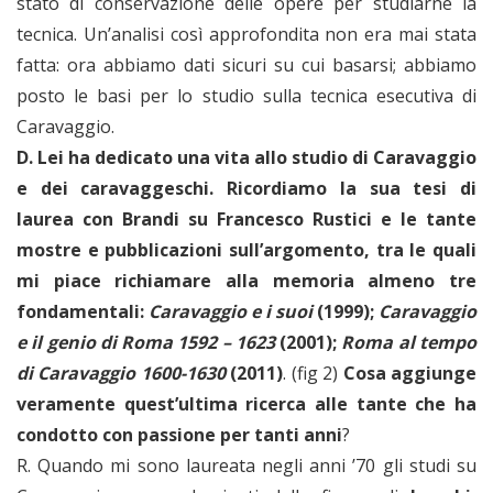
stato di conservazione delle opere per studiarne la
tecnica. Un’analisi così approfondita non era mai stata
fatta: ora abbiamo dati sicuri su cui basarsi; abbiamo
posto le basi per lo studio sulla tecnica esecutiva di
Caravaggio.
D. Lei ha dedicato una vita allo studio di Caravaggio
e dei caravaggeschi. Ricordiamo la sua tesi di
laurea con Brandi su Francesco Rustici e le tante
mostre e pubblicazioni sull’argomento, tra le quali
mi piace richiamare alla memoria almeno tre
fondamentali:
Caravaggio e i suoi
(1999);
Caravaggio
e il genio di Roma 1592 – 1623
(2001);
Roma al tempo
di Caravaggio 1600-1630
(2011)
. (fig 2)
Cosa aggiunge
veramente quest’ultima ricerca alle tante che ha
condotto con passione per tanti anni
?
R. Quando mi sono laureata negli anni ’70 gli studi su