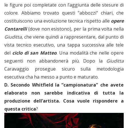
le figure poi completate con l’aggiunta delle stesure di
colore. Abbiamo trovato questi "abbozzi" chiari, che
costituiscono una evoluzione tecnica rispetto alle
opere
Contarelli
(dove non esistono), per la prima volta nella
Giuditta,
che viene quindi a rappresentare, dal punto di
vista tecnico esecutivo, una tappa successiva alle tele
del
ciclo di san Matteo
. Una modalità che nelle opere
seguenti non abbandonerà più. Dopo la
Giuditta
Caravaggio prosegue sicuro sulla metodologia
esecutiva cha ha messo a punto e maturato.
D. Secondo Whitfield la “campionatura” che avete
elaborato non sarebbe indicativa di tutta la
produzione dell’artista. Cosa vuole rispondere a
questa critica
?