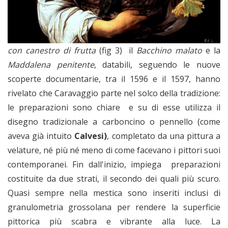
con canestro di frutta
(fig 3) il
Bacchino malato
e la
Maddalena penitente
, databili, seguendo le nuove
scoperte documentarie, tra il 1596 e il 1597, hanno
rivelato che Caravaggio parte nel solco della tradizione:
le preparazioni sono chiare e su di esse utilizza il
disegno tradizionale a carboncino o pennello (come
aveva già intuito
Calvesi)
, completato da una pittura a
velature, né più né meno di come facevano i pittori suoi
contemporanei. Fin dall'inizio, impiega preparazioni
costituite da due strati, il secondo dei quali più scuro.
Quasi sempre nella mestica sono inseriti inclusi di
granulometria grossolana per rendere la superficie
pittorica più scabra e vibrante alla luce. La