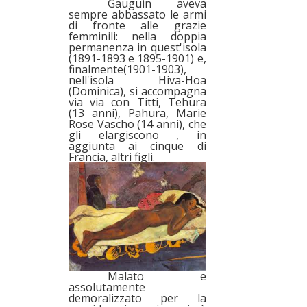
Gauguin aveva
sempre abbassato le armi
di fronte alle grazie
femminili: nella doppia
permanenza in quest'isola
(1891-1893 e 1895-1901) e,
finalmente(1901-1903),
nell'isola Hiva-Hoa
(Dominica), si accompagna
via via con Titti, Tehura
(13 anni), Pahura, Marie
Rose Vascho (14 anni), che
gli elargiscono , in
aggiunta ai cinque di
Francia, altri figli.
Malato e
assolutamente
demoralizzato per la