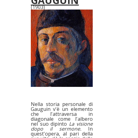
GAUGUIN
(1903)
Nella storia personale di
Gauguin v'è un elemento
che l'attraversa in
diagonale come l'albero
nel suo dipinto
La visione
dopo il sermone.
In
quest'opera, al pari della