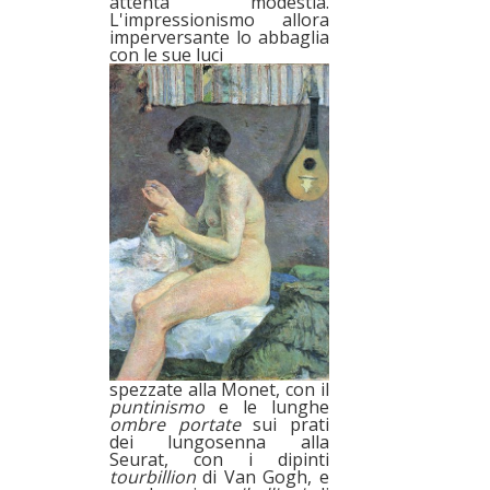
attenta modestia.
L'impressionismo allora
imperversante lo abbaglia
con le sue luci
spezzate alla Monet, con il
puntinismo
e le lunghe
ombre
portate
sui prati
dei lungosenna alla
Seurat, con i dipinti
tourbillion
di Van Gogh, e