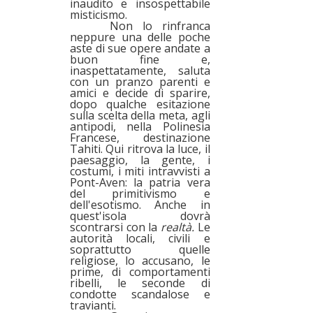
inaudito e insospettabile
misticismo.
Non lo rinfranca
neppure una delle poche
aste di sue opere andate a
buon fine e,
inaspettatamente, saluta
con un pranzo parenti e
amici e decide di sparire,
dopo qualche esitazione
sulla scelta della meta, agli
antipodi, nella Polinesia
Francese, destinazione
Tahiti. Qui ritrova la luce, il
paesaggio, la gente, i
costumi, i miti intravvisti a
Pont-Aven: la patria vera
del primitivismo e
dell'esotismo. Anche in
quest'isola dovrà
scontrarsi con la
realtà.
Le
autorità locali, civili e
soprattutto quelle
religiose, lo accusano, le
prime, di comportamenti
ribelli, le seconde di
condotte scandalose e
travianti.