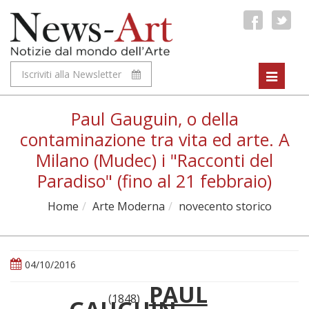
Iscriviti alla Newsletter
Toggle
navigat
Paul Gauguin, o della
contaminazione tra vita ed arte. A
Milano (Mudec) i "Racconti del
Paradiso" (fino al 21 febbraio)
Home
Arte Moderna
novecento storico
04/10/2016
PAUL
(1848)