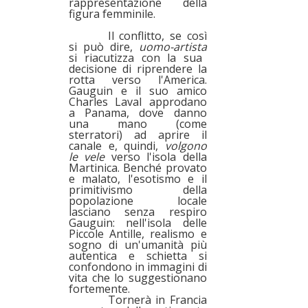
rappresentazione della
figura femminile.
Il conflitto, se così
si può dire,
uomo-artista
si riacutizza con la sua
decisione di riprendere la
rotta verso l'America.
Gauguin e il suo amico
Charles Laval approdano
a Panama, dove danno
una mano (come
sterratori) ad aprire il
canale e, quindi,
volgono
le vele
verso l'isola della
Martinica. Benché provato
e malato, l'esotismo e il
primitivismo della
popolazione locale
lasciano senza respiro
Gauguin: nell'isola delle
Piccole Antille, realismo e
sogno di un'umanità più
autentica e schietta si
confondono in immagini di
vita che lo suggestionano
fortemente.
Tornerà in Francia