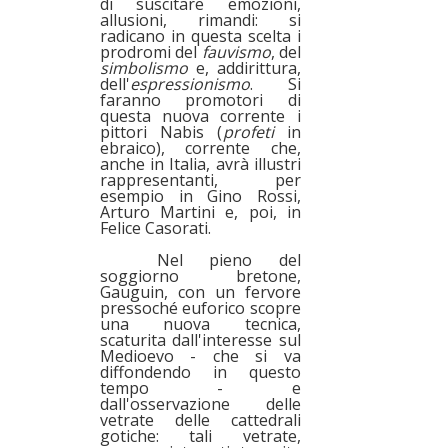
di suscitare emozioni,
allusioni, rimandi: si
radicano in questa scelta i
prodromi del
fauvismo
, del
simbolismo
e, addirittura,
dell'
espressionismo
. Si
faranno promotori di
questa nuova corrente i
pittori Nabis (
profeti
in
ebraico), corrente che,
anche in Italia, avrà illustri
rappresentanti, per
esempio in Gino Rossi,
Arturo Martini e, poi, in
Felice Casorati.
Nel pieno del
soggiorno bretone,
Gauguin, con un fervore
pressoché euforico scopre
una nuova tecnica,
scaturita dall'interesse sul
Medioevo - che si va
diffondendo in questo
tempo - e
dall'osservazione delle
vetrate delle cattedrali
gotiche: tali vetrate,