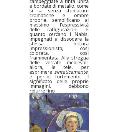
campeggiate a tinta unita
e bordate di metallo, come
si sa, senza sfumature
cromatiche e ombre
proprie, semplificano al
massimo l'espressività
delle raffigurazioni. È
quanto cercano i Nabis,
impegnati a dissodare la
stessa pittura
impressionista, così
colorata, così
frammentata. Alla stregua
delle vetrate medievali,
allora, le tele, per
esprimere
sinteticamente,
e perciò fortemente
,
il
significato delle proprie
immagini, debbono
ridurre fino