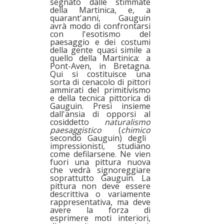
segnato dalle stimmate
della Martinica, e, a
quarant'anni, Gauguin
avrà modo di confrontarsi
con l'esotismo del
paesaggio e dei costumi
della gente quasi simile a
quello della Martinica: a
Pont-Aven, in Bretagna.
Qui si costituisce una
sorta di cenacolo di pittori
ammirati del primitivismo
e della tecnica pittorica di
Gauguin. Presi insieme
dall'ansia di opporsi al
cosiddetto
naturalismo
paesaggistico
(
chimico
secondo Gauguin) degli
impressionisti, studiano
come defilarsene. Ne vien
fuori una pittura nuova
che vedrà signoreggiare
soprattutto Gauguin. La
pittura non deve essere
descrittiva o variamente
rappresentativa, ma deve
avere la forza di
esprimere moti interiori,