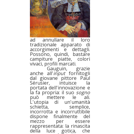
ad annullare il loro
tradizionale apparato di
accorgimenti e dettagli.
Possono, quindi, bastare
campiture piatte, colori
vivaci, profili marcati.
Gauguin, grazie
anche all'
input
fornitogli
dal giovane pittore
Paul
Sérusier, intuisce la
portata dell'innovazione e
la fa propria: il suo
sogno
può mettere le ali.
L'utopia di un'umanità
schietta, semplice,
incorrotta e incorruttibile
dispone finalmente del
mezzo per essere
rappresentata: la rinascita
della luce gotica, che