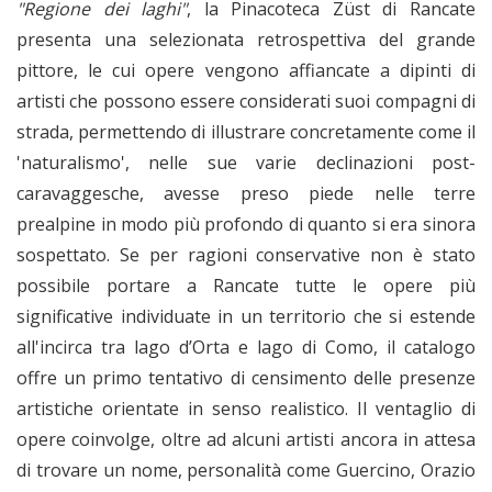
"Regione dei laghi"
, la Pinacoteca Züst di Rancate
presenta una selezionata retrospettiva del grande
pittore, le cui opere vengono affiancate a dipinti di
artisti che possono essere considerati suoi compagni di
strada, permettendo di illustrare concretamente come il
'naturalismo', nelle sue varie declinazioni post-
caravaggesche, avesse preso piede nelle terre
prealpine in modo più profondo di quanto si era sinora
sospettato. Se per ragioni conservative non è stato
possibile portare a Rancate tutte le opere più
significative individuate in un territorio che si estende
all'incirca tra lago d’Orta e lago di Como, il catalogo
offre un primo tentativo di censimento delle presenze
artistiche orientate in senso realistico. Il ventaglio di
opere coinvolge, oltre ad alcuni artisti ancora in attesa
di trovare un nome, personalità come Guercino, Orazio