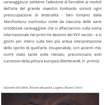
caravaggesca: sebbene l’adesione di Serodine ai moduli
dell’arte del grande maestro lombardo sorvoli ogni
preoccupazione di letteralità - ben lontano dalla
Manfrediana methodus
come da ciascuna delle varie
ortodossie caravaggiste che si affacciarono sulla scena
internazionale nei primi tre decenni del XVII secolo - e si
giochi per intero sulla ben più ardua interpretazione
dello spirito di quell’arte insuperabile, con accenti che,
com’è stato tante volte rilevato, preconizzano esiti
successivi della pittura europea (Rembrandt
in primis
).
Giovanni Serodine,
Ritratto del padre
, Lugano, Museo Civico