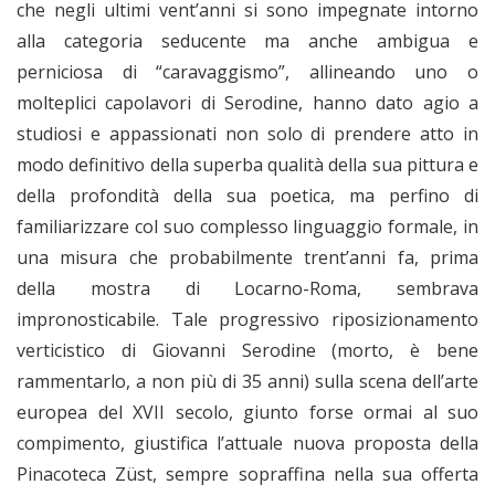
che negli ultimi vent’anni si sono impegnate intorno
alla categoria seducente ma anche ambigua e
perniciosa di “caravaggismo”, allineando uno o
molteplici capolavori di Serodine, hanno dato agio a
studiosi e appassionati non solo di prendere atto in
modo definitivo della superba qualità della sua pittura e
della profondità della sua poetica, ma perfino di
familiarizzare col suo complesso linguaggio formale, in
una misura che probabilmente trent’anni fa, prima
della mostra di Locarno-Roma, sembrava
impronosticabile. Tale progressivo riposizionamento
verticistico di Giovanni Serodine (morto, è bene
rammentarlo, a non più di 35 anni) sulla scena dell’arte
europea del XVII secolo, giunto forse ormai al suo
compimento, giustifica l’attuale nuova proposta della
Pinacoteca Züst, sempre sopraffina nella sua offerta