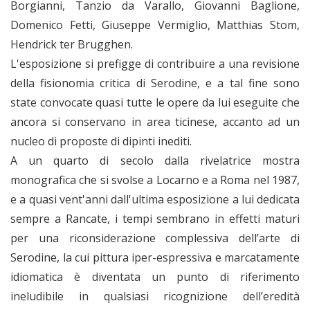
Borgianni, Tanzio da Varallo, Giovanni Baglione,
Domenico Fetti, Giuseppe Vermiglio, Matthias Stom,
Hendrick ter Brugghen.
L'esposizione si prefigge di contribuire a una revisione
della fisionomia critica di Serodine, e a tal fine sono
state convocate quasi tutte le opere da lui eseguite che
ancora si conservano in area ticinese, accanto ad un
nucleo di proposte di dipinti inediti.
A un quarto di secolo dalla rivelatrice mostra
monografica che si svolse a Locarno e a Roma nel 1987,
e a quasi vent'anni dall'ultima esposizione a lui dedicata
sempre a Rancate, i tempi sembrano in effetti maturi
per una riconsiderazione complessiva dell’arte di
Serodine, la cui pittura iper-espressiva e marcatamente
idiomatica è diventata un punto di riferimento
ineludibile in qualsiasi ricognizione dell’eredità