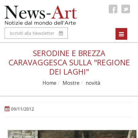
Iscriviti alla Newsletter
Toggle
navigat
SERODINE E BREZZA
CARAVAGGESCA SULLA "REGIONE
DEI LAGHI"
Home
Mostre
novità
09/11/2012