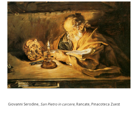
Giovanni Serodine,
San Pietro in carcere
, Rancate, Pinacoteca Zuest