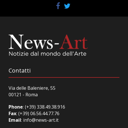
Contatti
Via delle Baleniere, 55
00121 - Roma
Phone
:
(+39) 338.49.38.916
Fax
: (+39) 06.56.44.77.76
Email
:
info@news-art.it