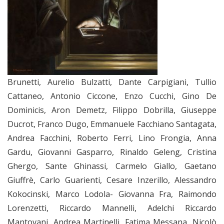
Brunetti, Aurelio Bulzatti, Dante Carpigiani, Tullio
Cattaneo, Antonio Ciccone, Enzo Cucchi, Gino De
Dominicis, Aron Demetz, Filippo Dobrilla, Giuseppe
Ducrot, Franco Dugo, Emmanuele Facchiano Santagata,
Andrea Facchini, Roberto Ferri, Lino Frongia, Anna
Gardu, Giovanni Gasparro, Rinaldo Geleng, Cristina
Ghergo, Sante Ghinassi, Carmelo Giallo, Gaetano
Giuffrè, Carlo Guarienti, Cesare Inzerillo, Alessandro
Kokocinski, Marco Lodola- Giovanna Fra, Raimondo
Lorenzetti, Riccardo Mannelli, Adelchi Riccardo
Mantovani, Andrea Martinelli, Fatima Messana, Nicolò