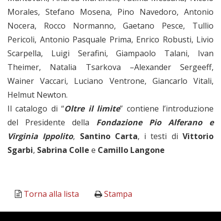
Morales, Stefano Mosena, Pino Navedoro, Antonio
Nocera, Rocco Normanno, Gaetano Pesce, Tullio
Pericoli, Antonio Pasquale Prima, Enrico Robusti, Livio
Scarpella, Luigi Serafini, Giampaolo Talani, Ivan
Theimer, Natalia Tsarkova –Alexander Sergeeff,
Wainer Vaccari, Luciano Ventrone, Giancarlo Vitali,
Helmut Newton.
Il catalogo di “
Oltre il limite
” contiene l’introduzione
del Presidente della
Fondazione Pio Alferano e
Virginia Ippolito
,
Santino Carta
, i testi di
Vittorio
Sgarbi
,
Sabrina Colle
e
Camillo Langone
Torna alla lista
Stampa