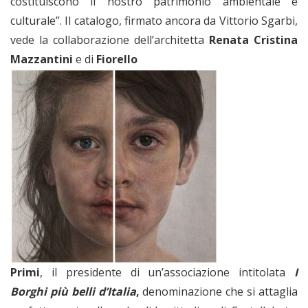
costituiscono il nostro patrimonio ambientale e
culturale”. Il catalogo, firmato ancora da Vittorio Sgarbi,
vede la collaborazione dell’architetta
Renata Cristina
Mazzantini
e di
Fiorello
Primi
, il presidente di un’associazione intitolata
I
Borghi più belli d’Italia
,
denominazione che si attaglia