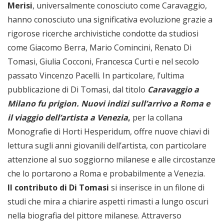
Merisi
, universalmente conosciuto come Caravaggio,
hanno conosciuto una significativa evoluzione grazie a
rigorose ricerche archivistiche condotte da studiosi
come Giacomo Berra, Mario Comincini, Renato Di
Tomasi, Giulia Cocconi, Francesca Curti e nel secolo
passato Vincenzo Pacelli. In particolare, l’ultima
pubblicazione di Di Tomasi, dal titolo
Caravaggio a
Milano fu prigion. Nuovi indizi sull’arrivo a Roma e
il viaggio dell’artista a Venezia
,
per la collana
Monografie di Horti Hesperidum, offre nuove chiavi di
lettura sugli anni giovanili dell’artista, con particolare
attenzione al suo soggiorno milanese e alle circostanze
che lo portarono a Roma e probabilmente a Venezia.
Il contributo di Di Tomasi
si inserisce in un filone di
studi che mira a chiarire aspetti rimasti a lungo oscuri
nella biografia del pittore milanese. Attraverso