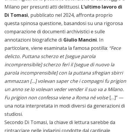
Milano per presunti atti delittuosi.
L’ultimo lavoro di
Di Tomasi
, pubblicato nel 2024, affronta proprio
questa spinosa questione, basandosi su una rigorosa
comparazione di documenti archivistici e sulle
annotazioni biografiche di
Giulio Mancini
. In
particolare, viene esaminata la famosa postilla:
“Fece
delicto. Puttana scherzo et [segue parola
incomprensibile] scherzo ferì il [segue di nuovo la
parola incomprensibile] con la puttana sfregian sbirri
ammazzan […] volevan saper che i compagni fu prigion
un anno se lo volevan veder vender il suo va a Milano.
Fu prigion non confessa viene a Roma né volse
[…]” —
una nota interpretata in modi diversi da generazioni di
studiosi.
Secondo Di Tomasi, la chiave di lettura sarebbe da
rintracciare nelle indagini condotte dal cardinale