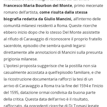
Francesco Maria Bourbon del Monte
, primo mecenate
romano dell’artista,
come risulta dalla stessa
biografia redatta da Giulio Mancini,
all’interno delle
comunità milanesi residenti a Roma. Queste ricerche
ebbero inizio dopo che lo stesso Del Monte assistette
al rifiuto di Caravaggio di riconoscere il proprio fratello
sacerdote, episodio che sembra quindi legarsi
direttamente alle annotazioni di Mancini sulla presunta
prigionia milanese.
L’ipotesi proposta suggerisce che la postilla non sia
casualmente accostata a quell’episodio familiare, e che
la ricostruzione documentaria rafforzi la tesi di un
arrivo di Caravaggio a Roma tra la fine del 1594 e l’inizio
del 1595, datazione ormai condivisa da buona parte
della critica. Questa data dell’arrivo è il risultato,
rafforzato, da precedenti ricerche di Di Tomasi legate