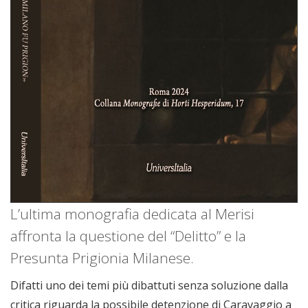
L’ultima monografia dedicata al Merisi
affronta la questione del “Delitto” e la
Presunta Prigionia Milanese.
Difatti uno dei temi più dibattuti senza soluzione dalla
critica riguarda la possibile detenzione di Caravaggio a