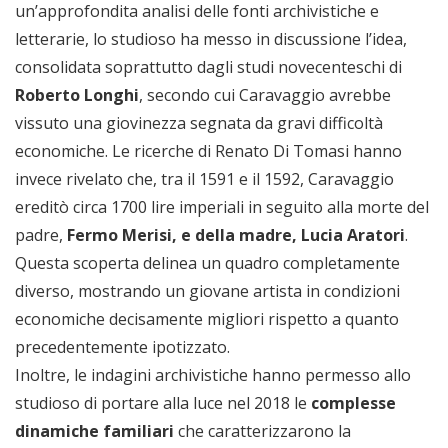
un’approfondita analisi delle fonti archivistiche e
letterarie, lo studioso ha messo in discussione l’idea,
consolidata soprattutto dagli studi novecenteschi di
Roberto Longhi
, secondo cui Caravaggio avrebbe
vissuto una giovinezza segnata da gravi difficoltà
economiche. Le ricerche di Renato Di Tomasi hanno
invece rivelato che, tra il 1591 e il 1592, Caravaggio
ereditò circa 1700 lire imperiali in seguito alla morte del
padre,
Fermo Merisi, e della madre, Lucia Aratori
.
Questa scoperta delinea un quadro completamente
diverso, mostrando un giovane artista in condizioni
economiche decisamente migliori rispetto a quanto
precedentemente ipotizzato.
Inoltre, le indagini archivistiche hanno permesso allo
studioso di portare alla luce nel 2018 le
complesse
dinamiche familiari
che caratterizzarono la