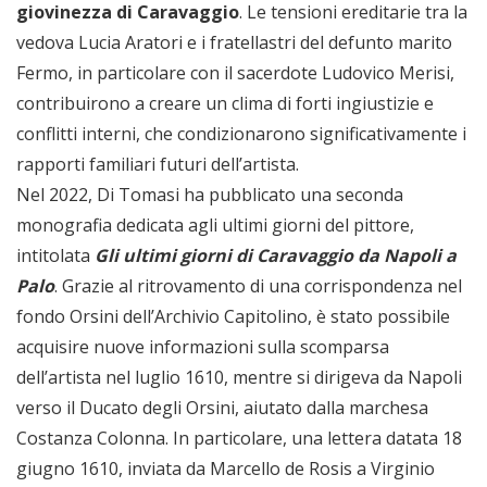
giovinezza di Caravaggio
. Le tensioni ereditarie tra la
vedova Lucia Aratori e i fratellastri del defunto marito
Fermo, in particolare con il sacerdote Ludovico Merisi,
contribuirono a creare un clima di forti ingiustizie e
conflitti interni, che condizionarono significativamente i
rapporti familiari futuri dell’artista.
Nel 2022, Di Tomasi ha pubblicato una seconda
monografia dedicata agli ultimi giorni del pittore,
intitolata
Gli ultimi giorni di Caravaggio da Napoli a
Palo
. Grazie al ritrovamento di una corrispondenza nel
fondo Orsini dell’Archivio Capitolino, è stato possibile
acquisire nuove informazioni sulla scomparsa
dell’artista nel luglio 1610, mentre si dirigeva da Napoli
verso il Ducato degli Orsini, aiutato dalla marchesa
Costanza Colonna. In particolare, una lettera datata 18
giugno 1610, inviata da Marcello de Rosis a Virginio