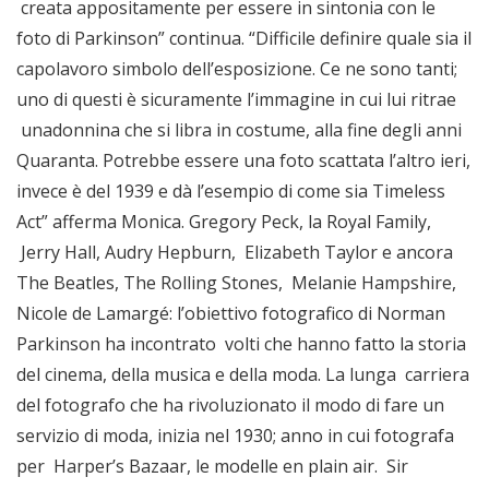
creata appositamente per essere in sintonia con le
foto di Parkinson” continua. “Difficile definire quale sia il
capolavoro simbolo dell’esposizione. Ce ne sono tanti;
uno di questi è sicuramente l’immagine in cui lui ritrae
unadonnina che si libra in costume, alla fine degli anni
Quaranta. Potrebbe essere una foto scattata l’altro ieri,
invece è del 1939 e dà l’esempio di come sia Timeless
Act” afferma Monica. Gregory Peck, la Royal Family,
Jerry Hall, Audry Hepburn, Elizabeth Taylor e ancora
The Beatles, The Rolling Stones, Melanie Hampshire,
Nicole de Lamargé: l’obiettivo fotografico di Norman
Parkinson ha incontrato volti che hanno fatto la storia
del cinema, della musica e della moda. La lunga carriera
del fotografo che ha rivoluzionato il modo di fare un
servizio di moda, inizia nel 1930; anno in cui fotografa
per Harper’s Bazaar, le modelle en plain air. Sir