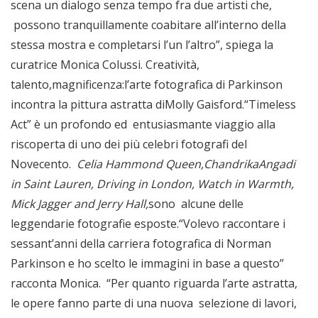
scena un dialogo senza tempo fra due artisti che,
possono tranquillamente coabitare all’interno della
stessa mostra e completarsi l’un l’altro”, spiega la
curatrice Monica Colussi. Creatività,
talento,magnificenza:l’arte fotografica di Parkinson
incontra la pittura astratta diMolly Gaisford.“Timeless
Act” è un profondo ed entusiasmante viaggio alla
riscoperta di uno dei più celebri fotografi del
Novecento.
Celia Hammond Queen,ChandrikaAngadi
in Saint Lauren, Driving in London, Watch in Warmth,
Mick Jagger and Jerry Hall,
sono alcune delle
leggendarie fotografie esposte.“Volevo raccontare i
sessant’anni della carriera fotografica di Norman
Parkinson e ho scelto le immagini in base a questo”
racconta Monica. “Per quanto riguarda l’arte astratta,
le opere fanno parte di una nuova selezione di lavori,