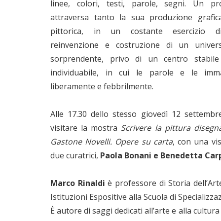
linee, colori, testi, parole, segni. Un p
attraversa tanto la sua produzione grafic
pittorica, in un costante esercizio di
reinvenzione e costruzione di un univer
sorprendente, privo di un centro stabil
individuabile, in cui le parole e le imm
liberamente e febbrilmente.
Alle 17.30 dello stesso giovedì 12 settembre
visitare la mostra
Scrivere la pittura disegna
Gastone Novelli. Opere su carta
, con una vis
due curatrici,
Paola Bonani e Benedetta Car
Marco Rinaldi
è professore di Storia dell’Ar
Istituzioni Espositive alla Scuola di Specializzaz
È autore di saggi dedicati all’arte e alla cultu