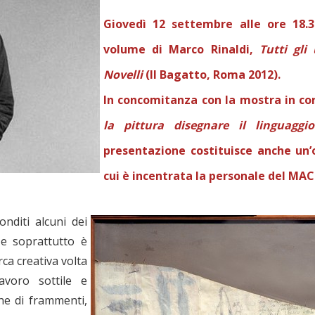
Giovedì 12 settembre alle ore 18.
volume di Marco Rinaldi,
Tutti gli
Novelli
(Il Bagatto, Roma 2012).
In concomitanza con la mostra in co
la pittura disegnare il linguagg
presentazione costituisce anche un’o
cui è incentrata la personale del MA
diti alcuni dei
 e soprattutto è
rca creativa volta
avoro sottile e
ne di frammenti,