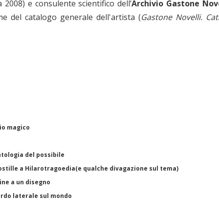
 2008) e consulente scientifico dell’
Archivio Gastone Nov
 del catalogo generale dell'artista (
Gastone Novelli. Cat
gio magico
tologia del possibile
postille a Hilarotragoedia(e qualche divagazione sul tema)
gine a un disegno
ardo laterale sul mondo