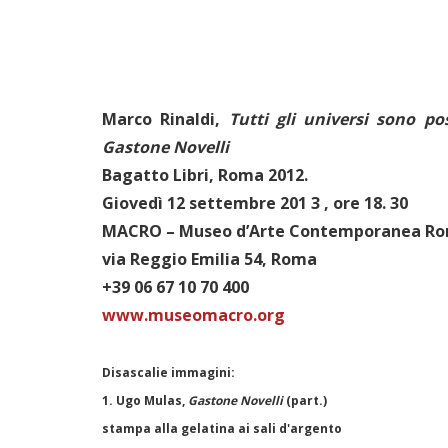
Marco Rinaldi,
Tutti gli universi sono pos
Gastone Novelli
Bagatto Libri, Roma 2012.
Giovedì 12 settembre 201 3 , ore 18. 30
MACRO – Museo d’Arte Contemporanea R
via Reggio Emilia 54, Roma
+39 06 67 10 70 400
www.museomacro.org
Disascalie immagini:
1. Ugo Mulas,
Gastone Novelli
(part.)
stampa alla gelatina ai sali d'argento