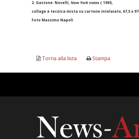
2. Gastone Novelli,
New York notes I
, 1965,
collage e tecnica mista su cartone intelaiato, 67,5 x 9
Foto Massimo Napoli
Torna alla lista
Stampa