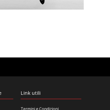
e
Link utili
Termini e Condizioni