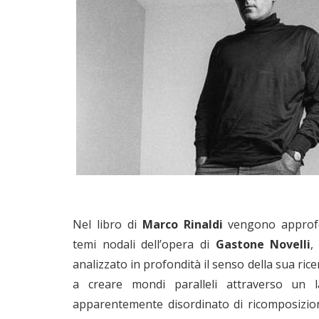
Nel libro di
Marco Rinaldi
vengono approfon
temi nodali dell’opera di
Gastone Novelli
,
analizzato in profondità il senso della sua rice
a creare mondi paralleli attraverso un l
apparentemente disordinato di ricomposizio