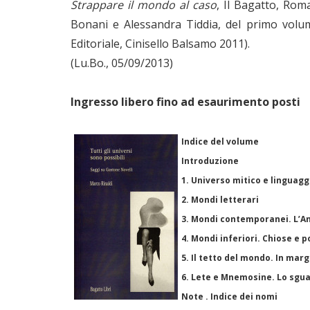
Strappare il mondo al caso
, Il Bagatto, Roma
Bonani e Alessandra Tiddia, del primo volume
Editoriale, Cinisello Balsamo 2011).
(Lu.Bo., 05/09/2013)
Ingresso libero fino ad esaurimento posti
Indice del volume
Introduzione
1. Universo mitico e linguag
2. Mondi letterari
3. Mondi contemporanei. L’An
4. Mondi inferiori. Chiose e 
5. Il tetto del mondo. In mar
6. Lete e Mnemosine. Lo sgu
Note . Indice dei nomi