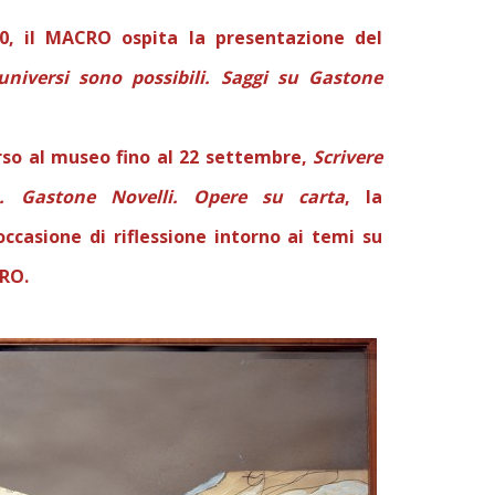
30, il MACRO ospita la presentazione del
 universi sono possibili. Saggi su Gastone
rso al museo fino al 22 settembre,
Scrivere
io. Gastone Novelli. Opere su carta
, la
ccasione di riflessione intorno ai temi su
CRO.