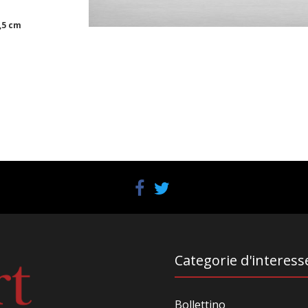
7,5 cm
Categorie d'interess
Bollettino