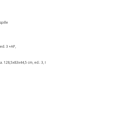
spille
ed. 3 +AP,
a. 128,5x83x44,5 cm, ed.: 3, I