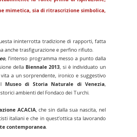
e mimetica, sia di ritrascrizione simbolica,
sta ininterrotta tradizione di rapporti, fatta
a anche trasfigurazione e perfino rifiuto.
eo
, l’intenso programma messo a punto dalla
sione della
Biennale 2013
, si è individuato un
re vita a un sorprendente, ironico e suggestivo
el
Museo di Storia Naturale di Venezia
,
storici ambienti del Fondaco dei Turchi.
iazione ACACIA
, che sin dalla sua nascita, nel
sti italiani e che in quest’ottica sta lavorando
arte contemporanea
.