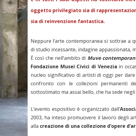
oggetto privilegiato sia di rappresentazion
sia di reinvenzione fantastica.
Neppure l’arte contemporanea si sottrae a que
di studio incessante, indagine appassionata, m
È così che nell’ambito di
Muve contemporan
Fondazione Musei Civici di Venezia
in occa
nucleo significativo di artisti di oggi per da
confronto con le collezioni permanenti d
sottostimato ma assai bello, che ha sede negli 
L’evento espositivo è organizzato dall’
Assoc
2003, ha inteso promuovere il lavoro degli arti
alla
creazione di una collezione d’opere d’