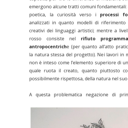
emergono alcune tratti comuni fondamentali: a
poetica, la curiosità verso i
processi f
analizzati in quanto modelli di riferimento
creativi dei linguaggi artistici; mentre a live
rosso consiste nel
rifiuto programma
antropocentrich
e (per quanto all’atto prati
la natura stessa del progetto). Nei lavori in
non è inteso come l’elemento superiore di un
quale ruota il creato, quanto piuttosto c
possibilmente rispettosa, della natura nel su
A questa problematica negazione di princi