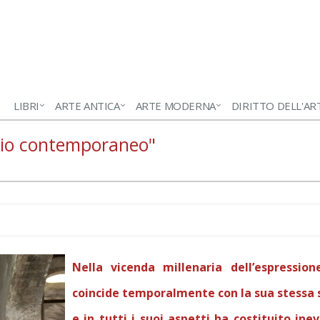
LIBRI
ARTE ANTICA
ARTE MODERNA
DIRITTO DELL'AR
ario contemporaneo"
Nella vicenda millenaria dell’espression
coincide temporalmente con la sua stessa s
e in tutti i suoi aspetti ha costituito ine