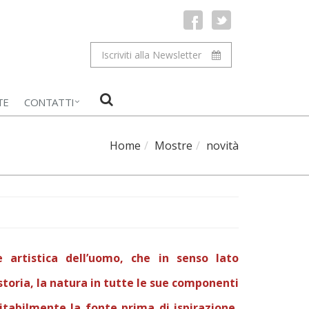
Iscriviti alla Newsletter
TE
CONTATTI
Home
Mostre
novità
e artistica dell’uomo, che in senso lato
toria, la natura in tutte le sue componenti
vitabilmente la fonte prima di ispirazione,