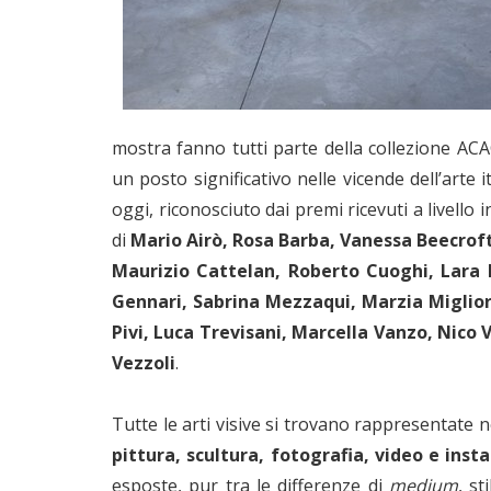
mostra fanno tutti parte della collezione AC
un posto significativo nelle vicende dell’arte i
oggi, riconosciuto dai premi ricevuti a livello i
di
Mario Airò, Rosa Barba, Vanessa Beecrof
Maurizio Cattelan, Roberto Cuoghi, Lara 
Gennari, Sabrina Mezzaqui, Marzia Miglior
Pivi, Luca Trevisani, Marcella Vanzo, Nico 
Vezzoli
.
Tutte le arti visive si trovano rappresentate 
pittura, scultura, fotografia, video e inst
esposte, pur tra le differenze di
medium
, st