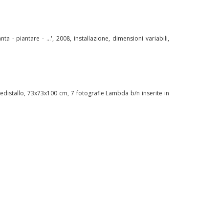
ta - piantare - ...', 2008, installazione, dimensioni variabili,
 piedistallo, 73x73x100 cm, 7 fotografie Lambda b/n inserite in