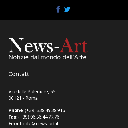
Contatti
Via delle Baleniere, 55
00121 - Roma
Phone
:
(+39) 338.49.38.916
Fax
: (+39) 06.56.44.77.76
Email
:
info@news-art.it