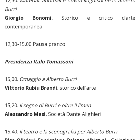
12,30.
Materiali anomali e novità linguistiche in Alberto
Burri
Giorgio Bonomi
, Storico e critico d’arte
contemporanea
12,30-15,00 Pausa pranzo
Presidenza Italo Tomassoni
15,00.
Omaggio a Alberto Burri
Vittorio Rubiu Brandi
, storico dell’arte
15,20.
Il segno di Burri e oltre il limen
Alessandro Masi
, Società Dante Alighieri
15,40.
Il teatro e la scenografia per Alberto Burri