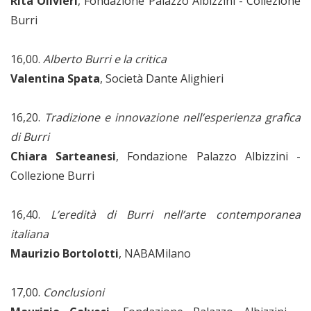
Rita Olivieri
, Fondazione Palazzo Albizzini - Collezione
Burri
16,00.
Alberto Burri e la critica
Valentina Spata
, Società Dante Alighieri
16,20.
Tradizione e innovazione nell’esperienza grafica
di Burri
Chiara Sarteanesi
, Fondazione Palazzo Albizzini -
Collezione Burri
16,40.
L’eredità di Burri nell’arte contemporanea
italiana
Maurizio Bortolotti
, NABAMilano
17,00.
Conclusioni