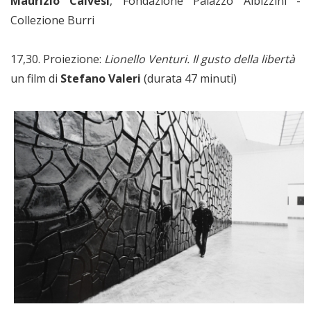
Maurizio Calvesi
, Fondazione Palazzo Albizzini -
Collezione Burri
17,30. Proiezione:
Lionello Venturi. Il gusto della libertà
un film di
Stefano Valeri
(durata 47 minuti)