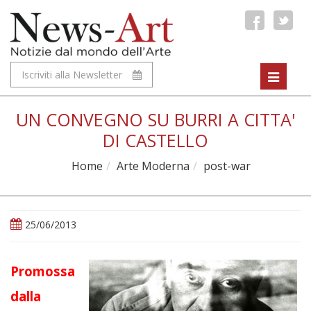
Iscriviti alla Newsletter
Toggle
navigat
UN CONVEGNO SU BURRI A CITTA'
DI CASTELLO
Home
Arte Moderna
post-war
25/06/2013
Promossa
dalla